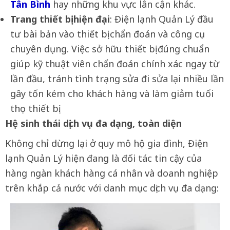
Tân Bình
hay những khu vực lân cận khác.
Trang thiết bị hiện đại
: Điện lạnh Quản Lý đầu
tư bài bản vào thiết bị chẩn đoán và công cụ
chuyên dụng. Việc sở hữu thiết bị đúng chuẩn
giúp kỹ thuật viên chẩn đoán chính xác ngay từ
lần đầu, tránh tình trạng sửa đi sửa lại nhiều lần
gây tốn kém cho khách hàng và làm giảm tuổi
thọ thiết bị.
Hệ sinh thái dịch vụ đa dạng, toàn diện
Không chỉ dừng lại ở quy mô hộ gia đình, Điện
lạnh Quản Lý hiện đang là đối tác tin cậy của
hàng ngàn khách hàng cá nhân và doanh nghiệp
trên khắp cả nước với danh mục dịch vụ đa dạng: