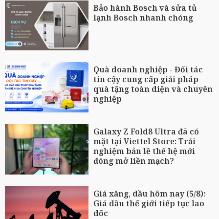
Bảo hành Bosch và sửa tủ
lạnh Bosch nhanh chóng
Quà doanh nghiệp - Đối tác
tin cậy cung cấp giải pháp
quà tặng toàn diện và chuyên
nghiệp
Galaxy Z Fold8 Ultra đã có
mặt tại Viettel Store: Trải
nghiệm bản lề thế hệ mới
đóng mở liền mạch?
Giá xăng, dầu hôm nay (5/8):
Giá dầu thế giới tiếp tục lao
dốc