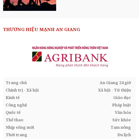
THƯƠNG HIỆU MẠNH AN GIANG
Trang chủ
An Giang 24 giờ
Chính trị - Xã hội
Xã hội - Từ thiện
Kinh tế
Giáo dục
Công nghệ
Pháp luật
Quốc tế
Văn hóa
Thể thao
Sức khỏe
Nhịp sống mới
Tam nông
Thời trang
Du lịch