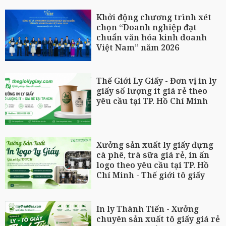
Khởi động chương trình xét
chọn “Doanh nghiệp đạt
chuẩn văn hóa kinh doanh
Việt Nam” năm 2026
Thế Giới Ly Giấy - Đơn vị in ly
giấy số lượng ít giá rẻ theo
yêu cầu tại TP. Hồ Chí Minh
Xưởng sản xuất ly giấy đựng
cà phê, trà sữa giá rẻ, in ấn
logo theo yêu cầu tại TP. Hồ
Chí Minh - Thế giới tô giấy
In ly Thành Tiến - Xưởng
chuyên sản xuất tô giấy giá rẻ