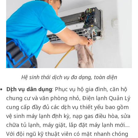
Hệ sinh thái dịch vụ đa dạng, toàn diện
Dịch vụ dân dụng
: Phục vụ hộ gia đình, căn hộ
chung cư và văn phòng nhỏ, Điện lạnh Quản Lý
cung cấp đầy đủ các dịch vụ thiết yếu bao gồm
vệ sinh máy lạnh định kỳ, nạp gas điều hòa, sửa
chữa tủ lạnh, máy giặt, lắp đặt máy lạnh mới....
Với đội ngũ kỹ thuật viên có mặt nhanh chóng