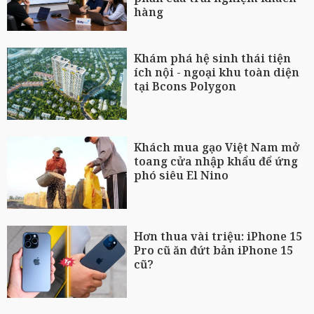
hàng
Khám phá hệ sinh thái tiện
ích nội - ngoại khu toàn diện
tại Bcons Polygon
Khách mua gạo Việt Nam mở
toang cửa nhập khẩu để ứng
phó siêu El Nino
Hơn thua vài triệu: iPhone 15
Pro cũ ăn đứt bản iPhone 15
cũ?