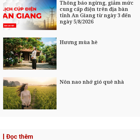
Thông báo ngừng, giảm mức
cung cấp điện trên địa bàn
tỉnh An Giang từ ngày 3 đến
ngày 5/8/2026
Hương mùa hè
Nôn nao nhớ gió quê nhà
Đọc thêm