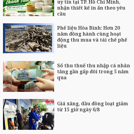
uy tín tại TP. Hồ Chí Minh,
nhận thiết kế in ấn theo yêu
cầu
Phế liệu Hòa Bình: Hơn 20
năm đồng hành cùng hoạt
động thu mua và tái chế phế
liệu
Số thu thuế thu nhập cá nhân
tăng gần gấp đôi trong 5 năm
qua
Giá xăng, dầu đồng loạt giảm
từ 15 giờ ngày 6/8