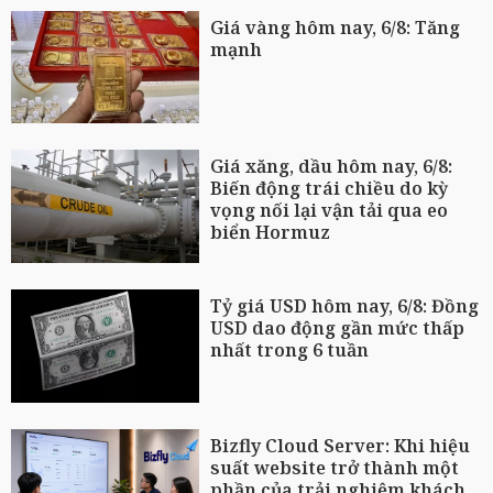
Giá vàng hôm nay, 6/8: Tăng
mạnh
Giá xăng, dầu hôm nay, 6/8:
Biến động trái chiều do kỳ
vọng nối lại vận tải qua eo
biển Hormuz
Tỷ giá USD hôm nay, 6/8: Đồng
USD dao động gần mức thấp
nhất trong 6 tuần
Bizfly Cloud Server: Khi hiệu
suất website trở thành một
phần của trải nghiệm khách