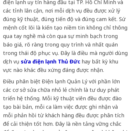
điện lạnh uy tín hàng đầu tại TP. Hồ Chí Minh và
các tỉnh lân cận, nơi mỗi dịch vụ đều được xử lý
đúng kỹ thuật, đúng tiến độ và đúng cam kết. Sứ
mệnh cốt lõi là kiến tạo niềm tin không chỉ thông
qua tay nghề mà còn qua sự minh bạch trong
báo giá, rõ ràng trong quy trình và nhất quán
trong thái độ phục vụ. Đây là điều mà người dùng
dịch vụ
sửa điện lạnh Thủ Đức
hay bất kỳ khu
vực nào khác đều xứng đáng được nhận.
Điều phân biệt Điện lạnh Quản Lý với phần lớn
các cơ sở sửa chữa nhỏ lẻ chính là tư duy phát
triển hệ thống. Mỗi kỹ thuật viên đều được đào
tạo bài bản, mỗi ca làm việc được ghi nhận và
mỗi phản hồi từ khách hàng đều được phân tích
để cải thiện tốt hơn. Đây là nền tảng vững chắc