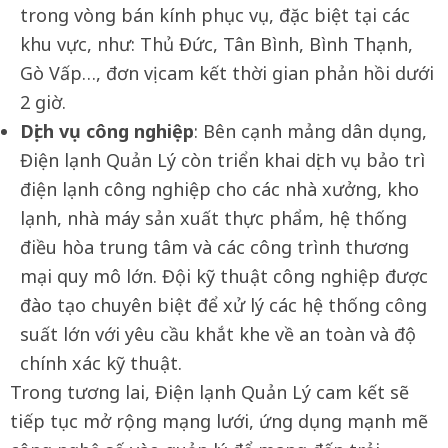
trong vòng bán kính phục vụ, đặc biệt tại các
khu vực, như: Thủ Đức, Tân Bình, Bình Thạnh,
Gò Vấp…, đơn vị cam kết thời gian phản hồi dưới
2 giờ.
Dịch vụ công nghiệp
: Bên cạnh mảng dân dụng,
Điện lạnh Quản Lý còn triển khai dịch vụ bảo trì
điện lạnh công nghiệp cho các nhà xưởng, kho
lạnh, nhà máy sản xuất thực phẩm, hệ thống
điều hòa trung tâm và các công trình thương
mại quy mô lớn. Đội kỹ thuật công nghiệp được
đào tạo chuyên biệt để xử lý các hệ thống công
suất lớn với yêu cầu khắt khe về an toàn và độ
chính xác kỹ thuật.
Trong tương lai, Điện lạnh Quản Lý cam kết sẽ
tiếp tục mở rộng mạng lưới, ứng dụng mạnh mẽ