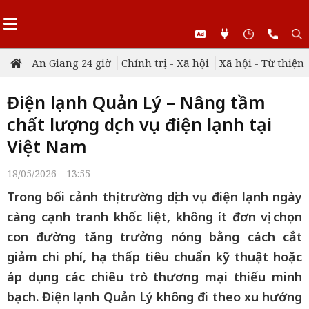
An Giang 24 giờ
Chính trị - Xã hội
Xã hội - Từ thiện
Điện lạnh Quản Lý – Nâng tầm
chất lượng dịch vụ điện lạnh tại
Việt Nam
18/05/2026 - 13:55
Trong bối cảnh thị trường dịch vụ điện lạnh ngày
càng cạnh tranh khốc liệt, không ít đơn vị chọn
con đường tăng trưởng nóng bằng cách cắt
giảm chi phí, hạ thấp tiêu chuẩn kỹ thuật hoặc
áp dụng các chiêu trò thương mại thiếu minh
bạch. Điện lạnh Quản Lý không đi theo xu hướng