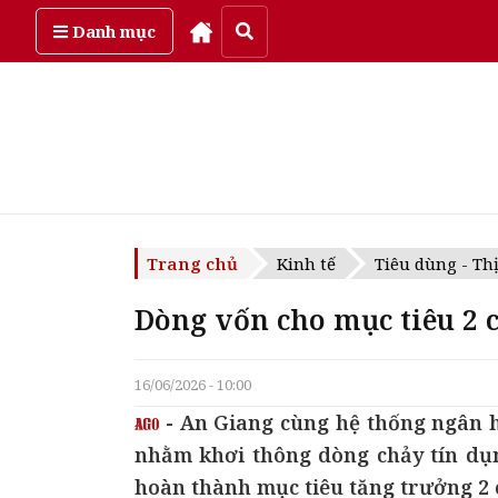
Thứ sáu, ngày 7/08/2026
Danh mục
Trang chủ
Kinh tế
Tiêu dùng - Th
Dòng vốn cho mục tiêu 2 
16/06/2026 - 10:00
- An Giang cùng hệ thống ngân hà
nhằm khơi thông dòng chảy tín dụng
hoàn thành mục tiêu tăng trưởng 2 