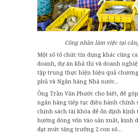
Công nhân làm việc tại cản
Một số tổ chức tín dụng khác cũng ca
doanh, dự án khả thi và doanh nghiệp
tập trung thực hiện hiệu quả chương
phủ và Ngân hàng Nhà nước...
Ông Trần Văn Phước cho biết, để góp
ngân hàng tiếp tục điều hành chính s
chính sách tài khóa để ổn định kinh tế
hướng dòng vốn vào sản xuất, kinh d
đạt mức tăng trưởng 2 con số…