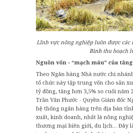
Lĩnh vực nông nghiệp luôn được các 
Bình
thu hoạch 
Nguồn vốn - “mạch máu” của tăng
Theo Ngân hàng Nhà nước chi nhánh
tổ chức này tập trung vốn cho sản xu
tỷ đồng, tăng hơn 3,5% so cuối năm 
Trần Văn Phước - Quyền Giám đốc Ng
hệ thống ngân hàng trên địa bàn tỉnh
xuất, kinh doanh, nhất là nông nghiệ
thương mại biên giới, du lịch… Đây là