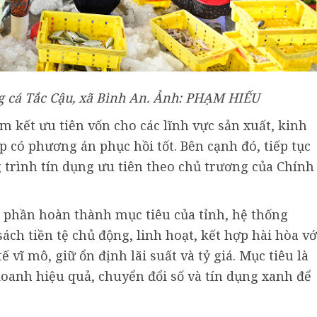
g cá Tắc Cậu, xã Bình An. Ảnh: PHẠM HIẾU
m kết ưu tiên vốn cho các lĩnh vực sản xuất, kinh
 có phương án phục hồi tốt. Bên cạnh đó, tiếp tục
 trình tín dụng ưu tiên theo chủ trương của Chính
 phần hoàn thành mục tiêu của tỉnh, hệ thống
ách tiền tệ chủ động, linh hoạt, kết hợp hài hòa vớ
 vĩ mô, giữ ổn định lãi suất và tỷ giá. Mục tiêu là
oanh hiệu quả, chuyển đổi số và tín dụng xanh để