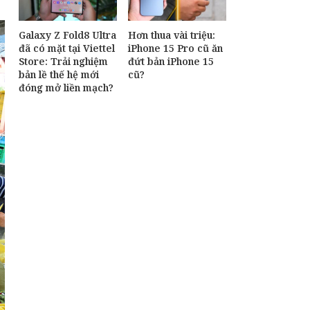
Galaxy Z Fold8 Ultra
Hơn thua vài triệu:
đã có mặt tại Viettel
iPhone 15 Pro cũ ăn
Store: Trải nghiệm
đứt bản iPhone 15
bản lề thế hệ mới
cũ?
đóng mở liền mạch?