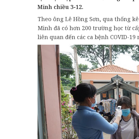
Minh chiều 3-12.
Theo ông Lê Hồng Sơn, qua thống kê r
Minh đã có hơn 200 trường học từ c
liên quan đến các ca bệnh COVID-19 