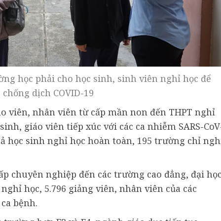
ờng học phải cho học sinh, sinh viên nghỉ học để
 chống dịch COVID-19
iáo viên, nhân viên từ cấp mần non đến THPT nghỉ
 sinh, giáo viên tiếp xúc với các ca nhiễm SARS-CoV
cả học sinh nghỉ học hoàn toàn, 195 trường chỉ ngh
cấp chuyên nghiệp đến các trường cao đẳng, đại họ
 nghỉ học, 5.796 giảng viên, nhân viên của các
 ca bệnh.