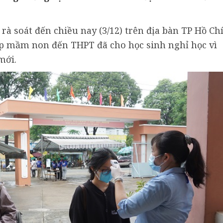
à soát đến chiều nay (3/12) trên địa bàn TP Hồ Ch
ấp mầm non đến THPT đã cho học sinh nghỉ học vì
mới.