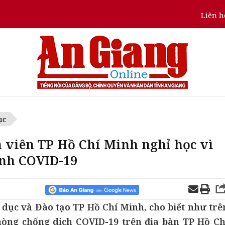
Liên h
ục
h viên TP Hồ Chí Minh nghỉ học vì
ệnh COVID-19
dục và Đào tạo TP Hồ Chí Minh, cho biết như trê
phòng chống dịch COVID-19 trên địa bàn TP Hồ Ch