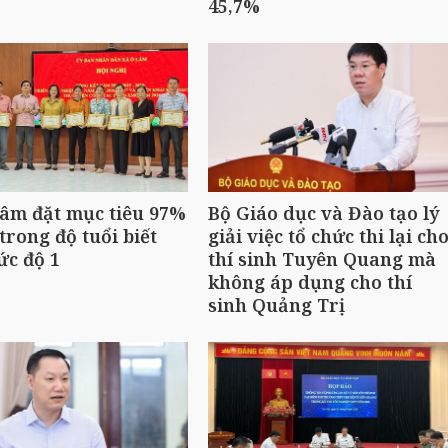
45,7%
âm đặt mục tiêu 97%
Bộ Giáo dục và Đào tạo lý
trong độ tuổi biết
giải việc tổ chức thi lại ch
ức độ 1
thí sinh Tuyên Quang mà
không áp dụng cho thí
sinh Quảng Trị