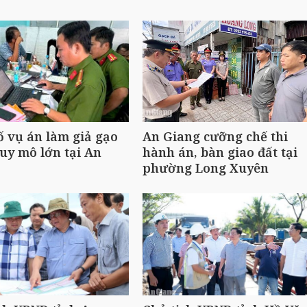
ố vụ án làm giả gạo
An Giang cưỡng chế thi
uy mô lớn tại An
hành án, bàn giao đất tại
phường Long Xuyên