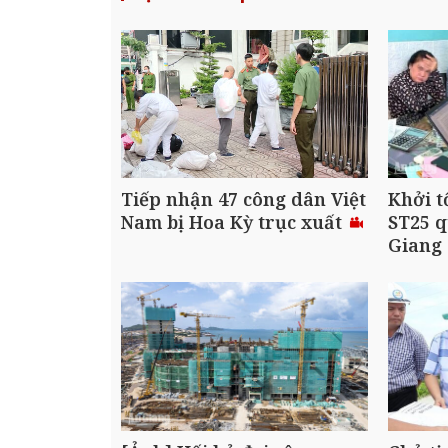
Tiếp nhận 47 công dân Việt
Khởi t
Nam bị Hoa Kỳ trục xuất
ST25 q
Giang