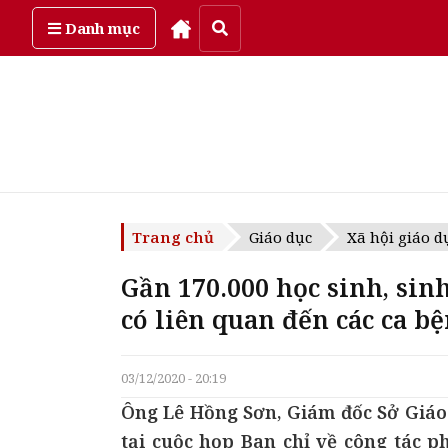
Thứ sáu, ngày 7/08/2026
Danh mục
Trang chủ
Giáo dục
Xã hội giáo d
Gần 170.000 học sinh, sin
có liên quan đến các ca b
03/12/2020 - 20:19
Ông Lê Hồng Sơn, Giám đốc Sở Giáo 
tại cuộc họp Ban chỉ về công tác 