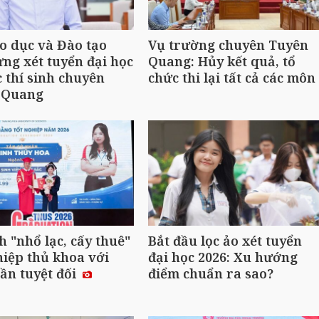
o dục và Đào tạo
Vụ trường chuyên Tuyên
ng xét tuyển đại học
Quang: Hủy kết quả, tổ
c thí sinh chuyên
chức thi lại tất cả các môn
 Quang
h "nhổ lạc, cấy thuê"
Bắt đầu lọc ảo xét tuyển
hiệp thủ khoa với
đại học 2026: Xu hướng
ần tuyệt đối
điểm chuẩn ra sao?