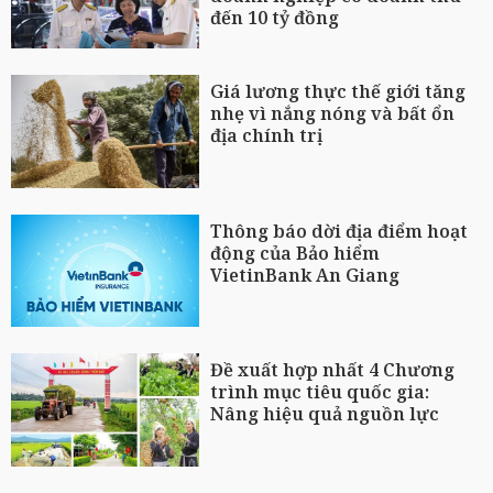
đến 10 tỷ đồng
Giá lương thực thế giới tăng
nhẹ vì nắng nóng và bất ổn
địa chính trị
Thông báo dời địa điểm hoạt
động của Bảo hiểm
VietinBank An Giang
Đề xuất hợp nhất 4 Chương
trình mục tiêu quốc gia:
Nâng hiệu quả nguồn lực