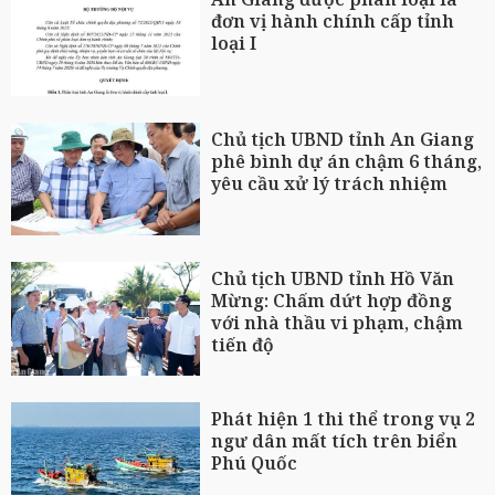
đơn vị hành chính cấp tỉnh
loại I
Chủ tịch UBND tỉnh An Giang
phê bình dự án chậm 6 tháng,
yêu cầu xử lý trách nhiệm
Chủ tịch UBND tỉnh Hồ Văn
Mừng: Chấm dứt hợp đồng
với nhà thầu vi phạm, chậm
tiến độ
Phát hiện 1 thi thể trong vụ 2
ngư dân mất tích trên biển
Phú Quốc