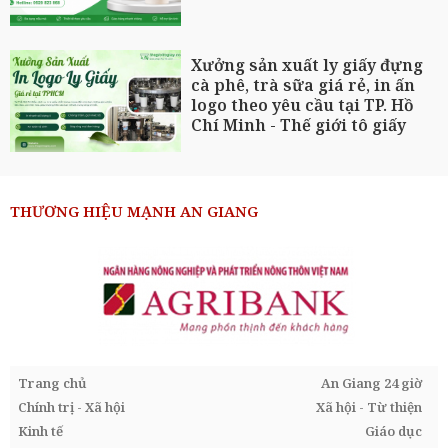
Xưởng sản xuất ly giấy đựng
cà phê, trà sữa giá rẻ, in ấn
logo theo yêu cầu tại TP. Hồ
Chí Minh - Thế giới tô giấy
THƯƠNG HIỆU MẠNH AN GIANG
Trang chủ
An Giang 24 giờ
Chính trị - Xã hội
Xã hội - Từ thiện
Kinh tế
Giáo dục