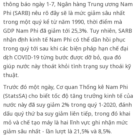
thông báo ngày 1-7, Ngân hàng Trung ương Nam
Phi (SARB) nêu rõ đây sẽ là mức giảm sâu nhất
trong một quý kể từ năm 1990, thời điểm mà
GDP Nam Phi đã giảm tới 25,3%. Tuy nhiên, SARB
nhận định kinh tế Nam Phi có thể dần hồi phục
trong quý tới sau khi các biện pháp hạn chế đại
dịch COVID-19 từng bước được dỡ bỏ, qua đó
giúp nước này thoát khỏi tình trạng suy thoái kỹ
thuật.
Trước đó một ngày, Cơ quan Thống kê Nam Phi
(StatsSA) cho biết tốc độ tăng trưởng kinh tế của
nước này đã suy giảm 2% trong quý 1-2020, đánh
dấu quý thứ ba suy giảm liên tiếp, trong đó khai
mỏ và chế tạo máy là hai lĩnh vực ghi nhận mức
giảm sâu nhất - lần lượt là 21,5% và 8,5%.