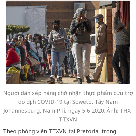
Người dân xếp hàng chờ nhận thực phẩm cứu trợ
do dịch COVID-19 tại Soweto, Tây Nam
Johannesburg, Nam Phi, ngày 5-6-2020. Ảnh: THX-
TTXVN
Theo phóng viên TTXVN tại Pretoria, trong