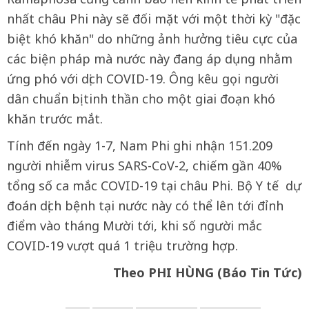
nhất châu Phi này sẽ đối mặt với một thời kỳ "đặc
biệt khó khăn" do những ảnh hưởng tiêu cực của
các biện pháp mà nước này đang áp dụng nhằm
ứng phó với dịch COVID-19. Ông kêu gọi người
dân chuẩn bị tinh thần cho một giai đoạn khó
khăn trước mắt.
Tính đến ngày 1-7, Nam Phi ghi nhận 151.209
người nhiễm virus SARS-CoV-2, chiếm gần 40%
tổng số ca mắc COVID-19 tại châu Phi. Bộ Y tế dự
đoán dịch bệnh tại nước này có thể lên tới đỉnh
điểm vào tháng Mười tới, khi số người mắc
COVID-19 vượt quá 1 triệu trường hợp.
Theo PHI HÙNG (Báo Tin Tức)