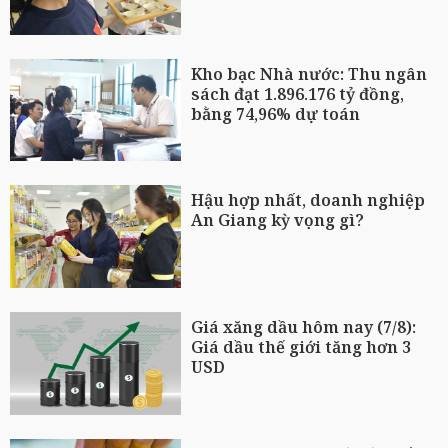
Kho bạc Nhà nước: Thu ngân
sách đạt 1.896.176 tỷ đồng,
bằng 74,96% dự toán
Hậu hợp nhất, doanh nghiệp
An Giang kỳ vọng gì?
Giá xăng dầu hôm nay (7/8):
Giá dầu thế giới tăng hơn 3
USD