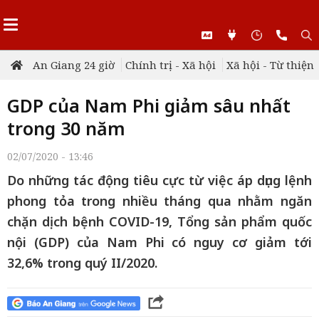
An Giang 24 giờ
Chính trị - Xã hội
Xã hội - Từ thiện
GDP của Nam Phi giảm sâu nhất
trong 30 năm
02/07/2020 - 13:46
Do những tác động tiêu cực từ việc áp dụng lệnh
phong tỏa trong nhiều tháng qua nhằm ngăn
chặn dịch bệnh COVID-19, Tổng sản phẩm quốc
nội (GDP) của Nam Phi có nguy cơ giảm tới
32,6% trong quý II/2020.