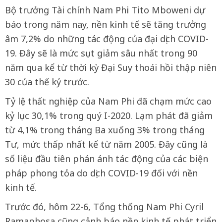
Bộ trưởng Tài chính Nam Phi Tito Mboweni dự
báo trong năm nay, nền kinh tế sẽ tăng trưởng
âm 7,2% do những tác động của đại dịch COVID-
19. Đây sẽ là mức sụt giảm sâu nhất trong 90
năm qua kể từ thời kỳ Đại Suy thoái hồi thập niên
30 của thế kỷ trước.
Tỷ lệ thất nghiệp của Nam Phi đã chạm mức cao
kỷ lục 30,1% trong quý I-2020. Lạm phát đã giảm
từ 4,1% trong tháng Ba xuống 3% trong tháng
Tư, mức thấp nhất kể từ năm 2005. Đây cũng là
số liệu đầu tiên phán ánh tác động của các biện
pháp phong tỏa do dịch COVID-19 đối với nền
kinh tế.
Trước đó, hôm 22-6, Tổng thống Nam Phi Cyril
Ramaphosa cũng cảnh báo nền kinh tế phát triển