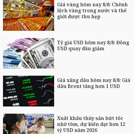
Giá vàng hôm nay 8/8: Chênh
lệch vàng trong nước và thế
giới được thu hẹp
Tỷ giá USD hôm nay 8/8: Đồng
USD quay đầu giảm
Giá xăng dầu hôm nay 8/8: Giá
dầu Brent tăng hơn 1 USD
Xuất khẩu thủy sản bứt tốc
nhờ tôm, dự kiến đạt hơn 12
tỷ USD năm 2026