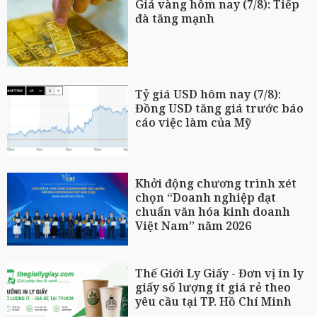
Giá vàng hôm nay (7/8): Tiếp
đà tăng mạnh
Tỷ giá USD hôm nay (7/8):
Đồng USD tăng giá trước báo
cáo việc làm của Mỹ
Khởi động chương trình xét
chọn “Doanh nghiệp đạt
chuẩn văn hóa kinh doanh
Việt Nam” năm 2026
Thế Giới Ly Giấy - Đơn vị in ly
giấy số lượng ít giá rẻ theo
yêu cầu tại TP. Hồ Chí Minh