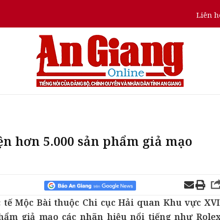
Liên h
ện hơn 5.000 sản phẩm giả mạo
tế Mộc Bài thuộc Chi cục Hải quan Khu vực XVI
phẩm giả mạo các nhãn hiệu nổi tiếng như Rolex