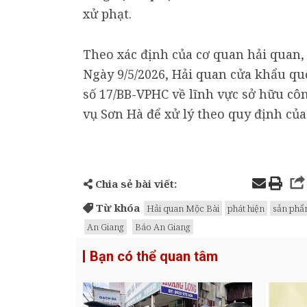
xử phạt.
Theo xác định của cơ quan hải quan, t
Ngày 9/5/2026, Hải quan cửa khẩu qu
số 17/BB-VPHC về lĩnh vực sở hữu côn
vụ Sơn Hà để xử lý theo quy định của
Chia sẻ bài viết:
Từ khóa
Hải quan Mộc Bài
phát hiện
sản phẩ
An Giang
Báo An Giang
Bạn có thể quan tâm