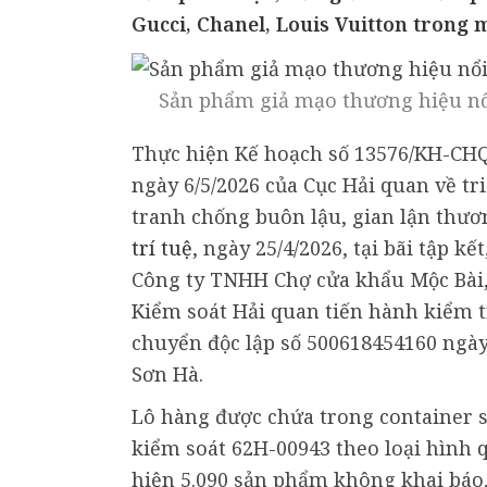
Gucci, Chanel, Louis Vuitton trong 
Sản phẩm giả mạo thương hiệu nổi 
Thực hiện Kế hoạch số 13576/KH-CHQ
ngày 6/5/2026 của Cục Hải quan về tr
tranh chống buôn lậu, gian lận thươ
trí tuệ
, ngày 25/4/2026, tại bãi tập k
Công ty TNHH Chợ cửa khẩu Mộc Bài,
Kiểm soát Hải quan tiến hành kiểm tr
chuyển độc lập số 500618454160 ngày 
Sơn Hà.
Lô hàng được chứa trong container 
kiểm soát 62H-00943 theo loại hình 
hiện 5.090 sản phẩm không khai báo