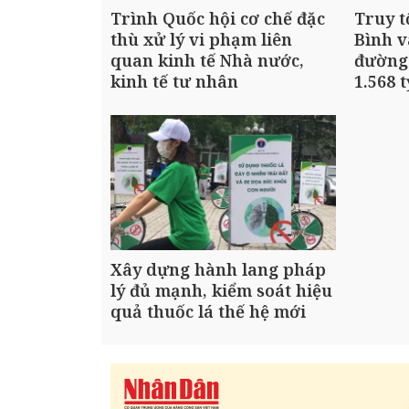
Trình Quốc hội cơ chế đặc
Truy t
thù xử lý vi phạm liên
Bình v
quan kinh tế Nhà nước,
đường
kinh tế tư nhân
1.568 
Xây dựng hành lang pháp
lý đủ mạnh, kiểm soát hiệu
quả thuốc lá thế hệ mới