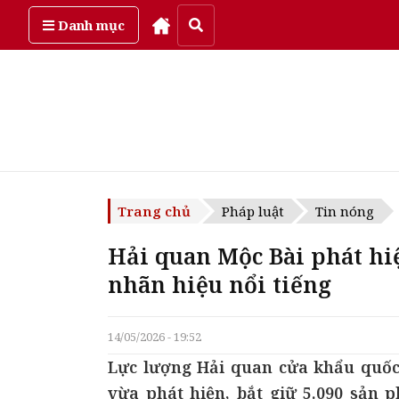
Thứ năm, ngày 6/08/2026
Danh mục
Trang chủ
Pháp luật
Tin nóng
Hải quan Mộc Bài phát hi
nhãn hiệu nổi tiếng
14/05/2026 - 19:52
Lực lượng Hải quan cửa khẩu quốc 
vừa phát hiện, bắt giữ 5.090 sản 