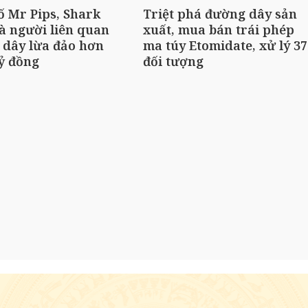
ố Mr Pips, Shark
Triệt phá đường dây sản
à người liên quan
xuất, mua bán trái phép
 dây lừa đảo hơn
ma túy Etomidate, xử lý 37
tỷ đồng
đối tượng