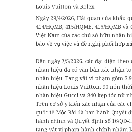
Louis Vuitton và Rolex.
Ngày 29/4/2026, Hải quan cửa khẩu q
414/HQMB, 415/HQMB, 416/HQMB và 41
Việt Nam của các chủ sở hữu nhãn hi
báo về vụ việc và đề nghị phối hợp x
Đến ngày 7/5/2026, các đại diện theo
nhãn hiệu đã có văn bản xác nhận to
nhãn hiệu. Tang vật vi phạm gồm 3.9
nhãn hiệu Louis Vuitton; 90 nón thờ
nhãn hiệu Gucci và 840 kẹp tóc nữ n
Trên cơ sở ý kiến xác nhận của các c
quốc tế Mộc Bài đã ban hành Quyết đ
hành chính và Quyết định số 16/QĐ-H
tang vật vi phạm hành chính nhằm l