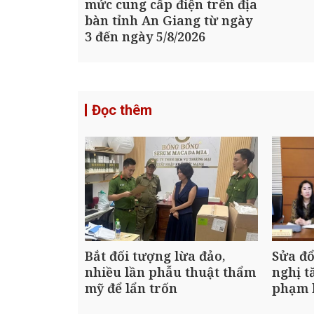
mức cung cấp điện trên địa
bàn tỉnh An Giang từ ngày
3 đến ngày 5/8/2026
Đọc thêm
Bắt đối tượng lừa đảo,
Sửa đổ
nhiều lần phẫu thuật thẩm
nghị t
mỹ để lẩn trốn
phạm 