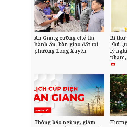
An Giang cưỡng chế thi
Bí thư
hành án, bàn giao đất tại
Phú Qu
phường Long Xuyên
lý ngh
phạm,
Thông báo ngừng, giảm
Hương