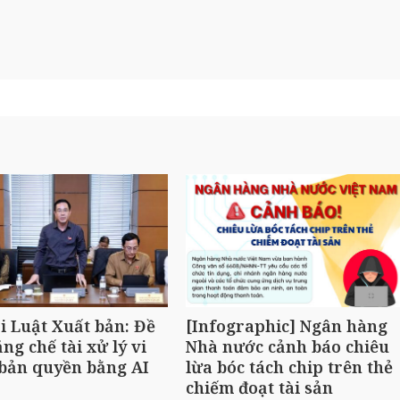
i Luật Xuất bản: Đề
[Infographic] Ngân hàng
ăng chế tài xử lý vi
Nhà nước cảnh báo chiêu
bản quyền bằng AI
lừa bóc tách chip trên thẻ
chiếm đoạt tài sản