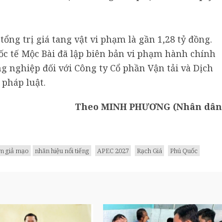
ổng trị giá tang vật vi phạm là gần 1,28 tỷ đồng.
ốc tế Mộc Bài đã lập biên bản vi phạm hành chính
g nghiệp đối với Công ty Cổ phần Vận tải và Dịch
 pháp luật.
Theo MINH PHƯƠNG (Nhân dân
m giả mạo
nhãn hiệu nổi tiếng
APEC 2027
Rạch Giá
Phú Quốc