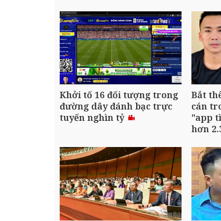
Khởi tố 16 đối tượng trong
Bắt th
đường dây đánh bạc trực
cán t
tuyến nghìn tỷ
"app t
hơn 2.