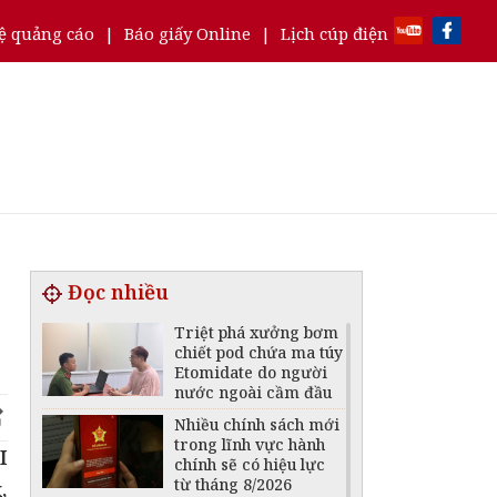
ệ quảng cáo
|
Báo giấy Online
|
Lịch cúp điện
Đọc nhiều
Triệt phá xưởng bơm
chiết pod chứa ma túy
Etomidate do người
nước ngoài cầm đầu
Nhiều chính sách mới
trong lĩnh vực hành
I
chính sẽ có hiệu lực
từ tháng 8/2026
,