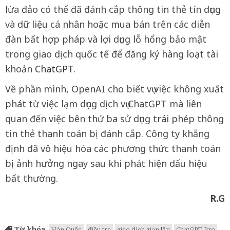
lừa đảo có thể đã đánh cắp thông tin thẻ tín dụng
và dữ liệu cá nhân hoặc mua bán trên các diễn
đàn bất hợp pháp và lợi dụng lỗ hổng bảo mật
trong giao dịch quốc tế để đăng ký hàng loạt tài
khoản
ChatGPT
.
Về phần mình, OpenAI cho biết vụ việc không xuất
phát từ việc lạm dụng dịch vụ ChatGPT mà liên
quan đến việc bên thứ ba sử dụng trái phép thông
tin thẻ thanh toán bị đánh cắp. Công ty khẳng
định đã vô hiệu hóa các phương thức thanh toán
bị ảnh hưởng ngay sau khi phát hiện dấu hiệu
bất thường.
R.G
Từ khóa
Hàn Quốc
điều tra
giao dịch gian lận
ChatGPT Pro