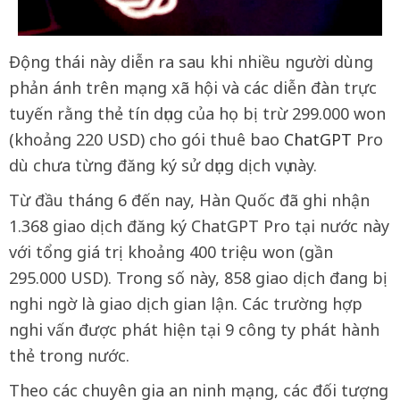
Động thái này diễn ra sau khi nhiều người dùng
phản ánh trên mạng xã hội và các diễn đàn trực
tuyến rằng thẻ tín dụng của họ bị trừ 299.000 won
(khoảng 220 USD) cho gói thuê bao
ChatGPT
Pro
dù chưa từng đăng ký sử dụng dịch vụ này.
Từ đầu tháng 6 đến nay, Hàn Quốc đã ghi nhận
1.368 giao dịch đăng ký ChatGPT Pro tại nước này
với tổng giá trị khoảng 400 triệu won (gần
295.000 USD). Trong số này, 858 giao dịch đang bị
nghi ngờ là giao dịch gian lận. Các trường hợp
nghi vấn được phát hiện tại 9 công ty phát hành
thẻ trong nước.
Theo các chuyên gia an ninh mạng, các đối tượng