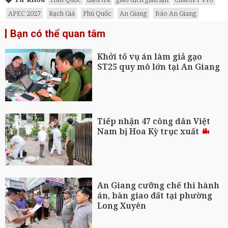
APEC 2027
Rạch Giá
Phú Quốc
An Giang
Báo An Giang
Bạn có thể quan tâm
Khởi tố vụ án làm giả gạo
ST25 quy mô lớn tại An Giang
Tiếp nhận 47 công dân Việt
Nam bị Hoa Kỳ trục xuất
An Giang cưỡng chế thi hành
án, bàn giao đất tại phường
Long Xuyên