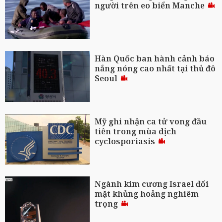
người trên eo biển Manche
Hàn Quốc ban hành cảnh báo
nắng nóng cao nhất tại thủ đô
Seoul
Mỹ ghi nhận ca tử vong đầu
tiên trong mùa dịch
cyclosporiasis
Ngành kim cương Israel đối
mặt khủng hoảng nghiêm
trọng