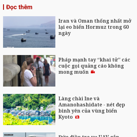
Đọc thêm
Iran và Oman thống nhất mở
lại eo biển Hormuz trong 60
ngày
Pháp mạnh tay “khai tử” các
cuộc gọi quảng cáo không
mong muốn
Làng chài Ine và
Amanohashidate - nét đẹp
bình yên của vùng biển
Kyoto