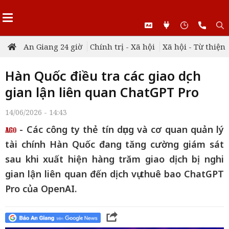
An Giang 24 giờ
Chính trị - Xã hội
Xã hội - Từ thiện
Hàn Quốc điều tra các giao dịch
gian lận liên quan ChatGPT Pro
14/06/2026 - 14:43
- Các công ty thẻ tín dụng và cơ quan quản lý
tài chính Hàn Quốc đang tăng cường giám sát
sau khi xuất hiện hàng trăm giao dịch bị nghi
gian lận liên quan đến dịch vụ thuê bao ChatGPT
Pro của OpenAI.