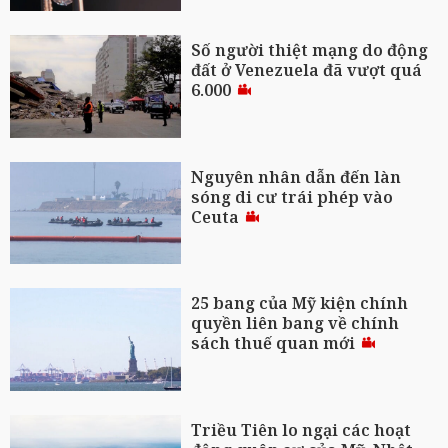
Số người thiệt mạng do động
đất ở Venezuela đã vượt quá
6.000
Nguyên nhân dẫn đến làn
sóng di cư trái phép vào
Ceuta
25 bang của Mỹ kiện chính
quyền liên bang về chính
sách thuế quan mới
Triều Tiên lo ngại các hoạt