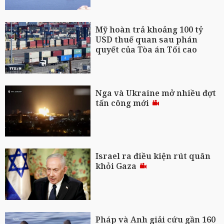
Mỹ hoàn trả khoảng 100 tỷ
USD thuế quan sau phán
quyết của Tòa án Tối cao
Nga và Ukraine mở nhiều đợt
tấn công mới
Israel ra điều kiện rút quân
khỏi Gaza
Pháp và Anh giải cứu gần 160