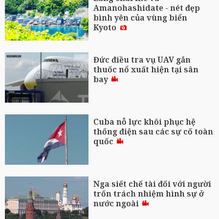
Amanohashidate - nét đẹp
bình yên của vùng biển
Kyoto
Đức điều tra vụ UAV gắn
thuốc nổ xuất hiện tại sân
bay
Cuba nỗ lực khôi phục hệ
thống điện sau các sự cố toàn
quốc
Nga siết chế tài đối với người
trốn trách nhiệm hình sự ở
nước ngoài