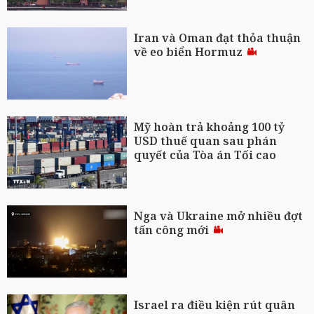
Iran và Oman đạt thỏa thuận
về eo biển Hormuz
Mỹ hoàn trả khoảng 100 tỷ
USD thuế quan sau phán
quyết của Tòa án Tối cao
Nga và Ukraine mở nhiều đợt
tấn công mới
Israel ra điều kiện rút quân