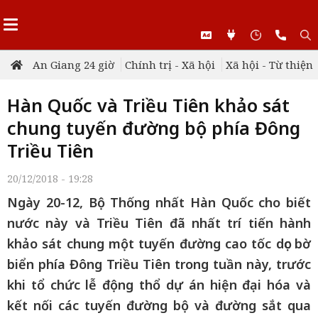
An Giang 24 giờ
Chính trị - Xã hội
Xã hội - Từ thiện
Hàn Quốc và Triều Tiên khảo sát
chung tuyến đường bộ phía Đông
Triều Tiên
20/12/2018 - 19:28
Ngày 20-12, Bộ Thống nhất Hàn Quốc cho biết
nước này và Triều Tiên đã nhất trí tiến hành
khảo sát chung một tuyến đường cao tốc dọc bờ
biển phía Đông Triều Tiên trong tuần này, trước
khi tổ chức lễ động thổ dự án hiện đại hóa và
kết nối các tuyến đường bộ và đường sắt qua