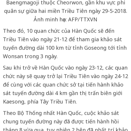
Baengmagoji thuộc Cheorwon, gần khu vực phi
quân sự giữa hai miền Triều Tiên ngày 29-5-2018.
Ảnh minh họa: AFP/TTXVN
Theo đó, 10 quan chức của Hàn Quốc sẽ đến
Triều Tiên vào ngày 21-12 để tham gia khảo sát
tuyến đường dài 100 km từ tỉnh Goseong tới tỉnh
Wonsan trong 3 ngày.
Sau khi trở về Hàn Quốc vào ngày 23-12, các quan
chức này sẽ quay trở lại Triều Tiên vào ngày 24-12
để cùng với các quan chức sở tại tiến hành khảo
sát tuyến đường dài 4 km gần thị trấn biên giới
Kaesong, phía Tây Triều Tiên.
Theo Bộ Thống nhất Hàn Quốc, cuộc khảo sát
chung tuyến đường này đã được tiến hành hồi
tháng 8 vừa qua, tuy nhiên 2 bên đã nhất trí khảo