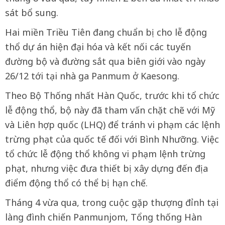
sát bổ sung.
Hai miền Triều Tiên đang chuẩn bị cho lễ động
thổ dự án hiện đại hóa và kết nối các tuyến
đường bộ và đường sắt qua biên giới vào ngày
26/12 tới tại nhà ga Panmum ở Kaesong.
Theo Bộ Thống nhất Hàn Quốc, trước khi tổ chức
lễ động thổ, bộ này đã tham vấn chặt chẽ với Mỹ
và Liên hợp quốc (LHQ) để tránh vi phạm các lệnh
trừng phạt của quốc tế đối với Bình Nhưỡng. Việc
tổ chức lễ động thổ không vi phạm lệnh trừng
phạt, nhưng việc đưa thiết bị xây dựng đến địa
điểm động thổ có thể bị hạn chế.
Tháng 4 vừa qua, trong cuộc gặp thượng đỉnh tại
làng đình chiến Panmunjom, Tổng thống Hàn