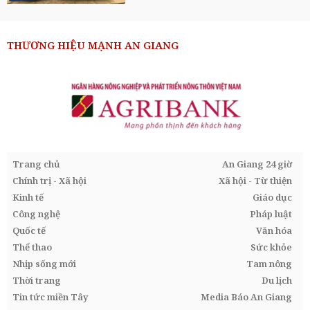
THƯƠNG HIỆU MẠNH AN GIANG
Trang chủ
An Giang 24 giờ
Chính trị - Xã hội
Xã hội - Từ thiện
Kinh tế
Giáo dục
Công nghệ
Pháp luật
Quốc tế
Văn hóa
Thể thao
Sức khỏe
Nhịp sống mới
Tam nông
Thời trang
Du lịch
Tin tức miền Tây
Media Báo An Giang