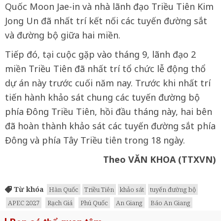
Quốc Moon Jae-in và nhà lãnh đạo Triều Tiên Kim
Jong Un đã nhất trí kết nối các tuyến đường sắt
và đường bộ giữa hai miền.
Tiếp đó, tại cuộc gặp vào tháng 9, lãnh đạo 2
miền Triều Tiên đã nhất trí tổ chức lễ động thổ
dự án này trước cuối năm nay. Trước khi nhất trí
tiến hành khảo sát chung các tuyến đường bộ
phía Đông Triều Tiên, hồi đầu tháng này, hai bên
đã hoàn thành khảo sát các tuyến đường sắt phía
Đông và phía Tây Triều tiên trong 18 ngày.
Theo VĂN KHOA (TTXVN)
Từ khóa
Hàn Quốc
Triều Tiên
khảo sát
tuyến đường bộ
APEC 2027
Rạch Giá
Phú Quốc
An Giang
Báo An Giang