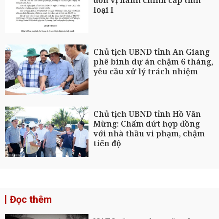
loại I
Chủ tịch UBND tỉnh An Giang
phê bình dự án chậm 6 tháng,
yêu cầu xử lý trách nhiệm
Chủ tịch UBND tỉnh Hồ Văn
Mừng: Chấm dứt hợp đồng
với nhà thầu vi phạm, chậm
tiến độ
Đọc thêm