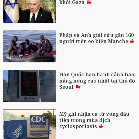
khỏi Gaza
Pháp và Anh giải cứu gần 160
người trên eo biển Manche
Hàn Quốc ban hành cảnh báo
nắng nóng cao nhất tại thủ đô
Seoul
Mỹ ghi nhận ca tử vong đầu
tiên trong mùa dịch
cyclosporiasis