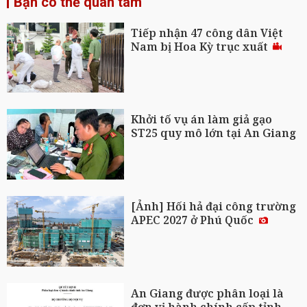
Bạn có thể quan tâm
Tiếp nhận 47 công dân Việt
Nam bị Hoa Kỳ trục xuất
Khởi tố vụ án làm giả gạo
ST25 quy mô lớn tại An Giang
[Ảnh] Hối hả đại công trường
APEC 2027 ở Phú Quốc
An Giang được phân loại là
đơn vị hành chính cấp tỉnh