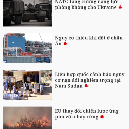
NATO tăng cường năng lực
phòng không cho Ukraine
Nguy cơ thiếu khí đốt ở châu
Âu
Liên hợp quốc cảnh báo nguy
cơ nạn đói nghiêm trọng tại
Nam Sudan
EU thay đổi chiến lược ứng
phó với cháy rừng