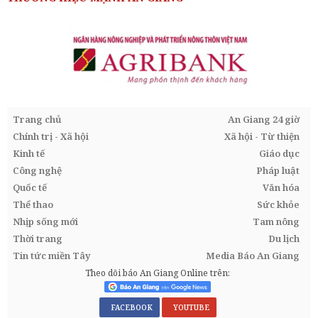
Trang chủ
An Giang 24 giờ
Chính trị - Xã hội
Xã hội - Từ thiện
Kinh tế
Giáo dục
Công nghệ
Pháp luật
Quốc tế
Văn hóa
Thể thao
Sức khỏe
Nhịp sống mới
Tam nông
Thời trang
Du lịch
Tin tức miền Tây
Media Báo An Giang
Theo dõi báo An Giang Online trên:
FACEBOOK
YOUTUBE