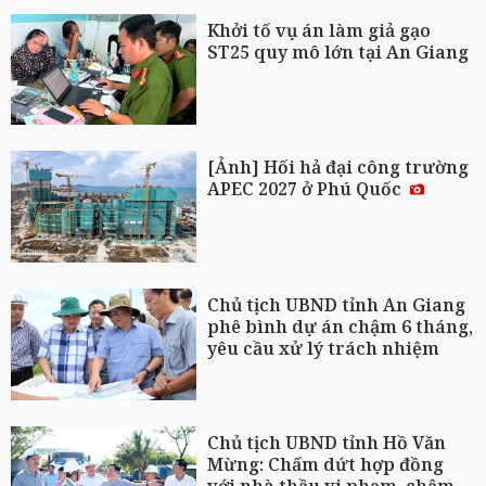
Khởi tố vụ án làm giả gạo
ST25 quy mô lớn tại An Giang
[Ảnh] Hối hả đại công trường
APEC 2027 ở Phú Quốc
Chủ tịch UBND tỉnh An Giang
phê bình dự án chậm 6 tháng,
yêu cầu xử lý trách nhiệm
Chủ tịch UBND tỉnh Hồ Văn
Mừng: Chấm dứt hợp đồng
với nhà thầu vi phạm, chậm