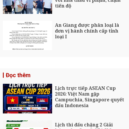
tiến độ
An Giang được phân loại là
đơn vị hành chính cấp tỉnh
loại I
Đọc thêm
Lịch trực tiếp ASEAN Cup
2026: Việt Nam gặp
Campuchia, Singapore quyết
đấu Indonesia
Lịch thi đấu chặng 2 Giải