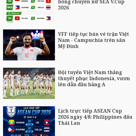
bóng chuyền nữ SEA V.Cup
2026
VFF tiếp tục bán vé trận Việt
Nam - Campuchia trên sân
Mỹ Đình
Đội tuyển Việt Nam thắng
thuyết phục Indonesia, vươn
lên dẫn đầu bảng A
Lịch trực tiếp ASEAN Cup
2026 ngày 4/8: Philippines đấu
Thái Lan