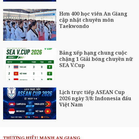
Hơn 400 học viên An Giang
cập nhật chuyên môn
Taekwondo
Bảng xếp hạng chung cuộc
chặng 1 Giải bóng chuyền nữ
SEA V.Cup
Lịch trực tiếp ASEAN Cup
2026 ngày 3/8: Indonesia đấu
Việt Nam
THƯƠNG HIỆU MẠNH AN GIANG