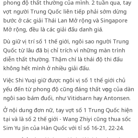
phong độ thất thường của mình. 2 tuần qua, tay
vợt người Trung Quốc liên tiếp phải sớm dừng
bước ở các giải Thái Lan Mở rộng và Singapore
Mở rộng, đều là các giải đấu danh giá.
Dù giữ vị trí số 1 thế giới, ngôi sao người Trung
Quốc từ lâu đã bị chỉ trích vì những màn trình
diễn thất thường. Thậm chí là thái độ thi đấu
không hết mình ở nhiều giải đấu.
Việc Shi Yuqi giữ được ngôi vị số 1 thế giới chủ
yếu đến từ phong độ cũng đáng thất vọng của dàn
ngôi sao bám đuổi, như Vitidsarn hay Antonsen.
Ở nội dung đơn nữ, tay vợt số 1 Trung Quốc hiện
tại và là số 2 thế giới - Wang Zhiyi cũng thua sốc
Sim Yu Jin của Hàn Quốc với tỉ số 16-21, 22-24.