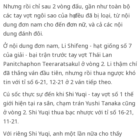
Nhưng rồi chỉ sau 2 vòng đấu, gần như toàn bộ
các tay vợt ngôi sao của họ đều đã bị loại, từ nội
dung đơn nam cho đến
đơn nữ
, và cả các nội
dung đánh đôi.
Ở nội dung đơn nam, Li Shifeng - hạt giống số 7
của giải - bại trận trước tay vợt Thái Lan
Panitchaphon Teeraratsakul ở vòng 2. Li thậm chí
đã thắng ván đầu tiên, nhưng rồi thua ngược khó
tin với tỉ số 6-21, 12-21 ở 2 ván tiếp theo.
Cú sốc thực sự đến khi
Shi Yuqi
- tay vợt số 1 thế
giới hiện tại ra sân, chạm trán Yushi Tanaka cũng
ở vòng 2. Shi Yuqi thua bạc nhược với tỉ số 16-21,
11-21.
Với riêng Shi Yuqi, anh một lần nữa cho thấy