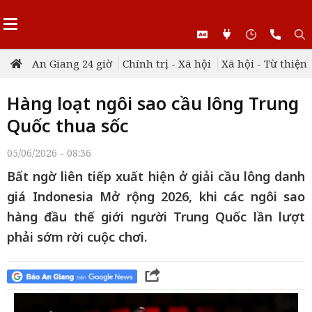
An Giang 24 giờ
Chính trị - Xã hội
Xã hội - Từ thiện
Hàng loạt ngôi sao cầu lông Trung
Quốc thua sốc
05/06/2026 - 08:36
Bất ngờ liên tiếp xuất hiện ở giải cầu lông danh
giá Indonesia Mở rộng 2026, khi các ngôi sao
hàng đầu thế giới người Trung Quốc lần lượt
phải sớm rời cuộc chơi.