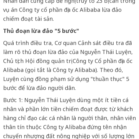
Nhân dân cùng cấp đề nghị truy tố 23 bị can trong
vụ án Công ty cổ phần địa ốc Alibaba lừa đảo
chiếm đoạt tài sản.
Thủ đoạn lừa đảo "5 bước"
Quá trình điều tra, Cơ quan Cảnh sát điều tra đã
làm rõ thủ đoạn lừa đảo của Nguyễn Thái Luyện,
Chủ tịch Hội đồng quản trị Công ty Cổ phần địa ốc
Alibaba (gọi tắt là Công ty Alibaba). Theo đó,
Luyện cùng đồng phạm sử dụng "thuần thục" 5
bước để lừa đảo người dân.
Bước 1: Nguyễn Thái Luyện dùng một ít tiền cá
nhân và phần lớn tiền chiếm đoạt được từ khách
hàng chỉ đạo các cá nhân là người thân, nhân viên
thân tín thuộc Công ty Alibaba đứng tên nhận
chuyển nhượng đất nông nghiệp với số lượng lớn