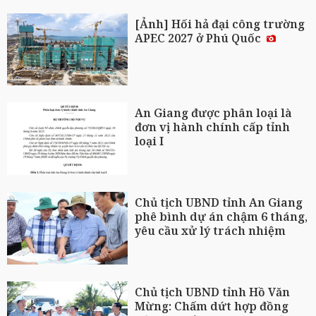
[Ảnh] Hối hả đại công trường
APEC 2027 ở Phú Quốc
An Giang được phân loại là
đơn vị hành chính cấp tỉnh
loại I
Chủ tịch UBND tỉnh An Giang
phê bình dự án chậm 6 tháng,
yêu cầu xử lý trách nhiệm
Chủ tịch UBND tỉnh Hồ Văn
Mừng: Chấm dứt hợp đồng