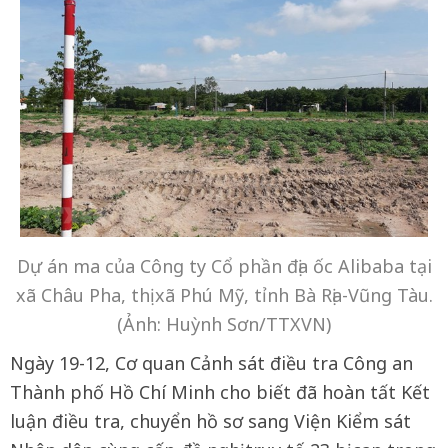
Dự án ma của Công ty Cổ phần địa ốc Alibaba tại
xã Châu Pha, thị xã Phú Mỹ, tỉnh Bà Rịa-Vũng Tàu.
(Ảnh: Huỳnh Sơn/TTXVN)
Ngày 19-12, Cơ quan Cảnh sát điều tra Công an
Thành phố Hồ Chí Minh cho biết đã hoàn tất Kết
luận điều tra, chuyển hồ sơ sang Viện Kiểm sát