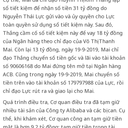
sổ tiết kiệm để nhận số tiền 31 tỷ đồng do
Nguyễn Thái Lực gửi vào và ủy quyền cho Lực
toàn quyền sử dụng sổ tiết kiệm này. Sau đó,
Thắng cầm cố sổ tiết kiệm này để vay 18 tỷ đồng
của Ngân hàng theo chỉ đạo của Võ Thị Thanh
Mai. Còn lại 13 tỷ đồng, ngày 19-9-2019, Mai chỉ
đạo Thắng chuyển số tiền gốc và lãi vào tài khoản
số 90606168 do Mai đứng tên mở tại Ngân hàng
ACB. Cũng trong ngày 19-9-2019, Mai chuyển số
tiền trên vào tài khoản số 179797988 của Lực, rồi
chỉ đạo Lực rút ra và giao lại cho Mai.
Quá trình điều tra, Cơ quan điều tra đã tạm giữ
nhiều tài sản của Công ty Alibaba và các bị can. Cụ
thể, khi khám xét, Cơ quan công an tạm giữ tiền
mặt là hơn 9,2 tỷ đồng; tạm giữ tiền trong tài