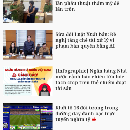
lần phẫu thuật thẩm mỹ để
lẩn trốn
Sửa đổi Luật Xuất bản: Đề
nghị tăng chế tài xử lý vi
phạm bản quyền bằng AI
[Infographic] Ngân hàng Nhà
nước cảnh báo chiêu lừa bóc
tách chip trên thẻ chiếm đoạt
tài sản
Khởi tố 16 đối tượng trong
đường dây đánh bạc trực
tuyến nghìn tỷ