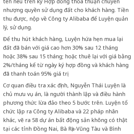
tên nêu trên ký Hợp đồng thỏa thuận chuyển
nhượng quyền sử dụng đất cho khách hàng. Tiền
thu được, nộp về Công ty Alibaba để Luyện quản
lý, sử dụng.
Để thu hút khách hàng, Luyện hứa hẹn mua lại
đất đã bán với giá cao hơn 30% sau 12 tháng
hoặc 38% sau 15 tháng; hoặc thuê lại với giá bằng
2%/tháng kể từ ngày ký hợp đồng và khách hàng
đã thanh toán 95% giá trị.
Cơ quan điều tra xác định, Nguyễn Thái Luyện là
chủ mưu vụ án, là người thành lập và điều hành
phương thức lừa đảo theo 5 bước trên. Luyện tổ
chức lập ra Công ty Alibaba và 22 pháp nhân
khác, vẽ ra 58 dự án bất động sản không có thật
tại các tỉnh Đồng Nai, Bà Rịa-Vũng Tàu và Bình