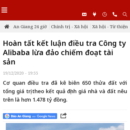
An Giang 24 giờ
Chính trị - Xã hội
Xã hội - Từ thiện
Hoàn tất kết luận điều tra Công ty
Alibaba lừa đảo chiếm đoạt tài
sản
19/12/2020 - 19:55
Cơ quan điều tra đã kê biên 650 thửa đất với
tổng giá trị theo kết quả định giá nhà và đất nêu
trên là hơn 1.478 tỷ đồng.