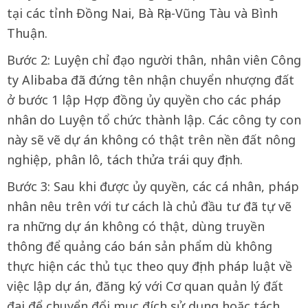
tại các tỉnh Đồng Nai, Bà Rịa-Vũng Tàu và Bình
Thuận.
Bước 2: Luyện chỉ đạo người thân, nhân viên Công
ty Alibaba đã đứng tên nhận chuyển nhượng đất
ở bước 1 lập Hợp đồng ủy quyền cho các pháp
nhân do Luyện tổ chức thành lập. Các công ty con
này sẽ vẽ dự án không có thật trên nền đất nông
nghiệp, phân lô, tách thửa trái quy định.
Bước 3: Sau khi được ủy quyền, các cá nhân, pháp
nhân nêu trên với tư cách là chủ đầu tư đã tự vẽ
ra những dự án không có thật, dùng truyền
thông để quảng cáo bán sản phẩm dù không
thực hiện các thủ tục theo quy định pháp luật về
việc lập dự án, đăng ký với Cơ quan quản lý đất
đai để chuyển đổi mục đích sử dụng hoặc tách