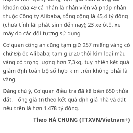
khoản của 49 cá nhân là nhân viên và pháp nhân
thuộc Công ty Alibaba, tổng cộng là 45,4 tỷ đồng
(chưa tính lãi phát sinh đến nay); 23 xe ôtô, xe
máy do các đối tượng sử dụng.
Cơ quan công an cũng tạm giữ 257 miếng vàng có
chữ Địa ốc Alibaba; tạm giữ 20 thỏi kim loại màu
vàng có trọng lượng hơn 7,3kg, tuy nhiên kết quả
giám định toàn bộ số hợp kim trên không phải là
vàng.
Đáng chú ý, Cơ quan điều tra đã kê biên 650 thửa
đất. Tổng giá trị theo kết quả định giá nhà và đất
nêu trên là hơn 1.478 tỷ đồng.
Theo HÀ CHUNG (TTXVN/Vietnam+)