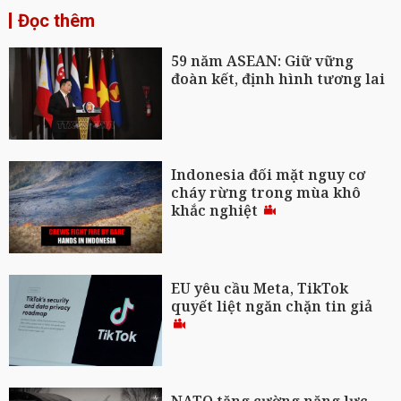
Đọc thêm
59 năm ASEAN: Giữ vững
đoàn kết, định hình tương lai
Indonesia đối mặt nguy cơ
cháy rừng trong mùa khô
khắc nghiệt
EU yêu cầu Meta, TikTok
quyết liệt ngăn chặn tin giả