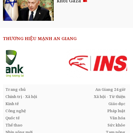
khỏi Gaza
THƯƠNG HIỆU MẠNH AN GIANG
Trang chủ
An Giang 24 giờ
Chính trị - Xã hội
Xã hội - Từ thiện
Kinh tế
Giáo dục
Công nghệ
Pháp luật
Quốc tế
Văn hóa
Thể thao
Sức khỏe
Nhịp sống mới
Tam nông