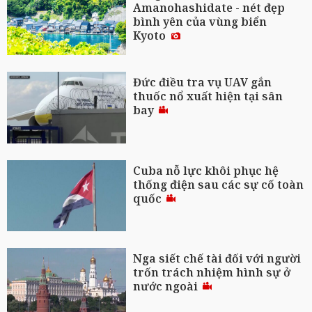
Amanohashidate - nét đẹp
bình yên của vùng biển
Kyoto
Đức điều tra vụ UAV gắn
thuốc nổ xuất hiện tại sân
bay
Cuba nỗ lực khôi phục hệ
thống điện sau các sự cố toàn
quốc
Nga siết chế tài đối với người
trốn trách nhiệm hình sự ở
nước ngoài