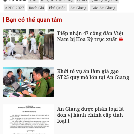
APEC 2027
Rạch Giá
Phú Quốc
An Giang
Báo An Giang
Bạn có thể quan tâm
Tiếp nhận 47 công dân Việt
Nam bị Hoa Kỳ trục xuất
Khởi tố vụ án làm giả gạo
ST25 quy mô lớn tại An Giang
An Giang được phân loại là
đơn vị hành chính cấp tỉnh
loại I