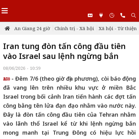
An Giang 24 giờ
Chính trị - Xã hội
Xã hội - Từ thiện
Iran tung đòn tấn công đầu tiên
vào Israel sau lệnh ngừng bắn
08/06/2026 - 10:59
- Đêm 7/6 (theo giờ địa phương), còi báo động
đã vang lên trên nhiều khu vực ở miền Bắc
Israel trong bối cảnh Iran tiến hành các đợt tấn
công bằng tên lửa đạn đạo nhằm vào nước này.
Đây là đòn tấn công đầu tiên của Tehran nhằm
vào lãnh thổ Israel kể từ khi lệnh ngừng bắn
mong manh tại Trung Đông có hiệu lực hồi