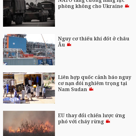
NATO tăng cường năng lực
phòng không cho Ukraine
Nguy cơ thiếu khí đốt ở châu
Âu
Liên hợp quốc cảnh báo nguy
cơ nạn đói nghiêm trọng tại
Nam Sudan
EU thay đổi chiến lược ứng
phó với cháy rừng