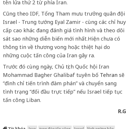
tên lửa thứ 2 từ phía Iran.
Cũng theo IDF, Tổng Tham mưu trưởng quân đội
Israel - Trung tướng Eyal Zamir - cùng các chỉ huy
cấp cao khác đang đánh giá tình hình và theo dõi
sát sao những diễn biến mới nhất.Hiện chưa có
thông tin về thương vong hoặc thiệt hại do
những cuộc tấn công của Iran gây ra.
Trước đó cùng ngày, Chủ tịch Quốc hội Iran
Mohammad Bagher Ghalibaf tuyên bố
Tehran
sẽ
“đình chỉ tiến trình đàm phán” và chuyển sang
tình trạng “đối đầu trực tiếp” nếu Israel tiếp tục
tấn công Liban.
R.G
Từ khóa
Iran
tung đòn tấn công
Israel
lệnh ngừng bắn