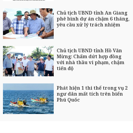
Chủ tịch UBND tỉnh An Giang
phê bình dự án chậm 6 tháng,
yêu cầu xử lý trách nhiệm
Chủ tịch UBND tỉnh Hồ Văn
Mừng: Chấm dứt hợp đồng
với nhà thầu vi phạm, chậm
tiến độ
Phát hiện 1 thi thể trong vụ 2
ngư dân mất tích trên biển
Phú Quốc