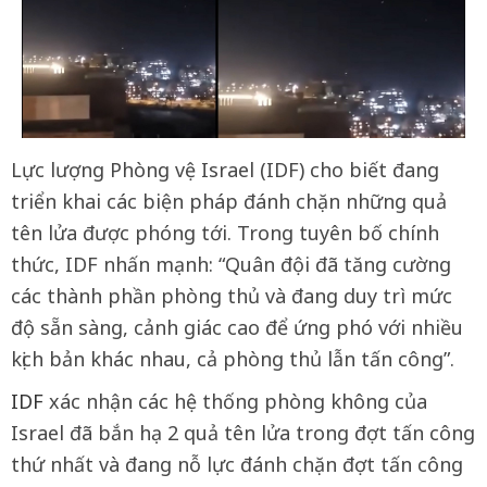
Lực lượng Phòng vệ Israel (IDF) cho biết đang
triển khai các biện pháp đánh chặn những quả
tên lửa được phóng tới. Trong tuyên bố chính
thức, IDF nhấn mạnh: “Quân đội đã tăng cường
các thành phần phòng thủ và đang duy trì mức
độ sẵn sàng, cảnh giác cao để ứng phó với nhiều
kịch bản khác nhau, cả phòng thủ lẫn tấn công”.
IDF
xác nhận các hệ thống phòng không của
Israel đã bắn hạ 2 quả tên lửa trong đợt tấn công
thứ nhất và đang nỗ lực đánh chặn đợt tấn công