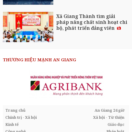
Xã Giang Thành tìm giải
pháp nâng chất sinh hoạt chi
bộ, phát triển đảng viên
THƯƠNG HIỆU MẠNH AN GIANG
Trang chủ
An Giang 24 giờ
Chính trị - Xã hội
Xã hội - Từ thiện
Kinh tế
Giáo dục
Công nghệ
Pháp luật