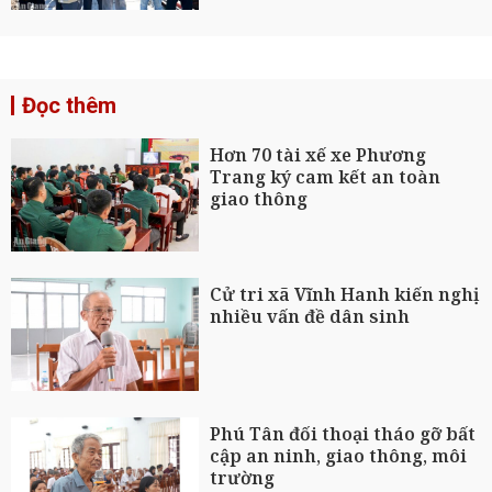
Đọc thêm
Hơn 70 tài xế xe Phương
Trang ký cam kết an toàn
giao thông
Cử tri xã Vĩnh Hanh kiến nghị
nhiều vấn đề dân sinh
Phú Tân đối thoại tháo gỡ bất
cập an ninh, giao thông, môi
trường