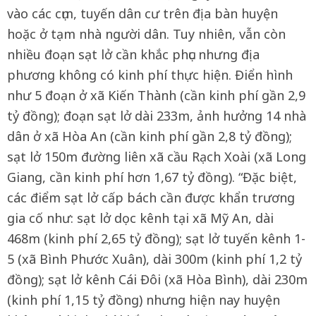
vào các cụm, tuyến dân cư trên địa bàn huyện
hoặc ở tạm nhà người dân. Tuy nhiên, vẫn còn
nhiều đoạn sạt lở cần khắc phục nhưng địa
phương không có kinh phí thực hiện. Điển hình
như 5 đoạn ở xã Kiến Thành (cần kinh phí gần 2,9
tỷ đồng); đoạn sạt lở dài 233m, ảnh hưởng 14 nhà
dân ở xã Hòa An (cần kinh phí gần 2,8 tỷ đồng);
sạt lở 150m đường liên xã cầu Rạch Xoài (xã Long
Giang, cần kinh phí hơn 1,67 tỷ đồng). “Đặc biệt,
các điểm sạt lở cấp bách cần được khẩn trương
gia cố như: sạt lở dọc kênh tại xã Mỹ An, dài
468m (kinh phí 2,65 tỷ đồng); sạt lở tuyến kênh 1-
5 (xã Bình Phước Xuân), dài 300m (kinh phí 1,2 tỷ
đồng); sạt lở kênh Cái Đôi (xã Hòa Bình), dài 230m
(kinh phí 1,15 tỷ đồng) nhưng hiện nay huyện