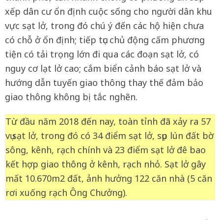
xếp dân cư ổn định cuộc sống cho người dân khu
vực sạt lở, trong đó chú ý đến các hộ hiện chưa
có chỗ ở ổn định; tiếp tục chủ động cấm phương
tiện có tải trọng lớn đi qua các đoạn sạt lở, có
nguy cơ lạt lở cao; cắm biển cảnh báo sạt lở và
hướng dẫn tuyến giao thông thay thế đảm bảo
giao thông không bị tắc nghẽn.
Từ đầu năm 2018 đến nay, toàn tỉnh đã xảy ra 57
vụ sạt lở, trong đó có 34 điểm sạt lở, sụp lún đất bờ
sông, kênh, rạch chính và 23 điểm sạt lở đê bao
kết hợp giao thông ở kênh, rạch nhỏ. Sạt lở gây
mất 10.670m2 đất, ảnh hưởng 122 căn nhà (5 căn
rơi xuống rạch Ông Chưởng).