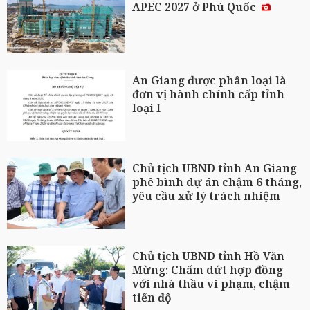
APEC 2027 ở Phú Quốc
An Giang được phân loại là
đơn vị hành chính cấp tỉnh
loại I
Chủ tịch UBND tỉnh An Giang
phê bình dự án chậm 6 tháng,
yêu cầu xử lý trách nhiệm
Chủ tịch UBND tỉnh Hồ Văn
Mừng: Chấm dứt hợp đồng
với nhà thầu vi phạm, chậm
tiến độ