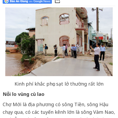
Kinh phí khắc phục sạt lở thường rất lớn
Nỗi lo vùng cù lao
Chợ Mới là địa phương có sông Tiền, sông Hậu
chạy qua, có các tuyến kênh lớn là sông Vàm Nao,