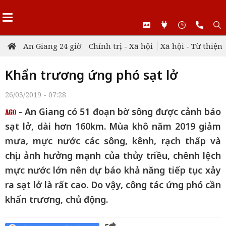
An Giang 24 giờ
Chính trị - Xã hội
Xã hội - Từ thiện
Khẩn trương ứng phó sạt lở
26/03/2019 - 07:28
- An Giang có 51 đoạn bờ sông được cảnh báo
sạt lở, dài hơn 160km. Mùa khô năm 2019 giảm
mưa, mực nước các sông, kênh, rạch thấp và
chịu ảnh hưởng mạnh của thủy triều, chênh lệch
mực nước lớn nên dự báo khả năng tiếp tục xảy
ra sạt lở là rất cao. Do vậy, công tác ứng phó cần
khẩn trương, chủ động.