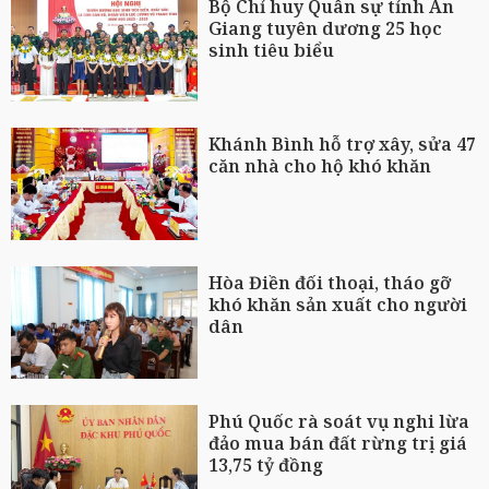
Bộ Chỉ huy Quân sự tỉnh An
Giang tuyên dương 25 học
sinh tiêu biểu
Khánh Bình hỗ trợ xây, sửa 47
căn nhà cho hộ khó khăn
Hòa Điền đối thoại, tháo gỡ
khó khăn sản xuất cho người
dân
Phú Quốc rà soát vụ nghi lừa
đảo mua bán đất rừng trị giá
13,75 tỷ đồng