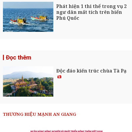
Phát hiện 1 thi thể trong vụ 2
ngư dân mất tích trên biển
Phú Quốc
Đọc thêm
Độc đáo kiến trúc chùa Tà Pạ
THƯƠNG HIỆU MẠNH AN GIANG