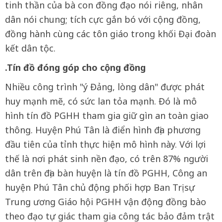
tinh thần của bà con đồng đạo nói riêng, nhân
dân nói chung; tích cực gắn bó với cộng đồng,
đồng hành cùng các tôn giáo trong khối Đại đoàn
kết dân tộc.
.Tín đồ đóng góp cho cộng đồng
Nhiều công trình "ý Đảng, lòng dân" được phát
huy mạnh mẽ, có sức lan tỏa mạnh. Đó là mô
hình tín đồ PGHH tham gia giữ gìn an toàn giao
thông. Huyện Phú Tân là điển hình địa phương
đầu tiên của tỉnh thực hiện mô hình này. Với lợi
thế là nơi phát sinh nền đạo, có trên 87% người
dân trên địa bàn huyện là tín đồ PGHH, Công an
huyện Phú Tân chủ động phối hợp Ban Trị sự
Trung ương Giáo hội PGHH vận động đồng bào
theo đạo tự giác tham gia công tác bảo đảm trật