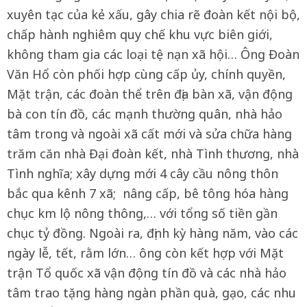
xuyên tạc của kẻ xấu, gây chia rẽ đoàn kết nội bộ,
chấp hành nghiêm quy chế khu vực biên giới,
không tham gia các loại tệ nạn xã hội… Ông Đoàn
Văn Hổ còn phối hợp cùng cấp ủy, chính quyền,
Mặt trận, các đoàn thể trên địa bàn xã, vận động
bà con tín đồ, các mạnh thường quân, nhà hảo
tâm trong và ngoài xã cất mới và sửa chữa hàng
trăm căn nhà Đại đoàn kết, nhà Tình thương, nhà
Tình nghĩa; xây dựng mới 4 cây cầu nông thôn
bắc qua kênh 7 xã; nâng cấp, bê tông hóa hàng
chục km lộ nông thông,… với tổng số tiền gần
chục tỷ đồng. Ngoài ra, định kỳ hàng năm, vào các
ngày lễ, tết, rằm lớn… ông còn kết hợp với Mặt
trận Tổ quốc xã vận động tín đồ và các nhà hảo
tâm trao tặng hàng ngàn phần quà, gạo, các nhu