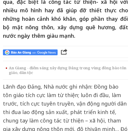
qua, đặc biệt là công tác từ thiện- xã hội với
nhiều mô hình hay đã giúp đỡ thiết thực cho
những hoàn cảnh khó khăn, góp phần thay đổi
bộ mặt nông thôn, xây dựng quê hương, đất
nước ngày thêm giàu mạnh.
An Giang - điểm sáng xây dựng Đảng trong vùng đồng bào tôn
giáo, dân tộc
Lãnh đạo Đảng, Nhà nước ghi nhận: Đồng bào
tôn giáo tích cực làm từ thiện; luôn đi đầu, làm
trước, tích cực tuyên truyền, vận động người dân
thi đua lao động sản xuất, phát triển kinh tế,
chung tay làm công tác từ thiện – xã hội, tham
gia xây dựng nông thôn mới, đô thị văn minh… Đó