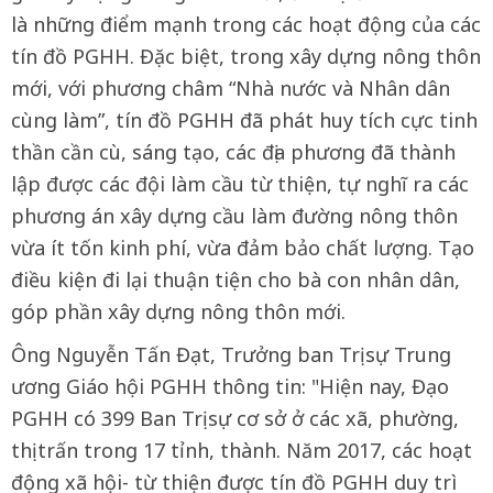
là những điểm mạnh trong các hoạt động của các
tín đồ PGHH. Đặc biệt, trong xây dựng nông thôn
mới, với phương châm “Nhà nước và Nhân dân
cùng làm”, tín đồ PGHH đã phát huy tích cực tinh
thần cần cù, sáng tạo, các địa phương đã thành
lập được các đội làm cầu từ thiện, tự nghĩ ra các
phương án xây dựng cầu làm đường nông thôn
vừa ít tốn kinh phí, vừa đảm bảo chất lượng. Tạo
điều kiện đi lại thuận tiện cho bà con nhân dân,
góp phần xây dựng nông thôn mới.
Ông Nguyễn Tấn Đạt, Trưởng ban Trị sự Trung
ương Giáo hội PGHH thông tin: "Hiện nay, Đạo
PGHH có 399 Ban Trị sự cơ sở ở các xã, phường,
thị trấn trong 17 tỉnh, thành. Năm 2017, các hoạt
động xã hội- từ thiện được tín đồ PGHH duy trì