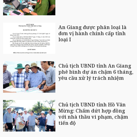
An Giang được phân loại là
đơn vị hành chính cấp tỉnh
loại I
Chủ tịch UBND tỉnh An Giang
phê bình dự án chậm 6 tháng,
yêu cầu xử lý trách nhiệm
Chủ tịch UBND tỉnh Hồ Văn
Mừng: Chấm dứt hợp đồng
với nhà thầu vi phạm, chậm
tiến độ