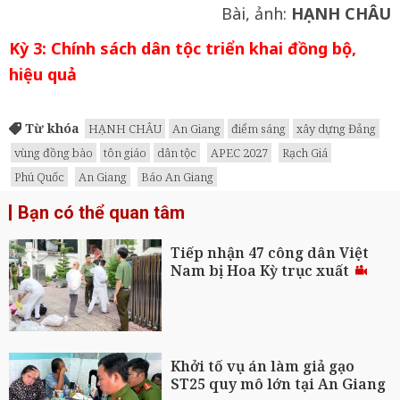
Bài, ảnh:
HẠNH CHÂU
Kỳ 3: Chính sách dân tộc triển khai đồng bộ,
hiệu quả
Từ khóa
HẠNH CHÂU
An Giang
điểm sáng
xây dựng Đảng
vùng đồng bào
tôn giáo
dân tộc
APEC 2027
Rạch Giá
Phú Quốc
An Giang
Báo An Giang
Bạn có thể quan tâm
Tiếp nhận 47 công dân Việt
Nam bị Hoa Kỳ trục xuất
Khởi tố vụ án làm giả gạo
ST25 quy mô lớn tại An Giang