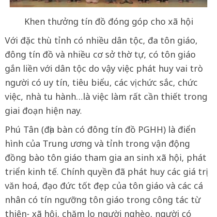
Khen thưởng tín đồ đóng góp cho xã hội
Với đặc thù tỉnh có nhiều dân tộc, đa tôn giáo,
đông tín đồ và nhiều cơ sở thờ tự, có tôn giáo
gắn liền với dân tộc do vậy việc phát huy vai trò
người có uy tín, tiêu biểu, các vị chức sắc, chức
việc, nhà tu hành…là việc làm rất cần thiết trong
giai đoạn hiện nay.
Phú Tân (địa bàn có đông tín đồ PGHH) là điển
hình của Trung ương và tỉnh trong vận động
đồng bào tôn giáo tham gia an sinh xã hội, phát
triển kinh tế. Chính quyền đã phát huy các giá trị
văn hoá, đạo đức tốt đẹp của tôn giáo và các cá
nhân có tín ngưỡng tôn giáo trong công tác từ
thiện- xã hội, chăm lo người nghèo, người có