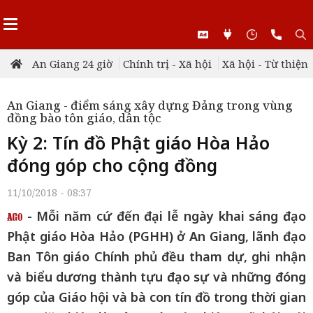
An Giang 24 giờ
Chính trị - Xã hội
Xã hội - Từ thiện
An Giang - điểm sáng xây dựng Đảng trong vùng
đồng bào tôn giáo, dân tộc
Kỳ 2: Tín đồ Phật giáo Hòa Hảo
đóng góp cho cộng đồng
11/10/2018 - 08:37
- Mỗi năm cứ đến đại lễ ngày khai sáng đạo
Phật giáo Hòa Hảo (PGHH) ở An Giang, lãnh đạo
Ban Tôn giáo Chính phủ đều tham dự, ghi nhận
và biểu dương thành tựu đạo sự và những đóng
góp của Giáo hội và bà con tín đồ trong thời gian