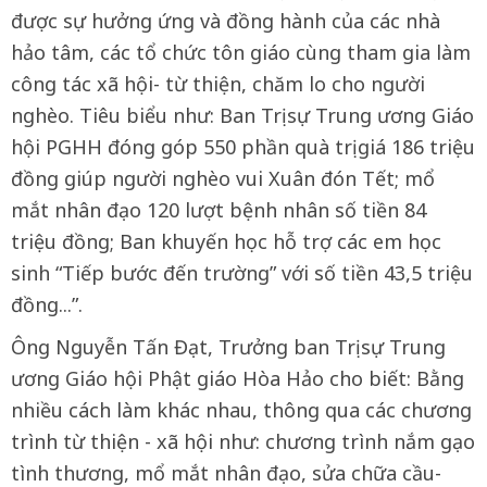
được sự hưởng ứng và đồng hành của các nhà
hảo tâm, các tổ chức tôn giáo cùng tham gia làm
công tác xã hội- từ thiện, chăm lo cho người
nghèo. Tiêu biểu như: Ban Trị sự Trung ương Giáo
hội PGHH đóng góp 550 phần quà trị giá 186 triệu
đồng giúp người nghèo vui Xuân đón Tết; mổ
mắt nhân đạo 120 lượt bệnh nhân số tiền 84
triệu đồng; Ban khuyến học hỗ trợ các em học
sinh “Tiếp bước đến trường” với số tiền 43,5 triệu
đồng...”.
Ông Nguyễn Tấn Đạt, Trưởng ban Trị sự Trung
ương Giáo hội Phật giáo Hòa Hảo cho biết: Bằng
nhiều cách làm khác nhau, thông qua các chương
trình từ thiện - xã hội như: chương trình nắm gạo
tình thương, mổ mắt nhân đạo, sửa chữa cầu-