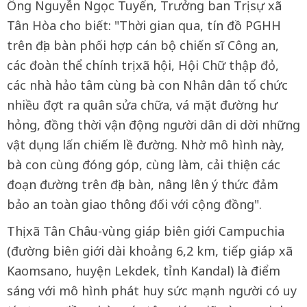
Ông Nguyễn Ngọc Tuyến, Trưởng ban Trị sự xã
Tân Hòa cho biết: "Thời gian qua, tín đồ PGHH
trên địa bàn phối hợp cán bộ chiến sĩ Công an,
các đoàn thể chính trị xã hội, Hội Chữ thập đỏ,
các nhà hảo tâm cùng bà con Nhân dân tổ chức
nhiều đợt ra quân sửa chữa, vá mặt đường hư
hỏng, đồng thời vận động người dân di dời những
vật dụng lấn chiếm lề đường. Nhờ mô hình này,
bà con cùng đóng góp, cùng làm, cải thiện các
đoạn đường trên địa bàn, nâng lên ý thức đảm
bảo an toàn giao thông đối với cộng đồng".
Thị xã Tân Châu-vùng giáp biên giới Campuchia
(đường biên giới dài khoảng 6,2 km, tiếp giáp xã
Kaomsano, huyện Lekdek, tỉnh Kandal) là điểm
sáng với mô hình phát huy sức mạnh người có uy