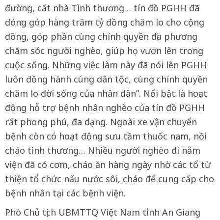
đường, cất nhà Tình thương… tín đồ PGHH đã
đóng góp hàng trăm tỷ đồng chăm lo cho cộng
đồng, góp phần cùng chính quyền địa phương
chăm sóc người nghèo, giúp họ vươn lên trong
cuộc sống. Những việc làm này đã nói lên PGHH
luôn đồng hành cùng dân tộc, cùng chính quyền
chăm lo đời sống của nhân dân”. Nổi bật là hoạt
động hỗ trợ bệnh nhân nghèo của tín đồ PGHH
rất phong phú, đa dạng. Ngoài xe vận chuyển
bệnh còn có hoạt động sưu tầm thuốc nam, nồi
cháo tình thương… Nhiều người nghèo đi nằm
viện đã có cơm, cháo ăn hàng ngày nhờ các tổ từ
thiện tổ chức nấu nước sôi, cháo để cung cấp cho
bệnh nhân tại các bệnh viện.
Phó Chủ tịch UBMTTQ Việt Nam tỉnh An Giang