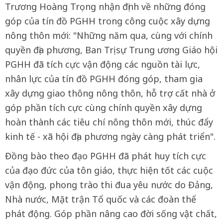
Trương Hoàng Trọng nhận định về những đóng
góp của tín đồ PGHH trong công cuộc xây dựng
nông thôn mới: "Những năm qua, cùng với chính
quyền địa phương, Ban Trị sự Trung ương Giáo hội
PGHH đã tích cực vận động các nguồn tài lực,
nhân lực của tín đồ PGHH đóng góp, tham gia
xây dựng giao thông nông thôn, hỗ trợ cất nhà ở
góp phần tích cực cùng chính quyền xây dựng
hoàn thành các tiêu chí nông thôn mới, thúc đẩy
kinh tế - xã hội địa phương ngày càng phát triển".
Đồng bào theo đạo PGHH đã phát huy tích cực
của đạo đức của tôn giáo, thực hiện tốt các cuộc
vận động, phong trào thi đua yêu nước do Đảng,
Nhà nước, Mặt trận Tổ quốc và các đoàn thể
phát động. Góp phần nâng cao đời sống vật chất,