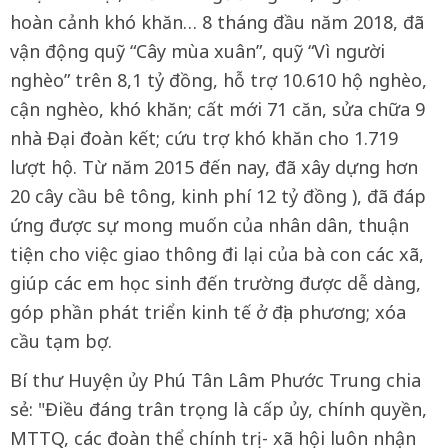
hoàn cảnh khó khăn… 8 tháng đầu năm 2018, đã
vận động quỹ “Cây mùa xuân”, quỹ “Vì người
nghèo” trên 8,1 tỷ đồng, hỗ trợ 10.610 hộ nghèo,
cận nghèo, khó khăn; cất mới 71 căn, sửa chữa 9
nhà Đại đoàn kết; cứu trợ khó khăn cho 1.719
lượt hộ. Từ năm 2015 đến nay, đã xây dựng hơn
20 cây cầu bê tông, kinh phí 12 tỷ đồng ), đã đáp
ứng được sự mong muốn của nhân dân, thuận
tiện cho việc giao thông đi lại của bà con các xã,
giúp các em học sinh đến trường được dễ dàng,
góp phần phát triển kinh tế ở địa phương; xóa
cầu tạm bợ.
Bí thư Huyện ủy Phú Tân Lâm Phước Trung chia
sẻ: "Điều đáng trân trọng là cấp ủy, chính quyền,
MTTQ, các đoàn thể chính trị - xã hội luôn nhận