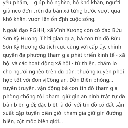
yếu phẩm,… giúp hộ nghèo, hộ khó khăn, người
già neo đơn trên địa bàn xã từng bước vượt qua
khó khăn, vươn lên ổn định cuộc sống.
Ngoài đạo PGHH, xã Vĩnh Xương còn có đạo Bửu
Sơn Kỳ Hương. Thời gian qua, bà con tín đồ Bửu
Sơn Kỳ Hương đã tích cực cùng với cấp ủy, chính
quyền địa phương tham gia phát triển kinh tế - xã
hội và các hoạt động xã hội - từ thiện, chăm lo
cho người nghèo trên địa bàn; thường xuyên phối
hợp tốt với đơn vị Công an, Đồn Biên phòng,…
tuyên truyền, vận động bà con tín đồ tham gia
phòng chống tội phạm, giữ gìn an ninh trật tự địa
bàn biên giới; đặc biệt là đối với tín đồ có đất sản
xuất cặp tuyến biên giới tham gia giữ gìn đường
biên, cột mốc biên giới…