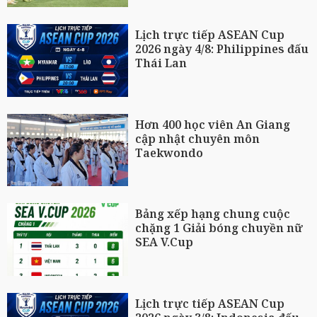
Lịch trực tiếp ASEAN Cup
2026 ngày 4/8: Philippines đấu
Thái Lan
Hơn 400 học viên An Giang
cập nhật chuyên môn
Taekwondo
Bảng xếp hạng chung cuộc
chặng 1 Giải bóng chuyền nữ
SEA V.Cup
Lịch trực tiếp ASEAN Cup