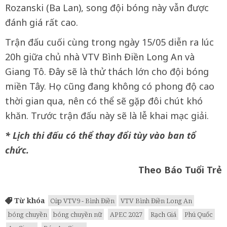
Rozanski (Ba Lan), song đội bóng này vẫn được
đánh giá rất cao.
Trận đấu cuối cùng trong ngày 15/05 diễn ra lúc
20h giữa chủ nhà VTV Bình Điền Long An và
Giang Tô. Đây sẽ là thử thách lớn cho đội bóng
miền Tây. Họ cũng đang không có phong độ cao
thời gian qua, nên có thể sẽ gặp đôi chút khó
khăn. Trước trận đấu này sẽ là lễ khai mạc giải.
* Lịch thi đấu có thể thay đổi tùy vào ban tổ
chức.
Theo Báo Tuổi Trẻ
Từ khóa
Cúp VTV9 - Bình Điền
VTV Bình Điền Long An
bóng chuyền
bóng chuyền nữ
APEC 2027
Rạch Giá
Phú Quốc