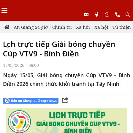
An Giang 24 giờ
Chính trị - Xã hội
Xã hội - Từ thiện
Lịch trực tiếp Giải bóng chuyền
Cúp VTV9 - Bình Điền
15/05/2026 - 08:00
Ngày 15/05, Giải bóng chuyền Cúp VTV9 - Bình
Điền 2026 chính thức khởi tranh tại Tây Ninh.