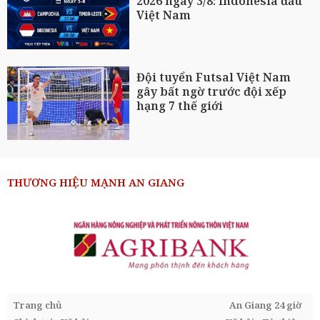
2026 ngày 3/8: Indonesia đấu
Việt Nam
Đội tuyển Futsal Việt Nam
gây bất ngờ trước đội xếp
hạng 7 thế giới
THƯƠNG HIỆU MẠNH AN GIANG
Trang chủ
An Giang 24 giờ