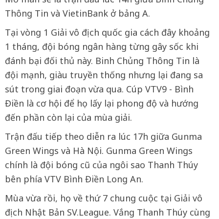
Thông Tin và VietinBank ở bảng A.
Tại vòng 1 Giải vô địch quốc gia cách đây khoảng
1 tháng, đội bóng ngân hàng từng gây sốc khi
đánh bại đối thủ này. Binh Chủng Thông Tin là
đội mạnh, giàu truyền thống nhưng lại đang sa
sút trong giai đoạn vừa qua. Cúp VTV9 - Bình
Điền là cơ hội để họ lấy lại phong độ và hướng
đến phần còn lại của mùa giải.
Trận đấu tiếp theo diễn ra lúc 17h giữa Gunma
Green Wings và Hà Nội. Gunma Green Wings
chính là đội bóng cũ của ngôi sao Thanh Thúy
bên phía VTV Bình Điền Long An.
Mùa vừa rồi, họ về thứ 7 chung cuộc tại Giải vô
địch Nhật Bản SV.League. Vắng Thanh Thúy cùng