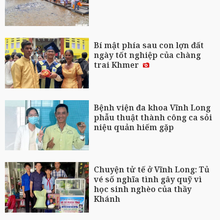
Bí mật phía sau con lợn đất
ngày tốt nghiệp của chàng
trai Khmer
Bệnh viện đa khoa Vĩnh Long
phẫu thuật thành công ca sỏi
niệu quản hiếm gặp
Chuyện tử tế ở Vĩnh Long: Tủ
vé số nghĩa tình gây quỹ vì
học sinh nghèo của thầy
Khánh