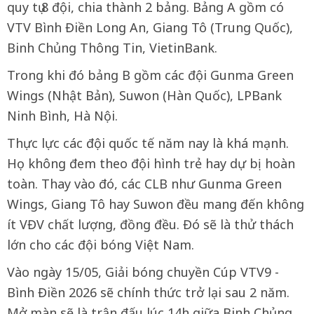
quy tụ 8 đội, chia thành 2 bảng. Bảng A gồm có
VTV Bình Điền Long An, Giang Tô (Trung Quốc),
Binh Chủng Thông Tin, VietinBank.
Trong khi đó bảng B gồm các đội Gunma Green
Wings (Nhật Bản), Suwon (Hàn Quốc), LPBank
Ninh Bình, Hà Nội.
Thực lực các đội quốc tế năm nay là khá mạnh.
Họ không đem theo đội hình trẻ hay dự bị hoàn
toàn. Thay vào đó, các CLB như Gunma Green
Wings, Giang Tô hay Suwon đều mang đến không
ít VĐV chất lượng, đồng đều. Đó sẽ là thử thách
lớn cho các đội bóng Việt Nam.
Vào ngày 15/05, Giải bóng chuyền Cúp VTV9 -
Bình Điền 2026 sẽ chính thức trở lại sau 2 năm.
Mở màn sẽ là trận đấu lúc 14h giữa Binh Chủng