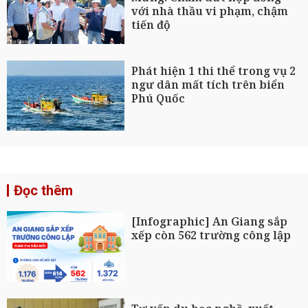
với nhà thầu vi phạm, chậm
tiến độ
Phát hiện 1 thi thể trong vụ 2
ngư dân mất tích trên biển
Phú Quốc
Đọc thêm
[Infographic] An Giang sắp
xếp còn 562 trường công lập