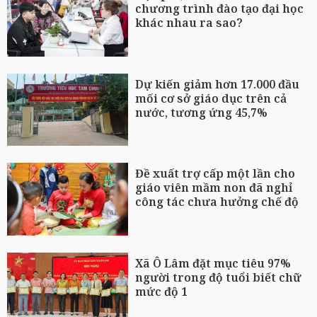
chương trình đào tạo đại học
khác nhau ra sao?
Dự kiến giảm hơn 17.000 đầu
mối cơ sở giáo dục trên cả
nước, tương ứng 45,7%
Đề xuất trợ cấp một lần cho
giáo viên mầm non đã nghỉ
công tác chưa hưởng chế độ
Xã Ô Lâm đặt mục tiêu 97%
người trong độ tuổi biết chữ
mức độ 1