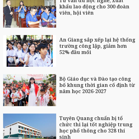
Tư vấn du học nghề, xuất
khẩu lao động cho 300 đoàn
viên, hội viên
An Giang sắp xếp lại hệ thống
trường công lập, giảm hơn
52% đầu mối
Bộ Giáo dục và Đào tạo công
bố khung thời gian cố định từ
năm học 2026-2027
Tuyên Quang chuẩn bị tổ
chức thi lại tốt nghiệp trung
học phổ thông cho 328 thí
sinh