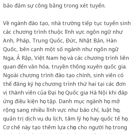
bảo đảm sự công bằng trong xét tuyển.
Về ngành đào tạo, nhà trường tiếp tục tuyển sinh
các chương trình thuộc lĩnh vực ngôn ngữ như
Anh, Pháp, Trung Quốc, Đức, Nhật Bản, Hàn
Quốc, bên cạnh một số ngành như ngôn ngữ
Nga, Ả Rập, Việt Nam học và các chương trình liên
quan đến văn hóa, truyền thông xuyên quốc gia.
Ngoài chương trình đào tạo chính, sinh viên có
thể đăng ký học chương trình thứ hai tại các đơn
vị thành viên của Đại học Quốc gia Hà Nội khi đáp
ứng điều kiện học tập. Danh mục ngành học mở
rộng sang nhiều lĩnh vực như báo chí, luật học,
quản trị dịch vụ du lịch, tâm lý học hay quốc tế học.
Cơ chế này tạo thêm lựa chọn cho người học trong