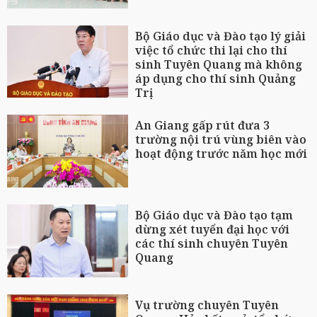
Bộ Giáo dục và Đào tạo lý giải
việc tổ chức thi lại cho thí
sinh Tuyên Quang mà không
áp dụng cho thí sinh Quảng
Trị
An Giang gấp rút đưa 3
trường nội trú vùng biên vào
hoạt động trước năm học mới
Bộ Giáo dục và Đào tạo tạm
dừng xét tuyển đại học với
các thí sinh chuyên Tuyên
Quang
Vụ trường chuyên Tuyên