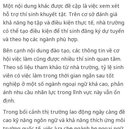
Một nội dung khác được đề cập là việc xem xét
hỗ trợ thí sinh khuyết tật. Trên cơ sở đánh giá
khả năng học tập và điều kiện thực tế, nhà trường
có thể tạo điều kiện để thí sinh đăng ký dự tuyển
và theo học các ngành phù hợp.
Bên cạnh nội dung đào tạo, các thông tin về cơ
hội việc làm cũng được nhiều thí sinh quan tâm.
Theo số liệu tham khảo từ nhà trường, tỷ lệ sinh
viên có việc làm trong thời gian ngắn sau tốt
nghiệp ở một số ngành ngoại ngữ khá cao, phản
ánh nhu cầu nhân lực trong lĩnh vực này vẫn ổn
định.
Trong bối cảnh thị trường lao động ngày càng đề
cao kỹ năng ngôn ngữ và khả năng thích ứng môi
trường quốc tế, việc lựa chọn ngành học ngoại ngữ