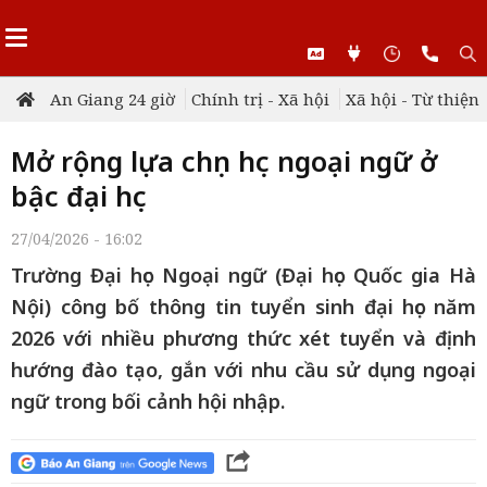
An Giang 24 giờ
Chính trị - Xã hội
Xã hội - Từ thiện
Mở rộng lựa chọn học ngoại ngữ ở
bậc đại học
27/04/2026 - 16:02
Trường Đại học Ngoại ngữ (Đại học Quốc gia Hà
Nội) công bố thông tin tuyển sinh đại học năm
2026 với nhiều phương thức xét tuyển và định
hướng đào tạo, gắn với nhu cầu sử dụng ngoại
ngữ trong bối cảnh hội nhập.