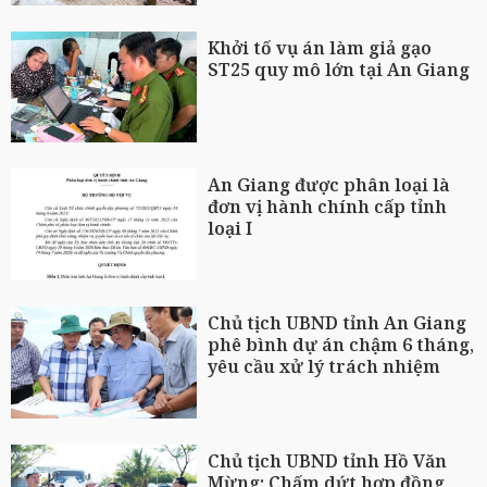
Khởi tố vụ án làm giả gạo
ST25 quy mô lớn tại An Giang
An Giang được phân loại là
đơn vị hành chính cấp tỉnh
loại I
Chủ tịch UBND tỉnh An Giang
phê bình dự án chậm 6 tháng,
yêu cầu xử lý trách nhiệm
Chủ tịch UBND tỉnh Hồ Văn
Mừng: Chấm dứt hợp đồng