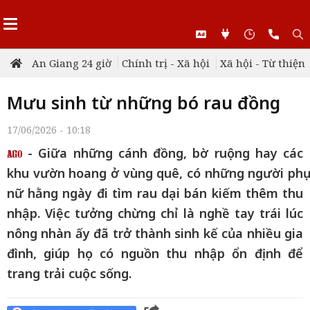
An Giang 24 giờ
Chính trị - Xã hội
Xã hội - Từ thiện
Mưu sinh từ những bó rau đồng
17/06/2026 - 10:18
- Giữa những cánh đồng, bờ ruộng hay các
khu vườn hoang ở vùng quê, có những người phụ
nữ hằng ngày đi tìm rau dại bán kiếm thêm thu
nhập. Việc tưởng chừng chỉ là nghề tay trái lúc
nông nhàn ấy đã trở thành sinh kế của nhiều gia
đình, giúp họ có nguồn thu nhập ổn định để
trang trải cuộc sống.