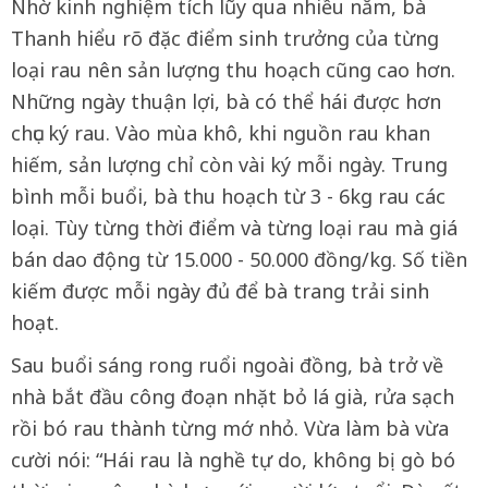
Nhờ kinh nghiệm tích lũy qua nhiều năm, bà
Thanh hiểu rõ đặc điểm sinh trưởng của từng
loại rau nên sản lượng thu hoạch cũng cao hơn.
Những ngày thuận lợi, bà có thể hái được hơn
chục ký rau. Vào mùa khô, khi nguồn rau khan
hiếm, sản lượng chỉ còn vài ký mỗi ngày. Trung
bình mỗi buổi, bà thu hoạch từ 3 - 6kg rau các
loại. Tùy từng thời điểm và từng loại rau mà giá
bán dao động từ 15.000 - 50.000 đồng/kg. Số tiền
kiếm được mỗi ngày đủ để bà trang trải sinh
hoạt.
Sau buổi sáng rong ruổi ngoài đồng, bà trở về
nhà bắt đầu công đoạn nhặt bỏ lá già, rửa sạch
rồi bó rau thành từng mớ nhỏ. Vừa làm bà vừa
cười nói: “Hái rau là nghề tự do, không bị gò bó