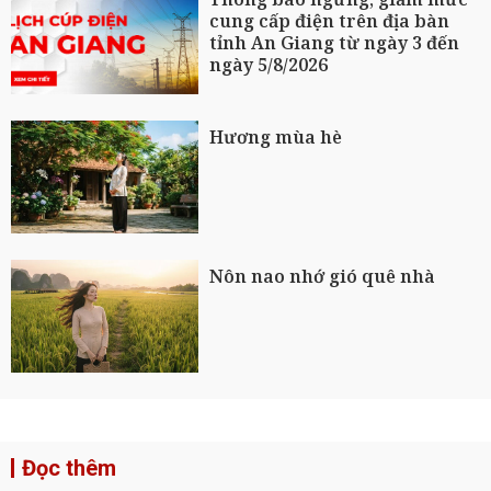
cung cấp điện trên địa bàn
tỉnh An Giang từ ngày 3 đến
ngày 5/8/2026
Hương mùa hè
Nôn nao nhớ gió quê nhà
Đọc thêm