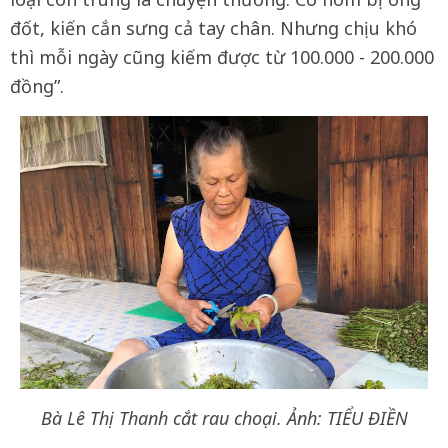
đốt, kiến cắn sưng cả tay chân. Nhưng chịu khó
thì mỗi ngày cũng kiếm được từ 100.000 - 200.000
đồng”.
Bà Lê Thị Thanh cắt rau choại. Ảnh: TIỂU ĐIỀN