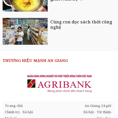
Cùng con đọc sách thời công
nghệ
THƯƠNG HIỆU MẠNH AN GIANG
Trang chủ
An Giang 24 giờ
Chính trị - Xã hội
Xã hội - Từ thiện