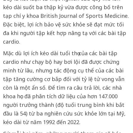
kéo dài suốt ba thập kỷ vừa được công bố trên
tạp chí y khoa British Journal of Sports Medicine.
Đặc biệt, lợi ích bảo vệ sức khỏe sẽ đạt mức tối
đa khi người tập kết hợp nâng tạ với các bài tập
cardio.
Mặc dù lợi ích kéo dài tuổi thọ của các bài tập
cardio như chạy bộ hay bơi lội đã được chứng
minh từ lâu, nhưng tác động cụ thể của các bài
tập tăng cường cơ bắp đối với tỷ lệ tử vong vẫn
còn là một ẩn số. Để tìm ra câu trả lời, các nhà
khoa học đã phân tích dữ liệu của hơn 147.000
người trưởng thành (độ tuổi trung bình khi bắt
đầu là 54) từ ba nghiên cứu sức khỏe lớn tại Mỹ,
kéo dài từ năm 1992 đến 2022.