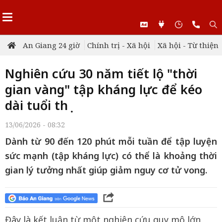
An Giang 24 giờ
Chính trị - Xã hội
Xã hội - Từ thiện
Nghiên cứu 30 năm tiết lộ "thời
gian vàng" tập kháng lực để kéo
dài tuổi thọ
13/06/2026 - 08:32
Dành từ 90 đến 120 phút mỗi tuần để tập luyện
sức mạnh (tập kháng lực) có thể là khoảng thời
gian lý tưởng nhất giúp giảm nguy cơ tử vong.
Đây là kết luận từ một nghiên cứu quy mô lớn