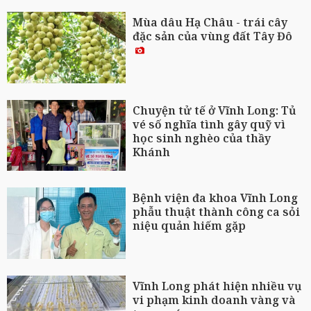
Mùa dâu Hạ Châu - trái cây
đặc sản của vùng đất Tây Đô
Chuyện tử tế ở Vĩnh Long: Tủ
vé số nghĩa tình gây quỹ vì
học sinh nghèo của thầy
Khánh
Bệnh viện đa khoa Vĩnh Long
phẫu thuật thành công ca sỏi
niệu quản hiếm gặp
Vĩnh Long phát hiện nhiều vụ
vi phạm kinh doanh vàng và