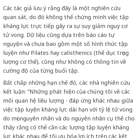
Các tác giả lưu ý rằng đây là một nghiên cứu
quan sát, do đó không thể chứng minh việc tập
kháng lực trực tiếp gây ra sự suy giảm nguy cơ
tử vong. Dữ liệu cũng dựa trên báo cáo tự
nguyện và chưa bao gồm một số hình thức tập
luyện như Pilates hay calisthenics (thể dục trọng
lượng cơ thể), cũng như không có thông tin về
cường độ của từng buổi tập.
Bất chấp những hạn chế đó, các nhà nghiên cứu
kết luận: "Những phát hiện của chúng tôi về các
mối quan hệ liều lượng - đáp ứng khác nhau giữa
việc tập luyện kháng lực dài hạn với tỷ lệ tử vong
do mọi nguyên nhân và do nguyên nhân cụ thể cho
thấy rằng có thể cần các lượng tập luyện kháng
lực khác nhau để tối ưu hóa lợi ích trên các kết