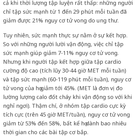
cả khi thời lượng tập luyện rất thấp: những người
chỉ tập sức mạnh từ 1 đến 29 phút mỗi tuần đã
giảm được 21% nguy cơ tử vong do ung thư.
Tuy nhiên, sức mạnh thực sự nằm ở sự kết hợp.
So với những người lười vận động, việc chỉ tập
sức mạnh giúp giảm 7-11% nguy cơ tử vong.
Nhưng khi người tập kết hợp giữa tập cardio
cường độ cao (tích lũy 30-44 giờ MET mỗi tuần)
và tập sức mạnh (60-119 phút mỗi tuần), nguy cơ
tử vong của họ giảm tới 45%. (MET là đơn vị đo
lường lượng calo đốt cháy khi vận động so với khi
nghỉ ngơi). Thậm chí, ở nhóm tập cardio cực kỳ
tích cực (trên 45 giờ MET/tuần), nguy cơ tử vong
giảm từ 53% đến 58%, bất kể họ dành bao nhiêu
thời gian cho các bài tập cơ bắp.