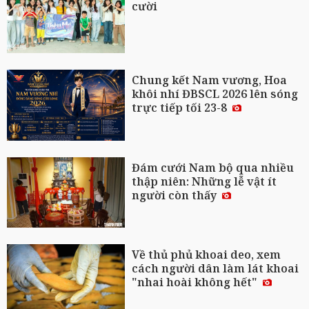
cười
Chung kết Nam vương, Hoa
khôi nhí ĐBSCL 2026 lên sóng
trực tiếp tối 23-8
Đám cưới Nam bộ qua nhiều
thập niên: Những lễ vật ít
người còn thấy
Về thủ phủ khoai deo, xem
cách người dân làm lát khoai
"nhai hoài không hết"