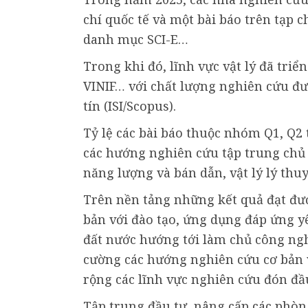
chí quốc tế và một bài báo trên tạp ch
danh mục SCI-E…
Trong khi đó, lĩnh vực vật lý đã tri
VINIF… với chất lượng nghiên cứu đư
tín (ISI/Scopus).
Tỷ lệ các bài báo thuộc nhóm Q1, Q2 
các hướng nghiên cứu tập trung chủ 
năng lượng và bán dẫn, vật lý lý thuy
Trên nền tảng những kết quả đạt đư
bản với đào tạo, ứng dụng đáp ứng y
đất nước hướng tới làm chủ công nghệ
cường các hướng nghiên cứu cơ bản 
rộng các lĩnh vực nghiên cứu đón đầu
Tập trung đầu tư, nâng cấp các phòn