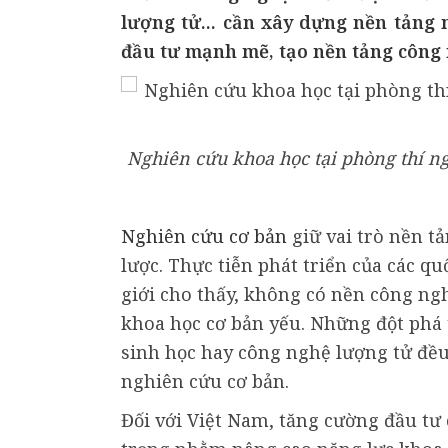
lượng tử... cần xây dựng nền tảng 
đầu tư mạnh mẽ, tạo nền tảng công 
Nghiên cứu khoa học tại phòng thí n
Nghiên cứu cơ bản
giữ vai trò nền t
lược. Thực tiễn phát triển của các q
giới cho thấy, không có nền công ng
khoa học cơ bản yếu. Những đột phá 
sinh học hay công nghệ lượng tử đều
nghiên cứu cơ bản.
Đối với Việt Nam, tăng cường đầu tư