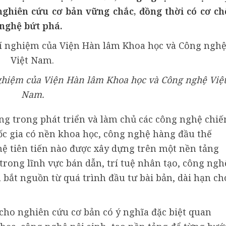
nghiên cứu cơ bản vững chắc, đồng thời có cơ ch
nghệ bứt phá.
ghiệm của Viện Hàn lâm Khoa học và Công nghệ Việ
Nam.
ảng trong phát triển và làm chủ các công nghệ chiế
uốc gia có nền khoa học, công nghệ hàng đầu thế
hệ tiên tiến nào được xây dựng trên một nền tảng
trong lĩnh vực bán dẫn, trí tuệ nhân tạo, công ngh
 bắt nguồn từ quá trình đầu tư bài bản, dài hạn ch
 cho nghiên cứu cơ bản có ý nghĩa đặc biệt quan