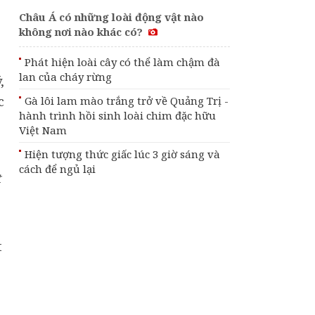
Châu Á có những loài động vật nào
không nơi nào khác có?
g
Phát hiện loài cây có thể làm chậm đà
lan của cháy rừng
,
c
Gà lôi lam mào trắng trở về Quảng Trị -
hành trình hồi sinh loài chim đặc hữu
Việt Nam
Hiện tượng thức giấc lúc 3 giờ sáng và
cách để ngủ lại
t
t