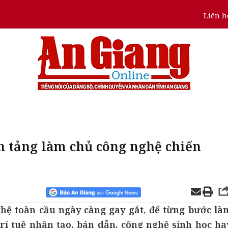
Liên h
n tảng làm chủ công nghệ chiến
hệ toàn cầu ngày càng gay gắt, để từng bước là
rí tuệ nhân tạo, bán dẫn, công nghệ sinh học ha