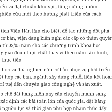
riển và đạt chuẩn khu vực; tăng cường nhóm
hiên cứu mới theo hướng phát triển của cách
 tịch Viện Hàn lâm cho biết, để tạo những đột phá
cơ bản, viện đang kiến nghị các cấp có thẩm quyề
n từ 03/05 năm cho các chương trình khoa học
g giai đoạn thực chất thay vì theo năm tài chính,
thực tiễn.
 hóa và đưa nghiên cứu cơ bản phục vụ phát triển
ết hợp các ban, ngành xây dựng chuỗi liên kết hoà
rí tuệ đến chuyển giao công nghệ và sản xuất.
ơ chế đặt hàng hiện nay cần chuyển mạnh sang
ác định các bài toán lớn của quốc gia, đặt hàng
i nguồn lực và thời gian phù hợp nhằm thúc đẩy