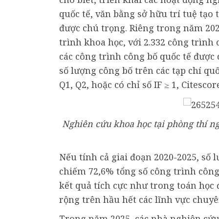
quốc tế, văn bằng sở hữu trí tuệ tạo
được chú trọng. Riêng trong năm 202
trình khoa học, với 2.332 công trình 
các công trình công bố quốc tế được 
số lượng công bố trên các tạp chí qu
Q1, Q2, hoặc có chỉ số IF ≥ 1, Citesco
Nghiên cứu khoa học tại phòng thí n
Nếu tính cả giai đoạn 2020-2025, số 
chiếm 72,6% tổng số công trình công 
kết quả tích cực như trong toán học 
rộng trên hầu hết các lĩnh vực chuy
Trong năm 2025, các nhà nghiên cứu 