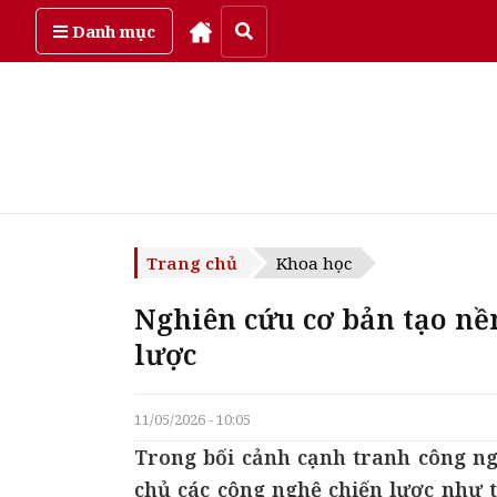
Thứ sáu, ngày 7/08/2026
Danh mục
Trang chủ
Khoa học
Nghiên cứu cơ bản tạo nề
lược
11/05/2026 - 10:05
Trong bối cảnh cạnh tranh công ng
chủ các công nghệ chiến lược như t