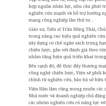
hợp nguồn nhân lực, nhu cầu phát t
nghiên cứu mạnh và hỗ trợ hướng ng
mạng công nghiệp lần thứ tư…
Giáo sư, Tiến sĩ Trần Hồng Thái, Chủ
trong nâng cao hiệu quả nghiên cứu 
xây dựng cơ chế ngân sách trung hạ
chiến lược, gắn với đánh giá theo từn
nhằm tăng hiệu quả triển khai trong 
Bên cạnh đó, để thúc đẩy thương mại
công nghệ chiến lược, Viện sẽ phối k
chỉnh từ nghiên cứu, bảo hộ sở hữu t
Viện Hàn lâm cũng mong muốn các c
Nhà nước và doanh nghiệp chủ động x
các nhóm nghiên cứu có năng lực vớ