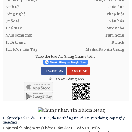
Kinh tế
Giáo dục
Công nghệ
Pháp luật
Quốc tế
Văn hóa
Thể thao
Sức khỏe
Nhịp sống mới
Tam nông
Thời trang
Du lịch
Tin tức miền Tây
Media Báo An Giang
Theo dõi báo An Giang Online trên:
FACEBOOK
YOUTUBE
Tải Báo An Giang App
Giấy phép số 635/GP-BTTTT, do Bộ Thông tin và Truyền thông, cấp ngày
29/9/2021
Chịu trách nhiệm xuất bản:
Giám đốc
LÊ VĂN CHUYỂN