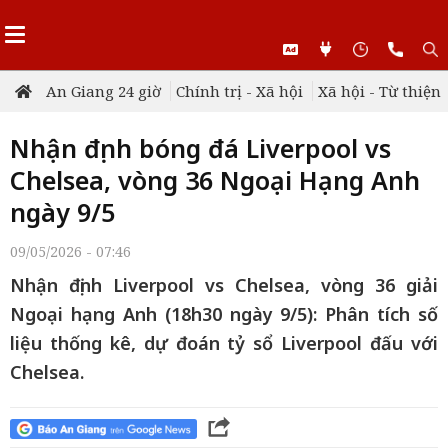
An Giang 24 giờ
Chính trị - Xã hội
Xã hội - Từ thiện
Nhận định bóng đá Liverpool vs
Chelsea, vòng 36 Ngoại Hạng Anh
ngày 9/5
09/05/2026 - 07:46
Nhận định Liverpool vs Chelsea, vòng 36 giải
Ngoại hạng Anh (18h30 ngày 9/5): Phân tích số
liệu thống kê, dự đoán tỷ sổ Liverpool đấu với
Chelsea.