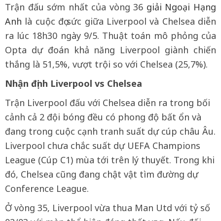
Trận đấu sớm nhất của vòng 36
giải Ngoại Hạng
Anh
là cuộc đọ sức giữa Liverpool và Chelsea diễn
ra lúc 18h30 ngày 9/5. Thuật toán mô phỏng của
Opta dự đoán khả năng Liverpool giành chiến
thắng là 51,5%, vượt trội so với Chelsea (25,7%).
Nhận định Liverpool vs Chelsea
Trận Liverpool đấu với Chelsea diễn ra trong bối
cảnh cả 2 đội bóng đều có phong độ bất ổn và
đang trong cuộc cạnh tranh suất dự cúp châu Âu.
Liverpool chưa chắc suất dự UEFA Champions
League (Cúp C1) mùa tới trên lý thuyết. Trong khi
đó, Chelsea cũng đang chật vật tìm đường dự
Conference League.
Ở vòng 35, Liverpool vừa thua Man Utd với tỷ số