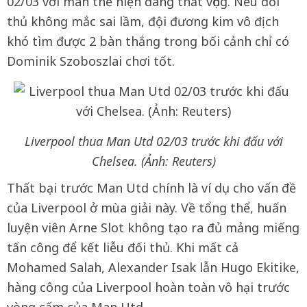
02/03 với màn thể hiện đáng thất vọng. Nếu đối
thủ không mắc sai lầm, đội đương kim vô địch
khó tìm được 2 bàn thắng trong bối cảnh chỉ có
Dominik Szoboszlai chơi tốt.
Liverpool thua Man Utd 02/03 trước khi đấu với
Chelsea. (Ảnh: Reuters)
Thất bại trước Man Utd chính là ví dụ cho vấn đề
của Liverpool ở mùa giải này. Về tổng thể, huấn
luyện viên Arne Slot không tạo ra đủ mảng miếng
tấn công để kết liễu đối thủ. Khi mất cả
Mohamed Salah, Alexander Isak lẫn Hugo Ekitike,
hàng công của Liverpool hoàn toàn vô hại trước