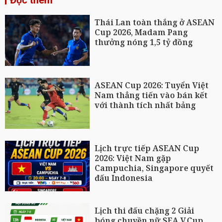
Đọc thêm
Thái Lan toàn thắng ở ASEAN
Cup 2026, Madam Pang
thưởng nóng 1,5 tỷ đồng
ASEAN Cup 2026: Tuyển Việt
Nam thẳng tiến vào bán kết
với thành tích nhất bảng
Lịch trực tiếp ASEAN Cup
2026: Việt Nam gặp
Campuchia, Singapore quyết
đấu Indonesia
Lịch thi đấu chặng 2 Giải
bóng chuyền nữ SEA V.Cup