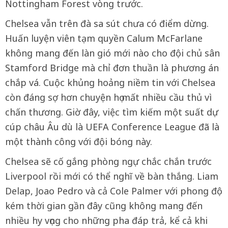
Nottingham Forest vòng trước.
Chelsea vẫn trên đà sa sút chưa có điểm dừng.
Huấn luyện viên tạm quyền Calum McFarlane
không mang đến làn gió mới nào cho đội chủ sân
Stamford Bridge mà chỉ đơn thuần là phương án
chắp vá. Cuộc khủng hoảng niềm tin với Chelsea
còn đáng sợ hơn chuyện họ mất nhiều cầu thủ vì
chấn thương. Giờ đây, việc tìm kiếm một suất dự
cúp châu Âu dù là UEFA Conference League đã là
một thành công với đội bóng này.
Chelsea sẽ cố gắng phòng ngự chắc chắn trước
Liverpool rồi mới có thể nghĩ về bàn thắng. Liam
Delap, Joao Pedro và cả Cole Palmer với phong độ
kém thời gian gần đây cũng không mang đến
nhiều hy vọng cho những pha đáp trả, kể cả khi