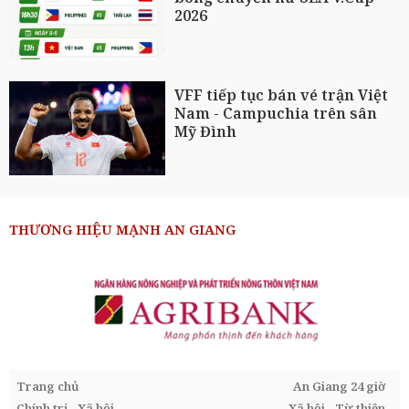
2026
VFF tiếp tục bán vé trận Việt
Nam - Campuchia trên sân
Mỹ Đình
THƯƠNG HIỆU MẠNH AN GIANG
Trang chủ
An Giang 24 giờ
Chính trị - Xã hội
Xã hội - Từ thiện