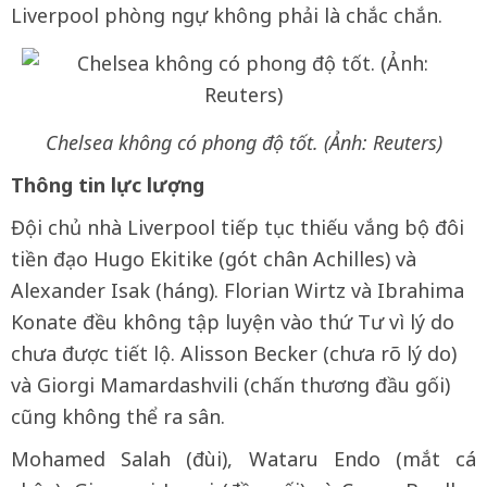
Liverpool phòng ngự không phải là chắc chắn.
Chelsea không có phong độ tốt. (Ảnh: Reuters)
Thông tin lực lượng
Đội chủ nhà Liverpool tiếp tục thiếu vắng bộ đôi
tiền đạo Hugo Ekitike (gót chân Achilles) và
Alexander Isak (háng). Florian Wirtz và Ibrahima
Konate đều không tập luyện vào thứ Tư vì lý do
chưa được tiết lộ. Alisson Becker (chưa rõ lý do)
và Giorgi Mamardashvili (chấn thương đầu gối)
cũng không thể ra sân.
Mohamed Salah (đùi), Wataru Endo (mắt cá