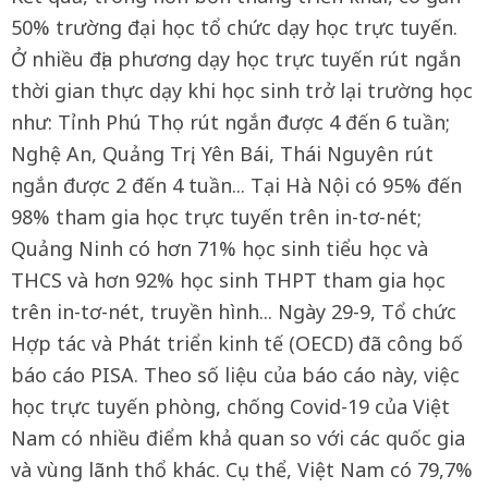
50% trường đại học tổ chức dạy học trực tuyến.
Ở nhiều địa phương dạy học trực tuyến rút ngắn
thời gian thực dạy khi học sinh trở lại trường học
như: Tỉnh Phú Thọ rút ngắn được 4 đến 6 tuần;
Nghệ An, Quảng Trị, Yên Bái, Thái Nguyên rút
ngắn được 2 đến 4 tuần... Tại Hà Nội có 95% đến
98% tham gia học trực tuyến trên in-tơ-nét;
Quảng Ninh có hơn 71% học sinh tiểu học và
THCS và hơn 92% học sinh THPT tham gia học
trên in-tơ-nét, truyền hình... Ngày 29-9, Tổ chức
Hợp tác và Phát triển kinh tế (OECD) đã công bố
báo cáo PISA. Theo số liệu của báo cáo này, việc
học trực tuyến phòng, chống Covid-19 của Việt
Nam có nhiều điểm khả quan so với các quốc gia
và vùng lãnh thổ khác. Cụ thể, Việt Nam có 79,7%