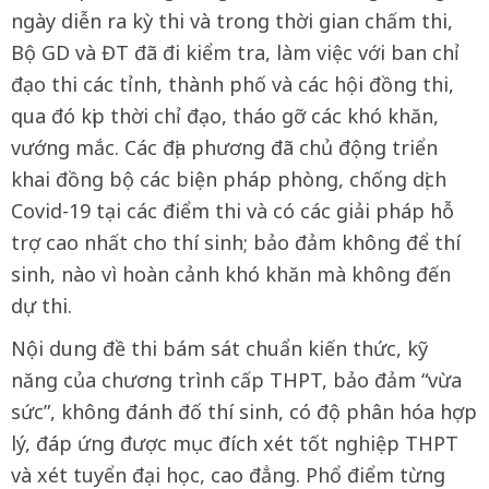
ngày diễn ra kỳ thi và trong thời gian chấm thi,
Bộ GD và ĐT đã đi kiểm tra, làm việc với ban chỉ
đạo thi các tỉnh, thành phố và các hội đồng thi,
qua đó kịp thời chỉ đạo, tháo gỡ các khó khăn,
vướng mắc. Các địa phương đã chủ động triển
khai đồng bộ các biện pháp phòng, chống dịch
Covid-19 tại các điểm thi và có các giải pháp hỗ
trợ cao nhất cho thí sinh; bảo đảm không để thí
sinh, nào vì hoàn cảnh khó khăn mà không đến
dự thi.
Nội dung đề thi bám sát chuẩn kiến thức, kỹ
năng của chương trình cấp THPT, bảo đảm “vừa
sức”, không đánh đố thí sinh, có độ phân hóa hợp
lý, đáp ứng được mục đích xét tốt nghiệp THPT
và xét tuyển đại học, cao đẳng. Phổ điểm từng