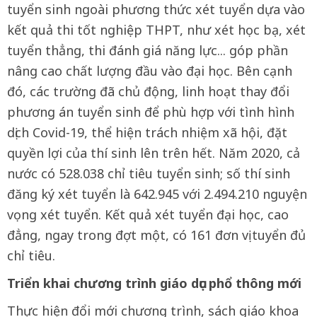
tuyển sinh ngoài phương thức xét tuyển dựa vào
kết quả thi tốt nghiệp THPT, như xét học bạ, xét
tuyển thẳng, thi đánh giá năng lực... góp phần
nâng cao chất lượng đầu vào đại học. Bên cạnh
đó, các trường đã chủ động, linh hoạt thay đổi
phương án tuyển sinh để phù hợp với tình hình
dịch Covid-19, thể hiện trách nhiệm xã hội, đặt
quyền lợi của thí sinh lên trên hết. Năm 2020, cả
nước có 528.038 chỉ tiêu tuyển sinh; số thí sinh
đăng ký xét tuyển là 642.945 với 2.494.210 nguyện
vọng xét tuyển. Kết quả xét tuyển đại học, cao
đẳng, ngay trong đợt một, có 161 đơn vị tuyển đủ
chỉ tiêu.
Triển khai chương trình giáo dục phổ thông mới
Thực hiện đổi mới chương trình, sách giáo khoa