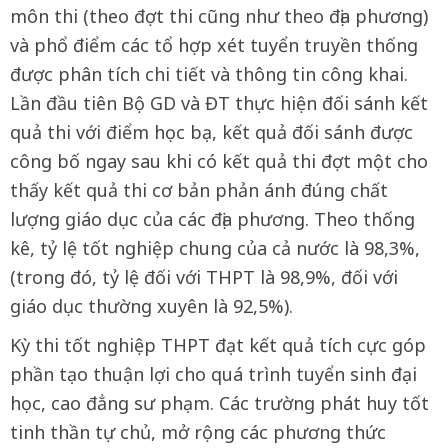
môn thi (theo đợt thi cũng như theo địa phương)
và phổ điểm các tổ hợp xét tuyển truyền thống
được phân tích chi tiết và thông tin công khai.
Lần đầu tiên Bộ GD và ĐT thực hiện đối sánh kết
quả thi với điểm học bạ, kết quả đối sánh được
công bố ngay sau khi có kết quả thi đợt một cho
thấy kết quả thi cơ bản phản ánh đúng chất
lượng giáo dục của các địa phương. Theo thống
kê, tỷ lệ tốt nghiệp chung của cả nước là 98,3%,
(trong đó, tỷ lệ đối với THPT là 98,9%, đối với
giáo dục thường xuyên là 92,5%).
Kỳ thi tốt nghiệp THPT đạt kết quả tích cực góp
phần tạo thuận lợi cho quá trình tuyển sinh đại
học, cao đẳng sư phạm. Các trường phát huy tốt
tinh thần tự chủ, mở rộng các phương thức