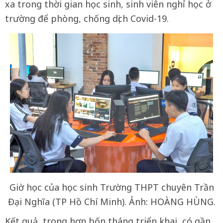
xa trong thời gian học sinh, sinh viên nghỉ học ở
trường để phòng, chống dịch Covid-19.
Giờ học của học sinh Trường THPT chuyên Trần
Đại Nghĩa (TP Hồ Chí Minh). Ảnh: HOÀNG HÙNG.
Kết quả, trong hơn bốn tháng triển khai, có gần