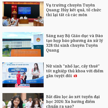
Vụ trường chuyên Tuyên
Quang: Hủy kết quả, tổ chức
thi lại tất cả các môn
Sáng nay Bộ Giáo dục và Đào
tạo họp báo phương án xử lý
328 thí sinh chuyên Tuyên
Quang
Nữ sinh "nhổ lạc, cấy thuê"
tốt nghiệp thủ khoa với điểm
gần tuyệt đối
Bắt đầu lọc ảo xét tuyển đại
học 2026: Xu hướng điểm
chuẩn ra sao?