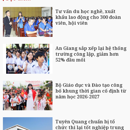
Tư vấn du học nghề, xuất
khẩu lao động cho 300 đoàn
viên, hội viên
An Giang sắp xếp lại hệ thống
trường công lập, giảm hơn
52% đầu mối
Bộ Giáo dục và Đào tạo công
bố khung thời gian cố định từ
năm học 2026-2027
Tuyên Quang chuẩn bị tổ
chức thi lại tốt nghiệp trung