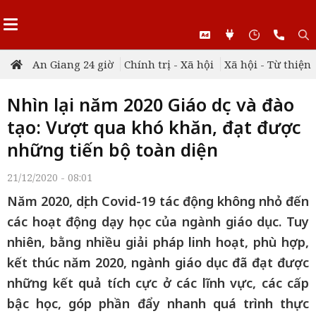
An Giang 24 giờ
Chính trị - Xã hội
Xã hội - Từ thiện
Nhìn lại năm 2020 Giáo dục và đào
tạo: Vượt qua khó khăn, đạt được
những tiến bộ toàn diện
21/12/2020 - 08:01
Năm 2020, dịch Covid-19 tác động không nhỏ đến
các hoạt động dạy học của ngành giáo dục. Tuy
nhiên, bằng nhiều giải pháp linh hoạt, phù hợp,
kết thúc năm 2020, ngành giáo dục đã đạt được
những kết quả tích cực ở các lĩnh vực, các cấp
bậc học, góp phần đẩy nhanh quá trình thực