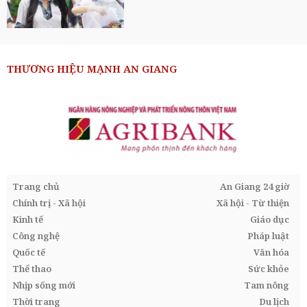
THƯƠNG HIỆU MẠNH AN GIANG
Trang chủ
An Giang 24 giờ
Chính trị - Xã hội
Xã hội - Từ thiện
Kinh tế
Giáo dục
Công nghệ
Pháp luật
Quốc tế
Văn hóa
Thể thao
Sức khỏe
Nhịp sống mới
Tam nông
Thời trang
Du lịch