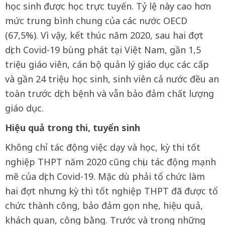
học sinh được học trực tuyến. Tỷ lệ này cao hơn
mức trung bình chung của các nước OECD
(67,5%). Vì vậy, kết thúc năm 2020, sau hai đợt
dịch Covid-19 bùng phát tại Việt Nam, gần 1,5
triệu giáo viên, cán bộ quản lý giáo dục các cấp
và gần 24 triệu học sinh, sinh viên cả nước đều an
toàn trước dịch bệnh và vẫn bảo đảm chất lượng
giáo dục.
Hiệu quả trong thi, tuyển sinh
Không chỉ tác động việc dạy và học, kỳ thi tốt
nghiệp THPT năm 2020 cũng chịu tác động mạnh
mẽ của dịch Covid-19. Mặc dù phải tổ chức làm
hai đợt nhưng kỳ thi tốt nghiệp THPT đã được tổ
chức thành công, bảo đảm gọn nhẹ, hiệu quả,
khách quan, công bằng. Trước và trong những