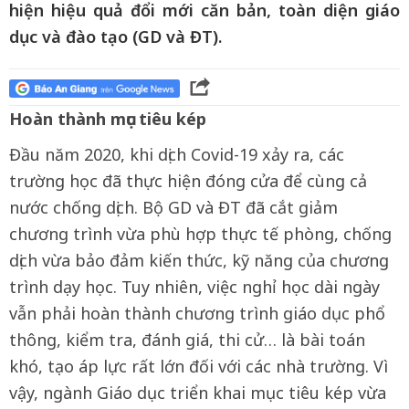
hiện hiệu quả đổi mới căn bản, toàn diện giáo
dục và đào tạo (GD và ĐT).
Hoàn thành mục tiêu kép
Đầu năm 2020, khi dịch Covid-19 xảy ra, các
trường học đã thực hiện đóng cửa để cùng cả
nước chống dịch. Bộ GD và ĐT đã cắt giảm
chương trình vừa phù hợp thực tế phòng, chống
dịch vừa bảo đảm kiến thức, kỹ năng của chương
trình dạy học. Tuy nhiên, việc nghỉ học dài ngày
vẫn phải hoàn thành chương trình giáo dục phổ
thông, kiểm tra, đánh giá, thi cử… là bài toán
khó, tạo áp lực rất lớn đối với các nhà trường. Vì
vậy, ngành Giáo dục triển khai mục tiêu kép vừa