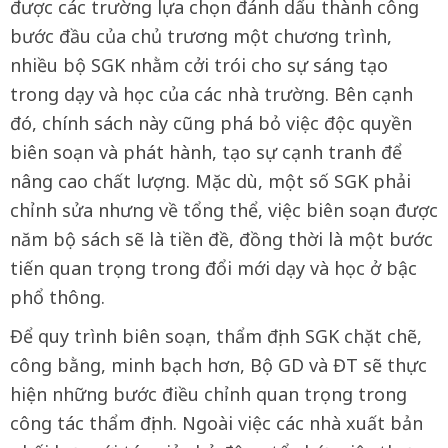
được các trường lựa chọn đánh dấu thành công
bước đầu của chủ trương một chương trình,
nhiều bộ SGK nhằm cởi trói cho sự sáng tạo
trong dạy và học của các nhà trường. Bên cạnh
đó, chính sách này cũng phá bỏ việc độc quyền
biên soạn và phát hành, tạo sự cạnh tranh để
nâng cao chất lượng. Mặc dù, một số SGK phải
chỉnh sửa nhưng về tổng thể, việc biên soạn được
năm bộ sách sẽ là tiền đề, đồng thời là một bước
tiến quan trọng trong đổi mới dạy và học ở bậc
phổ thông.
Để quy trình biên soạn, thẩm định SGK chặt chẽ,
công bằng, minh bạch hơn, Bộ GD và ĐT sẽ thực
hiện những bước điều chỉnh quan trọng trong
công tác thẩm định. Ngoài việc các nhà xuất bản