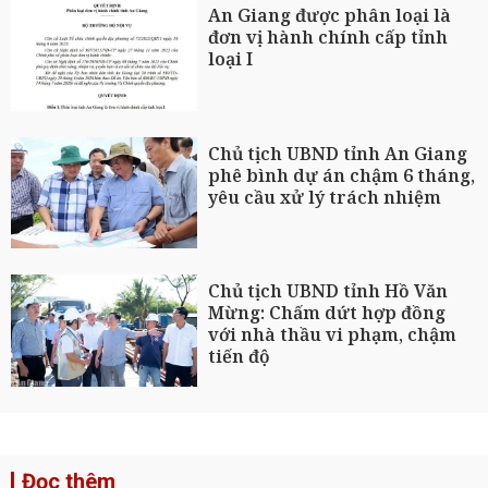
An Giang được phân loại là
đơn vị hành chính cấp tỉnh
loại I
Chủ tịch UBND tỉnh An Giang
phê bình dự án chậm 6 tháng,
yêu cầu xử lý trách nhiệm
Chủ tịch UBND tỉnh Hồ Văn
Mừng: Chấm dứt hợp đồng
với nhà thầu vi phạm, chậm
tiến độ
Đọc thêm