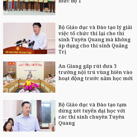
mức độ 1
Bộ Giáo dục và Đào tạo lý giải
việc tổ chức thi lại cho thí
sinh Tuyên Quang mà không
áp dụng cho thí sinh Quảng
Trị
An Giang gấp rút đưa 3
trường nội trú vùng biên vào
hoạt động trước năm học mới
Bộ Giáo dục và Đào tạo tạm
dừng xét tuyển đại học với
các thí sinh chuyên Tuyên
Quang