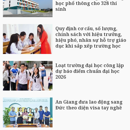
học phổ thông cho 328 thí
sinh
Quy định cơ cấu, số lượng,
chính sách với hiệu trưởng,
hiệu phó, nhân sự hỗ trợ giáo
dục khi sắp xếp trường học
Loạt trường đại học công lập
dự báo điểm chuẩn đại học
2026
An Giang đưa lao động sang
Đức theo diện visa tay nghề