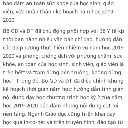
bảo đảm an toàn sức khỏe của học sinh, giáo
viên, vừa hoàn thành kế hoạch năm học 2019 -
2020.
Bộ GD và ĐT đã chủ động phối hợp với Bộ Y tế kịp
thời ban hành nhiều văn bản chỉ đạo, hướng dẫn
các địa phương thực hiện nhiệm vụ năm học 2019-
2020 và phòng, chống dịch với phương châm “sức
khỏe, an toàn của học sinh, sinh viên, giáo viên là
trên hết” và “tạm dừng đến trường, không dừng
học”. Trong đó, Bộ GD và ĐT đã điều chỉnh khung
kế hoạch thời gian năm học; hướng dẫn tinh giản
nội dung dạy học chương trình học kỳ 2 của năm
học 2019-2020 bảo đảm những nội dung cốt lõi,
nền tảng. Ngành Giáo dục cũng triển khai dạy
học qua in-tơ-nét và trên truyền hình, đào tạo từ