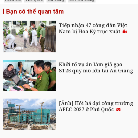
Bạn có thể quan tâm
Tiếp nhận 47 công dân Việt
Nam bị Hoa Kỳ trục xuất
Khởi tố vụ án làm giả gạo
ST25 quy mô lớn tại An Giang
[Ảnh] Hối hả đại công trường
APEC 2027 ở Phú Quốc