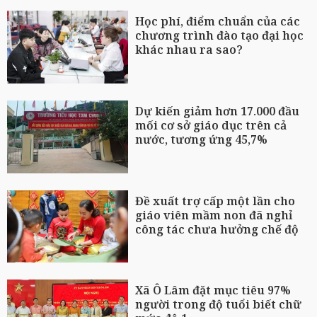
Học phí, điểm chuẩn của các
chương trình đào tạo đại học
khác nhau ra sao?
Dự kiến giảm hơn 17.000 đầu
mối cơ sở giáo dục trên cả
nước, tương ứng 45,7%
Đề xuất trợ cấp một lần cho
giáo viên mầm non đã nghỉ
công tác chưa hưởng chế độ
Xã Ô Lâm đặt mục tiêu 97%
người trong độ tuổi biết chữ