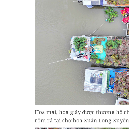
Hoa mai, hoa giấy được thương hồ c
rôm rả tại chợ hoa Xuân Long Xuyên