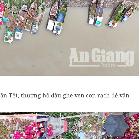
ận Tết, thương hồ đậu ghe ven con rạch để vận