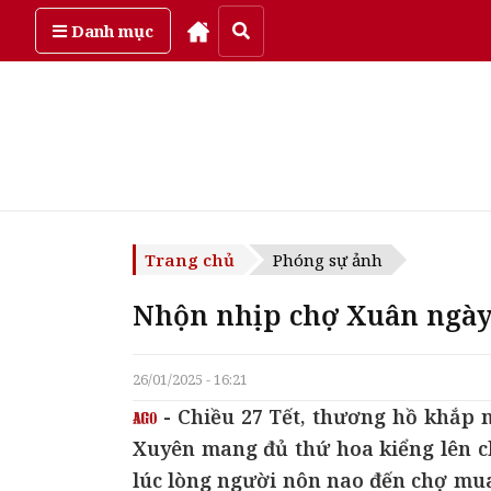
Thứ bảy, ngày 8/08/2026
Danh mục
Trang chủ
Phóng sự ảnh
Nhộn nhịp chợ Xuân ngày
26/01/2025 - 16:21
- Chiều 27 Tết, thương hồ khắp 
Xuyên mang đủ thứ hoa kiểng lên c
lúc lòng người nôn nao đến chợ mua