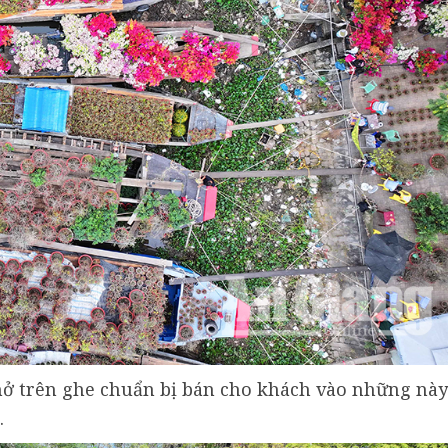
hở trên ghe chuẩn bị bán cho khách vào những này
.