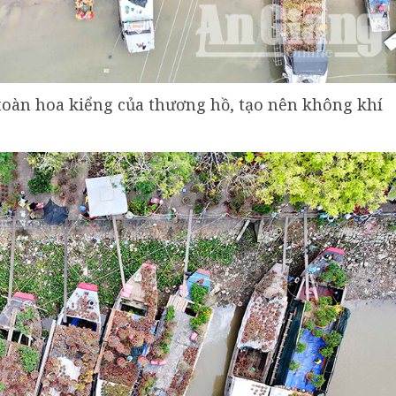
toàn hoa kiểng của thương hồ, tạo nên không khí