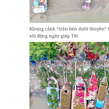
Khung cảnh “trên bến dưới thuyền” 
sôi động ngày giáp Tết.