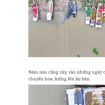
Năm nào cũng vậy, vào những ngày c
chuyển hoa, kiểng lên bờ bán.