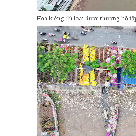
Hoa kiểng đủ loại được thương hồ tậ