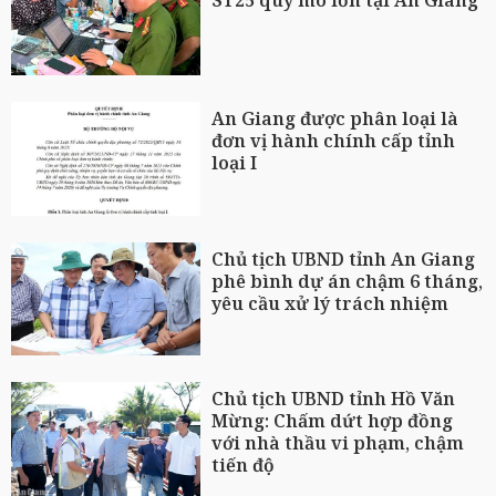
ST25 quy mô lớn tại An Giang
An Giang được phân loại là
đơn vị hành chính cấp tỉnh
loại I
Chủ tịch UBND tỉnh An Giang
phê bình dự án chậm 6 tháng,
yêu cầu xử lý trách nhiệm
Chủ tịch UBND tỉnh Hồ Văn
Mừng: Chấm dứt hợp đồng
với nhà thầu vi phạm, chậm
tiến độ