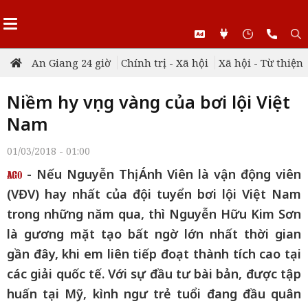
An Giang 24 giờ
Chính trị - Xã hội
Xã hội - Từ thiện
Niềm hy vọng vàng của bơi lội Việt
Nam
01/03/2018 - 01:00
- Nếu Nguyễn Thị Ánh Viên là vận động viên
(VĐV) hay nhất của đội tuyển bơi lội Việt Nam
trong những năm qua, thì Nguyễn Hữu Kim Sơn
là gương mặt tạo bất ngờ lớn nhất thời gian
gần đây, khi em liên tiếp đoạt thành tích cao tại
các giải quốc tế. Với sự đầu tư bài bản, được tập
huấn tại Mỹ, kình ngư trẻ tuổi đang đầu quân