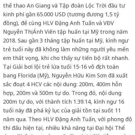
thể thao An Giang và Tập đoàn Lộc Trời đầu tư
kinh phí gần 65.000 USD (tương đương 1,5 tỷ
đồng), để cùng HLV Đặng Anh Tuấn và VĐV
Nguyễn Thị Ánh Viên tập huấn tại Mỹ trong năm
2018. Sau gần 3 tháng tập huấn tại Mỹ, kình ngư
trẻ tuổi này đã không làm những người yêu mến
em thất vọng, khi cho thấy sự tiến bộ rất nhanh.
Tại Giải bơi lội trẻ lứa tuổi 15-16 vô địch toàn
bang Florida (Mỹ), Nguyễn Hữu Kim Sơn đã xuất
sắc đoạt 4 HCV các nội dung: 200m, 400m hỗn
hợp, 200m và 500m tự do. Trong đó, nội dung
200m tự do, với thành tích 1.39.14, kình ngư 16
tuổi này đã phá kỷ lục của giải tồn tại suốt 11
năm qua. Theo HLV Đặng Anh Tuấn, với phong độ
thi đấu hiện tại, nhiều khả năng tại Đại hội Thể