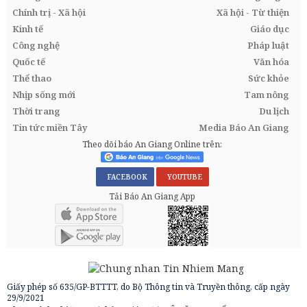
Chính trị - Xã hội
Xã hội - Từ thiện
Kinh tế
Giáo dục
Công nghệ
Pháp luật
Quốc tế
Văn hóa
Thể thao
Sức khỏe
Nhịp sống mới
Tam nông
Thời trang
Du lịch
Tin tức miền Tây
Media Báo An Giang
Theo dõi báo An Giang Online trên:
FACEBOOK
YOUTUBE
Tải Báo An Giang App
Giấy phép số 635/GP-BTTTT, do Bộ Thông tin và Truyền thông, cấp ngày
29/9/2021