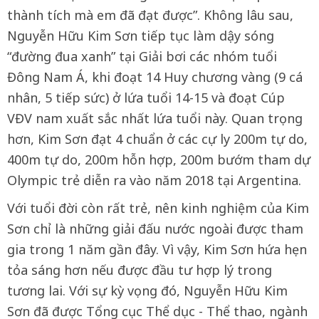
thành tích mà em đã đạt được”. Không lâu sau,
Nguyễn Hữu Kim Sơn tiếp tục làm dậy sóng
“đường đua xanh” tại Giải bơi các nhóm tuổi
Đông Nam Á, khi đoạt 14 Huy chương vàng (9 cá
nhân, 5 tiếp sức) ở lứa tuổi 14-15 và đoạt Cúp
VĐV nam xuất sắc nhất lứa tuổi này. Quan trọng
hơn, Kim Sơn đạt 4 chuẩn ở các cự ly 200m tự do,
400m tự do, 200m hỗn hợp, 200m bướm tham dự
Olympic trẻ diễn ra vào năm 2018 tại Argentina.
Với tuổi đời còn rất trẻ, nên kinh nghiệm của Kim
Sơn chỉ là những giải đấu nước ngoài được tham
gia trong 1 năm gần đây. Vì vậy, Kim Sơn hứa hẹn
tỏa sáng hơn nếu được đầu tư hợp lý trong
tương lai. Với sự kỳ vọng đó, Nguyễn Hữu Kim
Sơn đã được Tổng cục Thể dục - Thể thao, ngành