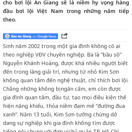
cho bơi lội An Giang sẽ là niềm hy vọng hàng
đầu bơi lội Việt Nam trong những năm tiếp
theo.
Sinh năm 2002 trong một gia đình không có ai
theo nghiệp VĐV chuyên nghiệp. Ba là “bầu sô”
Nguyễn Khánh Hoàng, được khá nhiều người biết
đến trong làng giải trí, nhưng từ nhỏ Kim Sơn
không quan tâm đến nghệ thuật, chỉ thích bơi lội.
Chẳng những không bị ngăn cấm, em còn được
gia đình quan tâm, đầu tư, tạo mọi điều kiện thể
hiện năng khiếu, thỏa niềm đam mê “đường đua
xanh”. Năm 13 tuổi, Kim Sơn tưởng chừng dở
dang sự nghiệp khi gia đình không tìm được
tiếng nói chung với đơn vị chủ quản TP. Hồ Chí