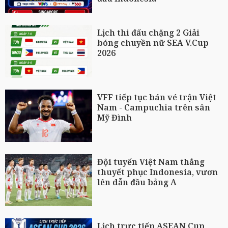
Lịch thi đấu chặng 2 Giải
bóng chuyền nữ SEA V.Cup
2026
VFF tiếp tục bán vé trận Việt
Nam - Campuchia trên sân
Mỹ Đình
Đội tuyển Việt Nam thắng
thuyết phục Indonesia, vươn
lên dẫn đầu bảng A
Lịch trực tiếp ASEAN Cup