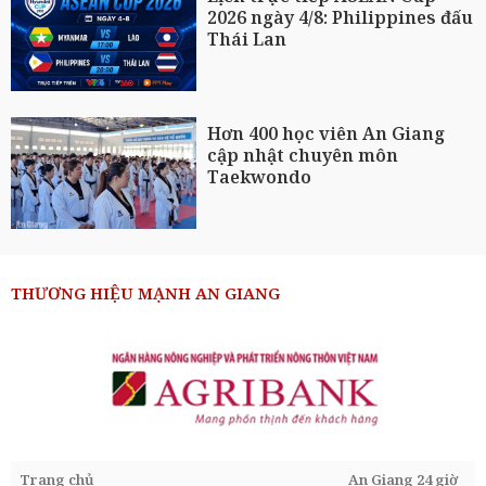
2026 ngày 4/8: Philippines đấu
Thái Lan
Hơn 400 học viên An Giang
cập nhật chuyên môn
Taekwondo
THƯƠNG HIỆU MẠNH AN GIANG
Trang chủ
An Giang 24 giờ