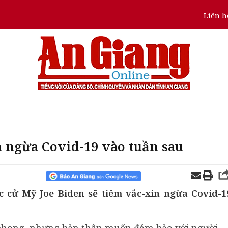
Liên h
n ngừa Covid-19 vào tuần sau
 cử Mỹ Joe Biden sẽ tiêm vắc-xin ngừa Covid-1