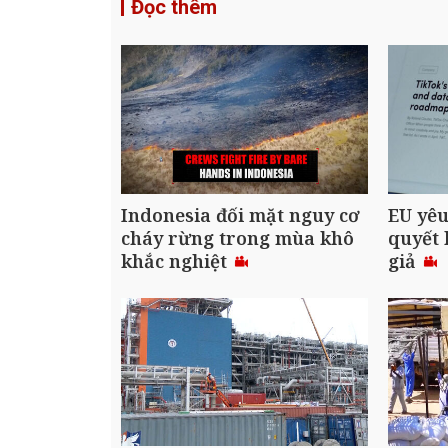
Đọc thêm
Indonesia đối mặt nguy cơ
EU yêu
cháy rừng trong mùa khô
quyết 
khắc nghiệt
giả