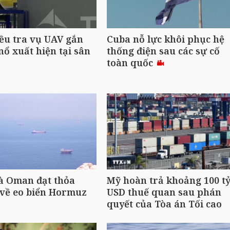
ều tra vụ UAV gắn
Cuba nỗ lực khôi phục hệ
nổ xuất hiện tại sân
thống điện sau các sự cố
toàn quốc
à Oman đạt thỏa
Mỹ hoàn trả khoảng 100 t
 về eo biển Hormuz
USD thuế quan sau phán
quyết của Tòa án Tối cao