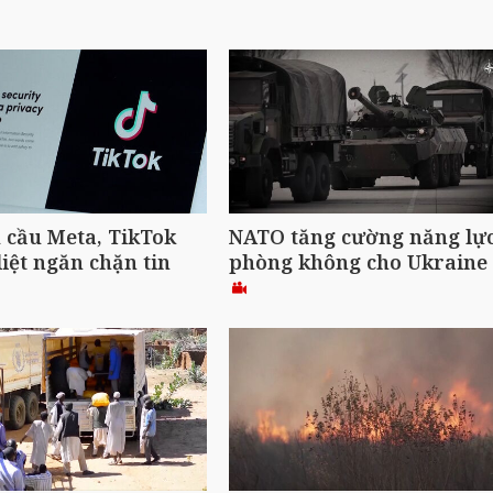
 cầu Meta, TikTok
NATO tăng cường năng lự
liệt ngăn chặn tin
phòng không cho Ukraine