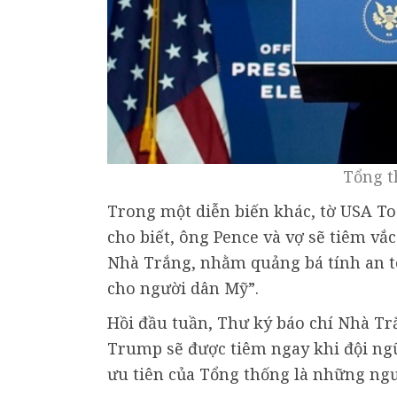
Tổng t
Trong một diễn biến khác, tờ USA T
cho biết, ông Pence và vợ sẽ tiêm vắ
Nhà Trắng, nhằm quảng bá tính an to
cho người dân Mỹ”.
Hồi đầu tuần, Thư ký báo chí Nhà T
Trump sẽ được tiêm ngay khi đội ngũ
ưu tiên của Tổng thống là những ngư