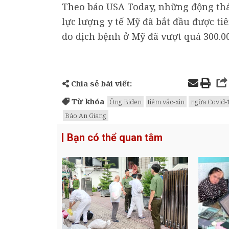
Theo báo USA Today, những động thái
lực lượng y tế Mỹ đã bắt đầu được ti
do dịch bệnh ở Mỹ đã vượt quá 300.0
Chia sẻ bài viết:
Từ khóa
Ông Biden
tiêm vắc-xin
ngừa Covid-
Báo An Giang
Bạn có thể quan tâm