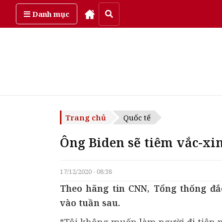
Thứ bảy, ngày 8/08/2026
Danh mục
Trang chủ
Quốc tế
Ông Biden sẽ tiêm vắc-xi
17/12/2020 - 08:38
Theo hãng tin CNN, Tổng thống đắc
vào tuần sau.