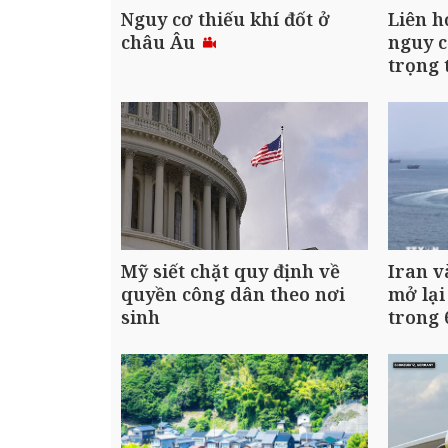
Nguy cơ thiếu khí đốt ở
Liên h
châu Âu
nguy c
trọng
Mỹ siết chặt quy định về
Iran 
quyền công dân theo nơi
mở lại
sinh
trong 