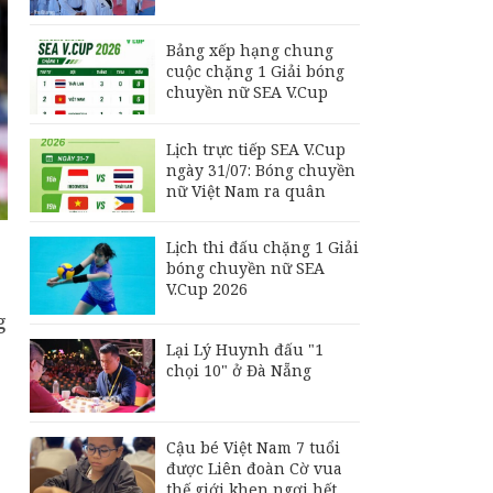
Indonesia đấu Việt
Nam
Bảng xếp hạng chung
Đội tuyển Futsal Việt
cuộc chặng 1 Giải bóng
Nam gây bất ngờ
chuyền nữ SEA V.Cup
trước đội xếp hạng 7
thế giới
Lịch trực tiếp SEA V.Cup
Đội tuyển Việt Nam
ngày 31/07: Bóng chuyền
thắng thuyết phục
nữ Việt Nam ra quân
Indonesia, vươn lên
dẫn đầu bảng A
Lịch thi đấu chặng 1 Giải
bóng chuyền nữ SEA
V.Cup 2026
g
Lại Lý Huynh đấu "1
chọi 10" ở Đà Nẵng
Cậu bé Việt Nam 7 tuổi
được Liên đoàn Cờ vua
thế giới khen ngợi hết