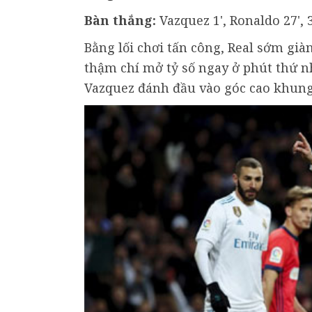
Bàn thắng:
Vazquez 1', Ronaldo 27', 3
Bằng lối chơi tấn công, Real sớm già
thậm chí mở tỷ số ngay ở phút thứ n
Vazquez đánh đầu vào góc cao khung