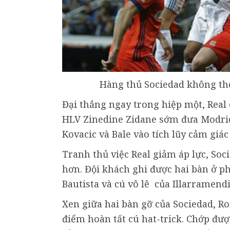
Hàng thủ Sociedad không th
Đại thắng ngay trong hiệp một, Real 
HLV Zinedine Zidane sớm đưa Modric,
Kovacic và Bale vào tích lũy cảm giá
Tranh thủ việc Real giảm áp lực, Soc
hơn. Đội khách ghi được hai bàn ở p
Bautista và cú vô lê của Illarramendi
Xen giữa hai bàn gỡ của Sociedad, R
điểm hoàn tất cú hat-trick. Chớp đượ