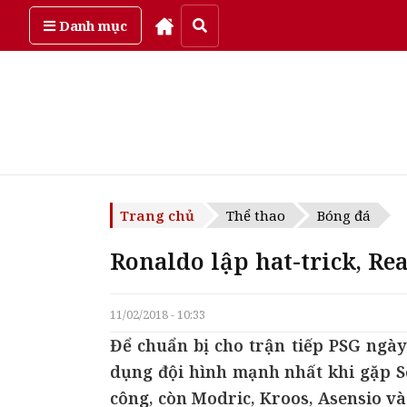
Thứ năm, ngày 6/08/2026
Danh mục
Trang chủ
Thể thao
Bóng đá
Ronaldo lập hat-trick, Re
11/02/2018 - 10:33
Để chuẩn bị cho trận tiếp PSG ngày
dụng đội hình mạnh nhất khi gặp S
công, còn Modric, Kroos, Asensio và