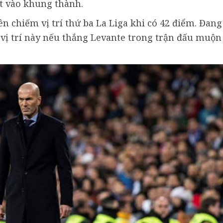
út vào khung thành.
ên chiếm vị trí thứ ba La Liga khi có 42 điểm. Đang
i vị trí này nếu thắng Levante trong trận đấu muộn