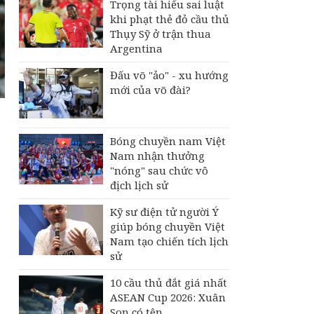
Trọng tài hiểu sai luật
khi phạt thẻ đỏ cầu thủ
Thụy Sỹ ở trận thua
Argentina
Đấu võ "ảo" - xu hướng
mới của võ đài?
Bóng chuyền nam Việt
Nam nhận thưởng
"nóng" sau chức vô
địch lịch sử
Kỹ sư điện tử người Ý
giúp bóng chuyền Việt
Nam tạo chiến tích lịch
sử
10 cầu thủ đắt giá nhất
ASEAN Cup 2026: Xuân
Son có tên