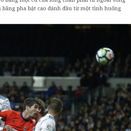
i bằng pha bật cao đánh đầu từ một tình huống