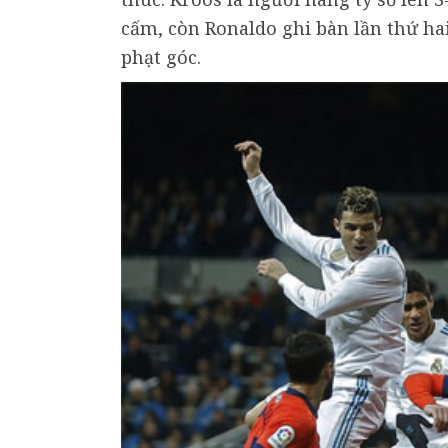
cấm, còn Ronaldo ghi bàn lần thứ ha
phạt góc.