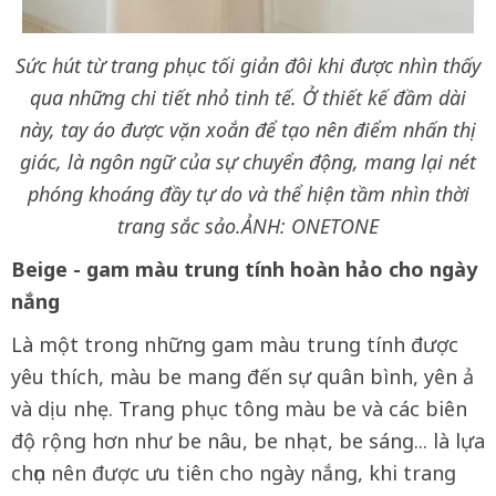
Sức hút từ trang phục tối giản đôi khi được nhìn thấy
qua những chi tiết nhỏ tinh tế. Ở thiết kế đầm dài
này, tay áo được vặn xoắn để tạo nên điểm nhấn thị
giác, là ngôn ngữ của sự chuyển động, mang lại nét
phóng khoáng đầy tự do và thể hiện tầm nhìn thời
trang sắc sảo.ẢNH: ONETONE
Beige - gam màu trung tính hoàn hảo cho ngày
nắng
Là một trong những gam màu trung tính được
yêu thích, màu be mang đến sự quân bình, yên ả
và dịu nhẹ. Trang phục tông màu be và các biên
độ rộng hơn như be nâu, be nhạt, be sáng... là lựa
chọn nên được ưu tiên cho ngày nắng, khi trang