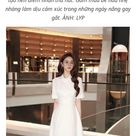
tạo nên điểm nhấn thu hút. Gam màu be nâu nhẹ
nhàng làm dịu cảm xúc trong những ngày nắng gay
gắt. ẢNH: LYP