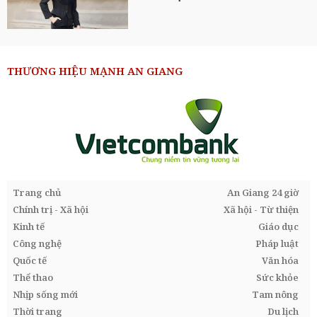
THƯƠNG HIỆU MẠNH AN GIANG
Trang chủ
An Giang 24 giờ
Chính trị - Xã hội
Xã hội - Từ thiện
Kinh tế
Giáo dục
Công nghệ
Pháp luật
Quốc tế
Văn hóa
Thể thao
Sức khỏe
Nhịp sống mới
Tam nông
Thời trang
Du lịch