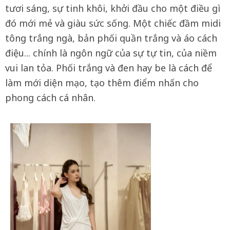
tươi sáng, sự tinh khôi, khởi đầu cho một điều gì
đó mới mẻ và giàu sức sống. Một chiếc đầm midi
tông trắng ngà, bản phối quần trắng và áo cách
điệu... chính là ngôn ngữ của sự tự tin, của niềm
vui lan tỏa. Phối trắng và đen hay be là cách để
làm mới diện mạo, tạo thêm điểm nhấn cho
phong cách cá nhân.