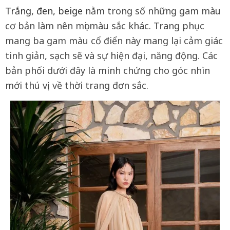
Trắng, đen, beige
nằm trong số những gam màu
cơ bản làm nên mọi màu sắc khác. Trang phục
mang ba gam màu cổ điển này mang lại cảm giác
tinh giản, sạch sẽ và sự hiện đại, năng động. Các
bản phối dưới đây là minh chứng cho góc nhìn
mới thú vị về thời trang đơn sắc.