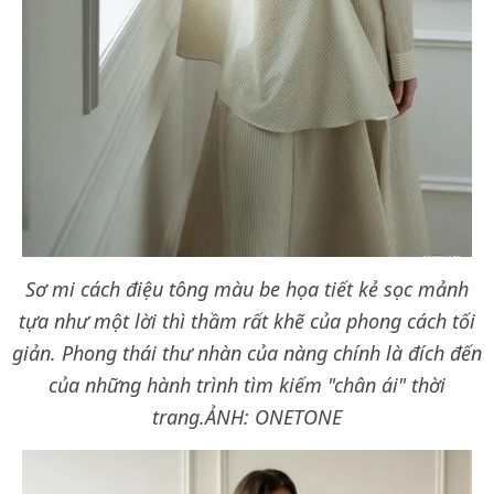
Sơ mi cách điệu tông màu be họa tiết kẻ sọc mảnh
tựa như một lời thì thầm rất khẽ của phong cách tối
giản. Phong thái thư nhàn của nàng chính là đích đến
của những hành trình tìm kiếm "chân ái" thời
trang.ẢNH: ONETONE