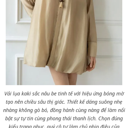
Vải lụa kaki sắc nâu be tinh tế với hiệu ứng bóng mờ
tạo nên chiều sâu thị giác. Thiết kế dáng suông nhẹ
nhàng không gò bó, đồng hành cùng nàng để làm nổi
bật sự tự tin cùng phong thái thanh lịch. Chọn đúng
kiểu trang phục, quý cô tự làm chủ nhịp điệu của