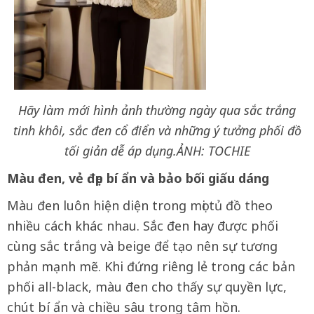
Hãy làm mới hình ảnh thường ngày qua sắc trắng
tinh khôi, sắc đen cổ điển và những ý tưởng phối đồ
tối giản dễ áp dụng.ẢNH: TOCHIE
Màu đen, vẻ đẹp bí ẩn và bảo bối giấu dáng
Màu đen luôn hiện diện trong mọi tủ đồ theo
nhiều cách khác nhau. Sắc đen hay được phối
cùng sắc trắng và beige để tạo nên sự tương
phản mạnh mẽ. Khi đứng riêng lẻ trong các bản
phối all-black, màu đen cho thấy sự quyền lực,
chút bí ẩn và chiều sâu trong tâm hồn.