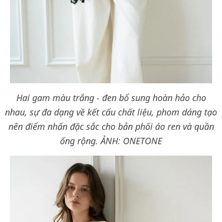
Hai gam màu trắng - đen bổ sung hoàn hảo cho
nhau, sự đa dạng về kết cấu chất liệu, phom dáng tạo
nên điểm nhấn đặc sắc cho bản phối áo ren và quần
ống rộng. ẢNH: ONETONE