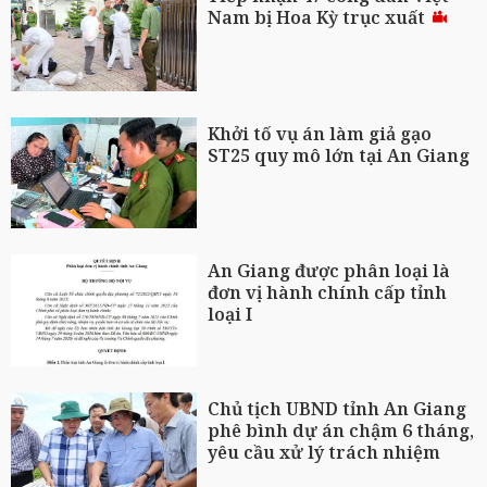
Nam bị Hoa Kỳ trục xuất
Khởi tố vụ án làm giả gạo
ST25 quy mô lớn tại An Giang
An Giang được phân loại là
đơn vị hành chính cấp tỉnh
loại I
Chủ tịch UBND tỉnh An Giang
phê bình dự án chậm 6 tháng,
yêu cầu xử lý trách nhiệm