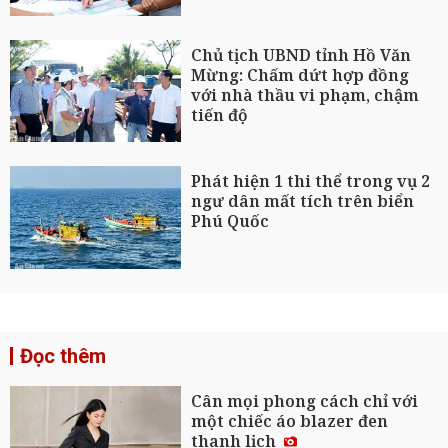
Chủ tịch UBND tỉnh Hồ Văn
Mừng: Chấm dứt hợp đồng
với nhà thầu vi phạm, chậm
tiến độ
Phát hiện 1 thi thể trong vụ 2
ngư dân mất tích trên biển
Phú Quốc
Đọc thêm
Cân mọi phong cách chỉ với
một chiếc áo blazer đen
thanh lịch