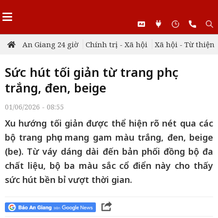
An Giang 24 giờ
Chính trị - Xã hội
Xã hội - Từ thiện
Sức hút tối giản từ trang phục
trắng, đen, beige
01/06/2026 - 08:55
Xu hướng tối giản được thể hiện rõ nét qua các
bộ trang phục mang gam màu trắng, đen, beige
(be). Từ váy dáng dài đến bản phối đồng bộ đa
chất liệu, bộ ba màu sắc cổ điển này cho thấy
sức hút bền bỉ vượt thời gian.