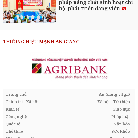
pháp nâng chất sinh hoạt chi
bộ, phát triển đảng viên
THƯƠNG HIỆU MẠNH AN GIANG
Trang chủ
An Giang 24 giờ
Chính trị - Xã hội
Xã hội - Từ thiện
Kinh tế
Giáo dục
Công nghệ
Pháp luật
Quốc tế
Văn hóa
Thể thao
Sức khỏe