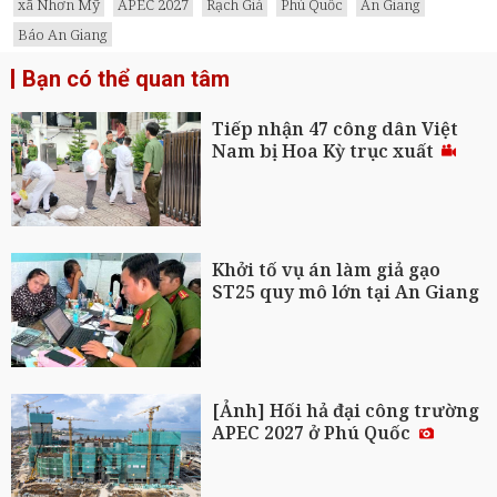
xã Nhơn Mỹ
APEC 2027
Rạch Giá
Phú Quốc
An Giang
Báo An Giang
Bạn có thể quan tâm
Tiếp nhận 47 công dân Việt
Nam bị Hoa Kỳ trục xuất
Khởi tố vụ án làm giả gạo
ST25 quy mô lớn tại An Giang
[Ảnh] Hối hả đại công trường
APEC 2027 ở Phú Quốc