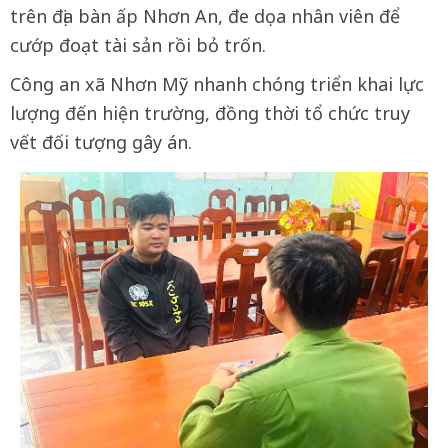
trên địa bàn ấp Nhơn An, đe dọa nhân viên để
cướp đoạt tài sản rồi bỏ trốn.
Công an xã Nhơn Mỹ nhanh chóng triển khai lực
lượng đến hiện trường, đồng thời tổ chức truy
vết đối tượng gây án.