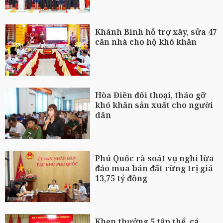
Khánh Bình hỗ trợ xây, sửa 47
căn nhà cho hộ khó khăn
Hòa Điền đối thoại, tháo gỡ
khó khăn sản xuất cho người
dân
Phú Quốc rà soát vụ nghi lừa
đảo mua bán đất rừng trị giá
13,75 tỷ đồng
Khen thưởng 5 tập thể, cá