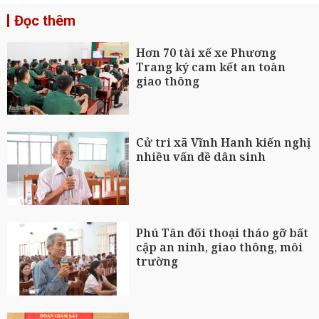
Đọc thêm
Hơn 70 tài xế xe Phương
Trang ký cam kết an toàn
giao thông
Cử tri xã Vĩnh Hanh kiến nghị
nhiều vấn đề dân sinh
Phú Tân đối thoại tháo gỡ bất
cập an ninh, giao thông, môi
trường