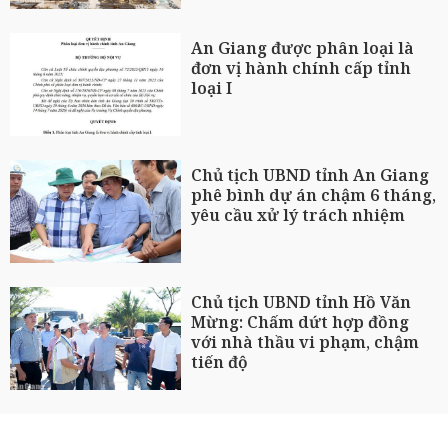
An Giang được phân loại là
đơn vị hành chính cấp tỉnh
loại I
Chủ tịch UBND tỉnh An Giang
phê bình dự án chậm 6 tháng,
yêu cầu xử lý trách nhiệm
Chủ tịch UBND tỉnh Hồ Văn
Mừng: Chấm dứt hợp đồng
với nhà thầu vi phạm, chậm
tiến độ