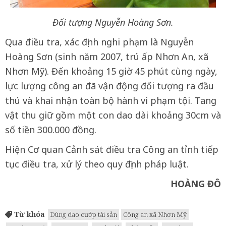
Đối tượng Nguyễn Hoàng Sơn.
Qua điều tra, xác định nghi phạm là Nguyễn
Hoàng Sơn (sinh năm 2007, trú ấp Nhơn An, xã
Nhơn Mỹ). Đến khoảng 15 giờ 45 phút cùng ngày,
lực lượng công an đã vận động đối tượng ra đầu
thú và khai nhận toàn bộ hành vi phạm tội. Tang
vật thu giữ gồm một con dao dài khoảng 30cm và
số tiền 300.000 đồng.
Hiện Cơ quan Cảnh sát điều tra Công an tỉnh tiếp
tục điều tra, xử lý theo quy định pháp luật.
HOÀNG ĐÔ
Từ khóa
Dùng dao cướp tài sản
Công an xã Nhơn Mỹ