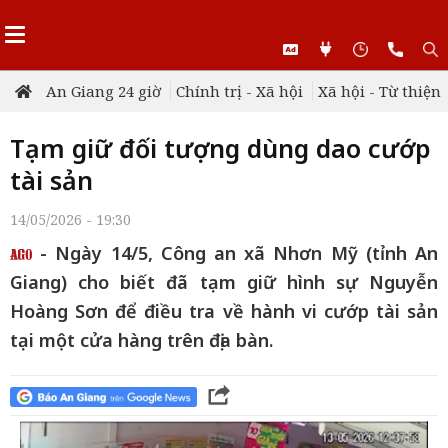
An Giang 24 giờ
Chính trị - Xã hội
Xã hội - Từ thiện
Tạm giữ đối tượng dùng dao cướp
tài sản
14/05/2026 - 19:30
- Ngày 14/5, Công an xã Nhơn Mỹ (tỉnh An
Giang) cho biết đã tạm giữ hình sự Nguyễn
Hoàng Sơn để điều tra về hành vi cướp tài sản
tại một cửa hàng trên địa bàn.