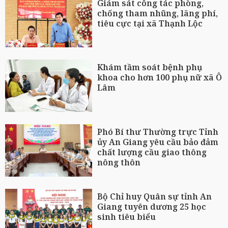
Giám sát công tác phòng,
chống tham nhũng, lãng phí,
tiêu cực tại xã Thạnh Lộc
Khám tầm soát bệnh phụ
khoa cho hơn 100 phụ nữ xã Ô
Lâm
Phó Bí thư Thường trực Tỉnh
ủy An Giang yêu cầu bảo đảm
chất lượng cầu giao thông
nông thôn
Bộ Chỉ huy Quân sự tỉnh An
Giang tuyên dương 25 học
sinh tiêu biểu