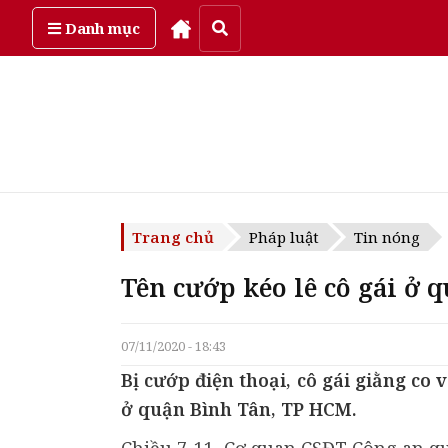
Chủ Nhật, ngày 9/08/2026
Danh mục
Trang chủ
Pháp luật
Tin nóng
Tên cướp kéo lê cô gái ở 
07/11/2020 - 18:43
Bị cướp điện thoại, cô gái giằng co
ở quận Bình Tân, TP HCM.