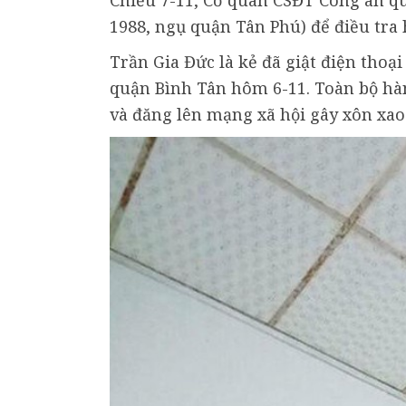
Chiều 7-11, Cơ quan CSĐT Công an qu
1988, ngụ quận Tân Phú) để điều tra h
Trần Gia Đức là kẻ đã giật điện thoại
quận Bình Tân hôm 6-11. Toàn bộ hàn
và đăng lên mạng xã hội gây xôn xao