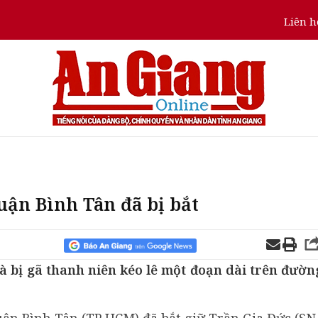
Liên h
quận Bình Tân đã bị bắt
 và bị gã thanh niên kéo lê một đoạn dài trên đườn