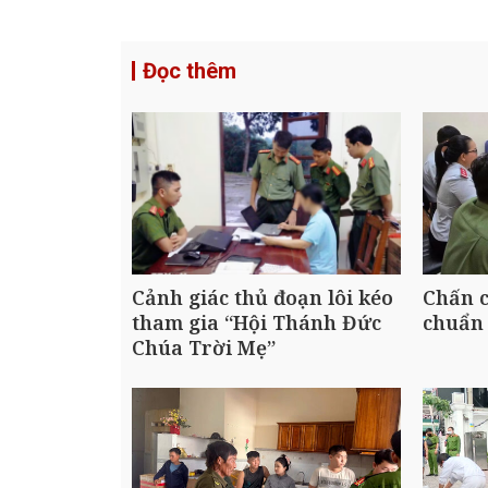
Đọc thêm
Cảnh giác thủ đoạn lôi kéo
Chấn c
tham gia “Hội Thánh Đức
chuẩn 
Chúa Trời Mẹ”