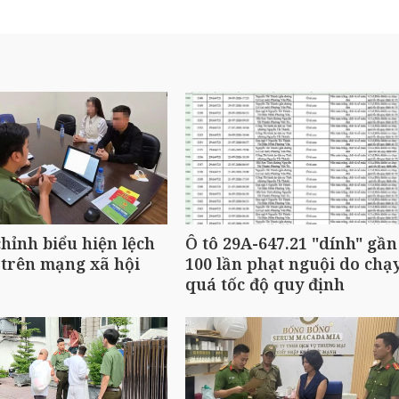
hỉnh biểu hiện lệch
Ô tô 29A-647.21 "dính" gần
trên mạng xã hội
100 lần phạt nguội do chạ
quá tốc độ quy định