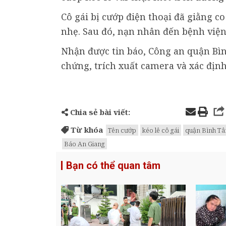
Cô gái bị cướp điện thoại đã giằng co
nhẹ. Sau đó, nạn nhân đến bệnh viện
Nhận được tin báo, Công an quận Bìn
chứng, trích xuất camera và xác định
Chia sẻ bài viết:
Từ khóa
Tên cướp
kéo lê cô gái
quận Bình Tâ
Báo An Giang
Bạn có thể quan tâm