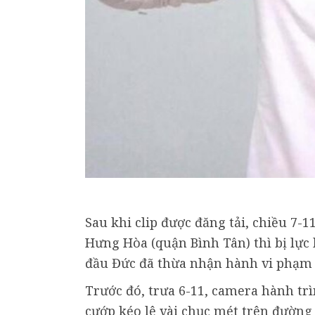
Sau khi clip được đăng tải, chiều 7-
Hưng Hòa (quận Bình Tân) thì bị lực 
đầu Đức đã thừa nhận hành vi phạm t
Trước đó, trưa 6-11, camera hành trì
cướp kéo lê vài chục mét trên đường