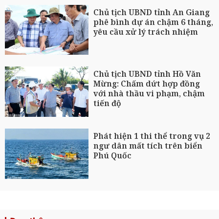
Chủ tịch UBND tỉnh An Giang
phê bình dự án chậm 6 tháng,
yêu cầu xử lý trách nhiệm
Chủ tịch UBND tỉnh Hồ Văn
Mừng: Chấm dứt hợp đồng
với nhà thầu vi phạm, chậm
tiến độ
Phát hiện 1 thi thể trong vụ 2
ngư dân mất tích trên biển
Phú Quốc