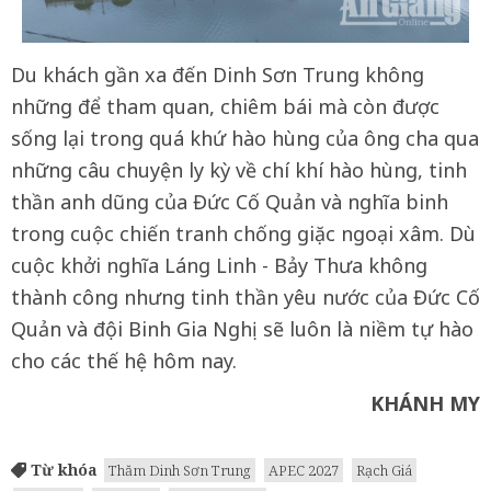
Du khách gần xa đến Dinh Sơn Trung không
những để tham quan, chiêm bái mà còn được
sống lại trong quá khứ hào hùng của ông cha qua
những câu chuyện ly kỳ về chí khí hào hùng, tinh
thần anh dũng của Đức Cố Quản và nghĩa binh
trong cuộc chiến tranh chống giặc ngoại xâm. Dù
cuộc khởi nghĩa Láng Linh - Bảy Thưa không
thành công nhưng tinh thần yêu nước của Đức Cố
Quản và đội Binh Gia Nghị sẽ luôn là niềm tự hào
cho các thế hệ hôm nay.
KHÁNH MY
Từ khóa
Thăm Dinh Sơn Trung
APEC 2027
Rạch Giá