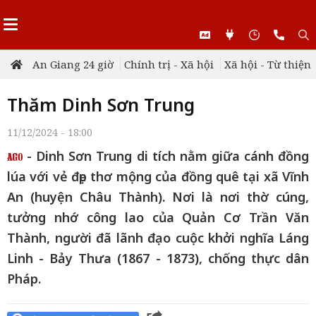
An Giang 24 giờ
Chính trị - Xã hội
Xã hội - Từ thiện
Thăm Dinh Sơn Trung
11/12/2024 - 18:00
- Dinh Sơn Trung di tích nằm giữa cánh đồng
lúa với vẻ đẹp thơ mộng của đồng quê tại xã Vĩnh
An (huyện Châu Thành). Nơi là nơi thờ cúng,
tưởng nhớ công lao của Quản Cơ Trần Văn
Thành, người đã lãnh đạo cuộc khởi nghĩa Láng
Linh - Bảy Thưa (1867 - 1873), chống thực dân
Pháp.