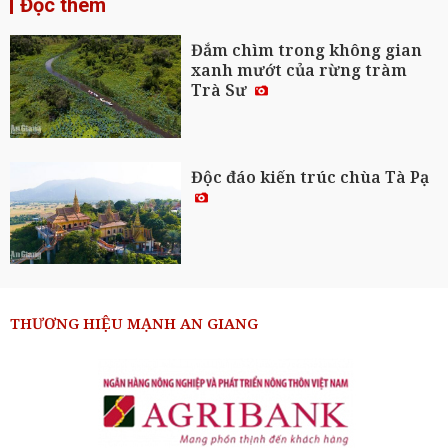
Đọc thêm
Đắm chìm trong không gian
xanh mướt của rừng tràm
Trà Sư
Độc đáo kiến trúc chùa Tà Pạ
THƯƠNG HIỆU MẠNH AN GIANG