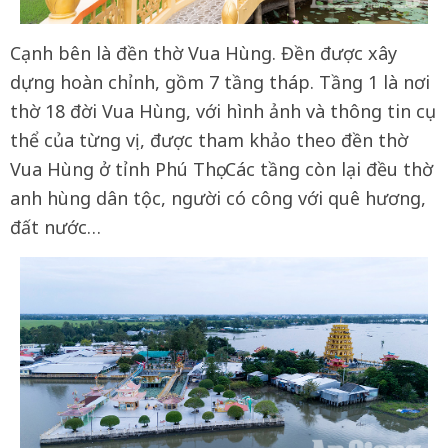
Cạnh bên là đền thờ Vua Hùng. Đền được xây
dựng hoàn chỉnh, gồm 7 tầng tháp. Tầng 1 là nơi
thờ 18 đời Vua Hùng, với hình ảnh và thông tin cụ
thể của từng vị, được tham khảo theo đền thờ
Vua Hùng ở tỉnh Phú Thọ. Các tầng còn lại đều thờ
anh hùng dân tộc, người có công với quê hương,
đất nước…