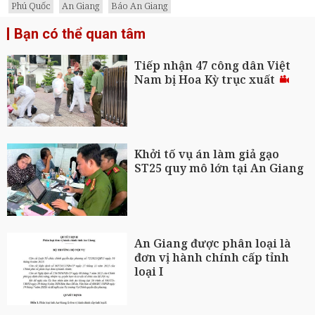
Phú Quốc
An Giang
Báo An Giang
Bạn có thể quan tâm
Tiếp nhận 47 công dân Việt
Nam bị Hoa Kỳ trục xuất
Khởi tố vụ án làm giả gạo
ST25 quy mô lớn tại An Giang
An Giang được phân loại là
đơn vị hành chính cấp tỉnh
loại I