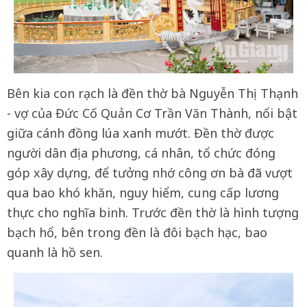
Bên kia con rạch là đền thờ bà Nguyễn Thị Thạnh
- vợ của Đức Cố Quản Cơ Trần Văn Thành, nổi bật
giữa cánh đồng lúa xanh mướt. Đền thờ được
người dân địa phương, cá nhân, tổ chức đóng
góp xây dựng, để tưởng nhớ công ơn bà đã vượt
qua bao khó khăn, nguy hiểm, cung cấp lương
thực cho nghĩa binh. Trước đền thờ là hình tượng
bạch hổ, bên trong đền là đôi bạch hạc, bao
quanh là hồ sen.