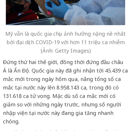
Mỹ vẫn là quốc gia chịu ảnh hưởng nặng nề nhất
bởi đại dịch COVID-19 với hơn 11 triệu ca nhiễm
(Ảnh: Getty Images)
Đứng thứ hai thế giới, đồng thời đứng đầu châu
Á là Ấn Độ. Quốc gia này đã ghi nhận tới 45.439 ca
mắc mới trong ngày hôm qua, nâng tổng số ca
mắc tại nước này lên 8.958.143 ca, trong đó có
131.618 ca tử vong. Mặc dù số ca mắc mới có
giảm so với những ngày trước, nhưng số người
nhập viện tại nước này đang gia tăng nhanh
chóng.