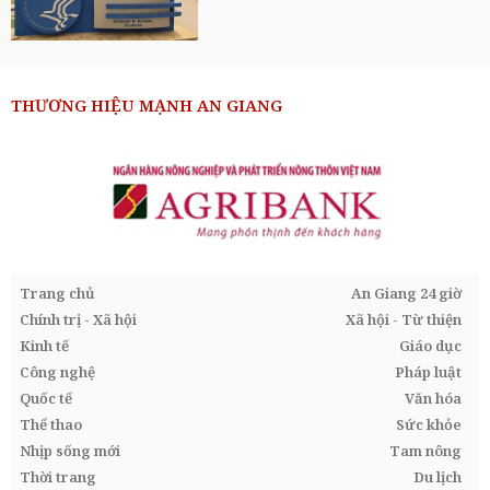
THƯƠNG HIỆU MẠNH AN GIANG
Trang chủ
An Giang 24 giờ
Chính trị - Xã hội
Xã hội - Từ thiện
Kinh tế
Giáo dục
Công nghệ
Pháp luật
Quốc tế
Văn hóa
Thể thao
Sức khỏe
Nhịp sống mới
Tam nông
Thời trang
Du lịch