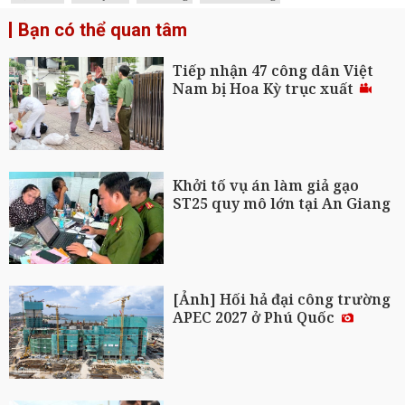
Bạn có thể quan tâm
Tiếp nhận 47 công dân Việt
Nam bị Hoa Kỳ trục xuất
Khởi tố vụ án làm giả gạo
ST25 quy mô lớn tại An Giang
[Ảnh] Hối hả đại công trường
APEC 2027 ở Phú Quốc