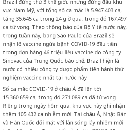
Brazil đứng thứ 3 thế giới, nhưng đứng đầu khu
vực Nam Mỹ, với tổng số ca mắc là 5.947.403 ca,
tăng 35.645 ca trong 24 giờ qua, trong đó 167.497
ca tử vong. Theo thông báo của Bộ Y tế nước này,
trong tuần này, bang Sao Paulo của Brazil sẽ
nhận lô vaccine ngừa bệnh COVID-19 đầu tiên
trong đơn hàng 46 triệu liều vaccine do công ty
Sinovac của Trung Quốc bào chế. Brazil hiện là
nước có nhiều công ty dược phẩm tiến hành thử
nghiệm vaccine nhất tại nước này.
Số ca mắc COVID-19 ở châu Á đã lên tới
15.360.659 ca, trong đó 271.089 ca đã tử vong.
Riêng trong ngày hôm qua, khu vực này ghi nhận
thêm 105.432 ca nhiễm mới. Tại châu Á, Nhật Bản
và Hàn Quốc đối mặt với làn sóng lây nhiễm mới