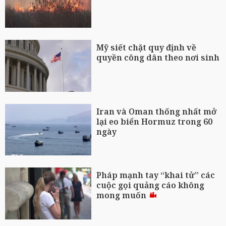
Mỹ siết chặt quy định về
quyền công dân theo nơi sinh
Iran và Oman thống nhất mở
lại eo biển Hormuz trong 60
ngày
Pháp mạnh tay “khai tử” các
cuộc gọi quảng cáo không
mong muốn