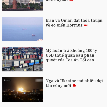
Iran và Oman đạt thỏa thuận
về eo biển Hormuz
Mỹ hoàn trả khoảng 100 tỷ
USD thuế quan sau phán
quyết của Tòa án Tối cao
Nga và Ukraine mở nhiều đợt
tấn công mới