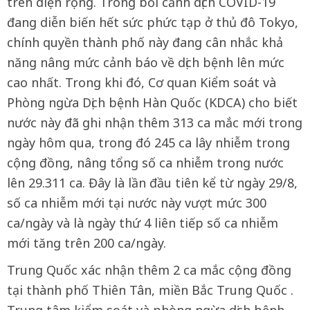
trên diện rộng. Trong bối cảnh dịch COVID-19
đang diễn biến hết sức phức tạp ở thủ đô Tokyo,
chính quyền thành phố này đang cân nhắc khả
năng nâng mức cảnh báo về dịch bệnh lên mức
cao nhất. Trong khi đó, Cơ quan Kiểm soát và
Phòng ngừa Dịch bệnh Hàn Quốc (KDCA) cho biết
nước này đã ghi nhận thêm 313 ca mắc mới trong
ngày hôm qua, trong đó 245 ca lây nhiễm trong
cộng đồng, nâng tổng số ca nhiễm trong nước
lên 29.311 ca. Đây là lần đầu tiên kể từ ngày 29/8,
số ca nhiễm mới tại nước này vượt mức 300
ca/ngày và là ngày thứ 4 liên tiếp số ca nhiễm
mới tăng trên 200 ca/ngày.
Trung Quốc xác nhận thêm 2 ca mắc cộng đồng
tại thành phố Thiên Tân, miền Bắc Trung Quốc .
Trung tâm kiểm soát và phòng ngừa dịch bệnh