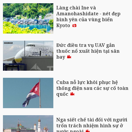
Làng chài Ine và
Amanohashidate - nét đẹp
bình yên của vùng biển
Kyoto
Đức điều tra vụ UAV gắn
thuốc nổ xuất hiện tại sân
bay
Cuba nỗ lực khôi phục hệ
thống điện sau các sự cố toàn
quốc
Nga siết chế tài đối với người
trốn trách nhiệm hình sự ở
nước ngoài