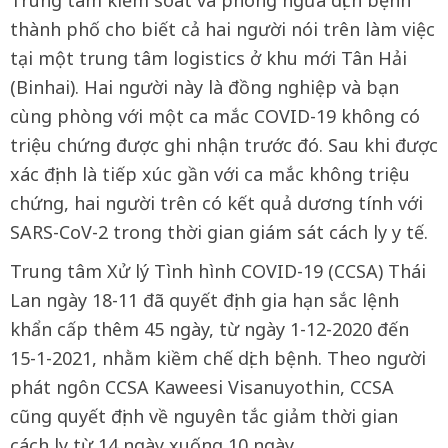
thành phố cho biết cả hai người nói trên làm việc
tại một trung tâm logistics ở khu mới Tân Hải
(Binhai). Hai người này là đồng nghiệp và bạn
cùng phòng với một ca mắc COVID-19 không có
triệu chứng được ghi nhận trước đó. Sau khi được
xác định là tiếp xúc gần với ca mắc không triệu
chứng, hai người trên có kết quả dương tính với
SARS-CoV-2 trong thời gian giám sát cách ly y tế.
Trung tâm Xử lý Tình hình COVID-19 (CCSA) Thái
Lan ngày 18-11 đã quyết định gia hạn sắc lệnh
khẩn cấp thêm 45 ngày, từ ngày 1-12-2020 đến
15-1-2021, nhằm kiềm chế dịch bệnh. Theo người
phát ngôn CCSA Kaweesi Visanuyothin, CCSA
cũng quyết định về nguyên tắc giảm thời gian
cách ly từ 14 ngày xuống 10 ngày.