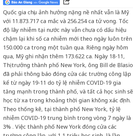
Quốc gia chịu ảnh hưởng nặng nề nhất vẫn là Mỹ
với 11.873.717 ca mắc và 256.254 ca tử vong. Tốc
độ lây nhiễm tại nước này vẫn chưa có dấu hiệu
chậm lại khi số ca nhiễm mới theo ngày luôn trên
150.000 ca trong một tuần qua. Riêng ngày hôm
qua, Mỹ ghi nhận thêm 173.622 ca. Ngày 18-11,
Thị trưởng thành phố New York, ông Bill de Blasio
đã phải thông báo đóng cửa các trường công lập
kể từ ngày 19-11 do tỷ lệ nhiễm COVID-19 gia
tăng mạnh trong thành phố, và tất cả học sinh sẽ
học từ xa trong khoảng thời gian không xác định.
Theo thống kê, tại thành phố New York, tỷ lệ
nhiễm COVID-19 trung bình trong vòng 7 ngày là
3% . Việc thành phố New York đóng cửa các
trường công lập, với 1,1 triệu học sinh, là lần