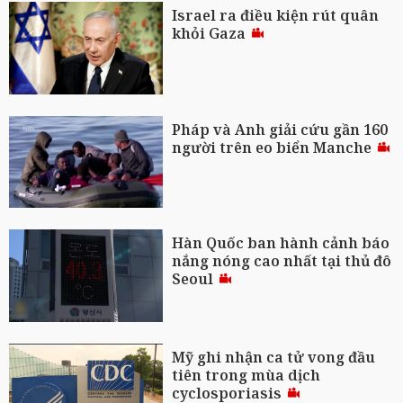
Israel ra điều kiện rút quân
khỏi Gaza
Pháp và Anh giải cứu gần 160
người trên eo biển Manche
Hàn Quốc ban hành cảnh báo
nắng nóng cao nhất tại thủ đô
Seoul
Mỹ ghi nhận ca tử vong đầu
tiên trong mùa dịch
cyclosporiasis