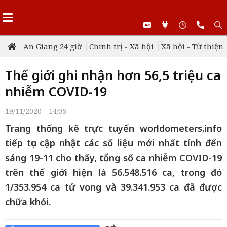
An Giang 24 giờ
Chính trị - Xã hội
Xã hội - Từ thiện
Thế giới ghi nhận hơn 56,5 triệu ca
nhiễm COVID-19
19/11/2020 - 14:05
Trang thống kê trực tuyến worldometers.info
tiếp tục cập nhật các số liệu mới nhất tính đến
sáng 19-11 cho thấy, tổng số ca nhiễm COVID-19
trên thế giới hiện là 56.548.516 ca, trong đó
1/353.954 ca tử vong và 39.341.953 ca đã được
chữa khỏi.