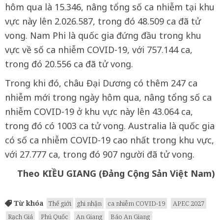
hôm qua là 15.346, nâng tổng số ca nhiễm tại khu
vực này lên 2.026.587, trong đó 48.509 ca đã tử
vong. Nam Phi là quốc gia đứng đầu trong khu
vực về số ca nhiễm COVID-19, với 757.144 ca,
trong đó 20.556 ca đã tử vong.
Trong khi đó, châu Đại Dương có thêm 247 ca
nhiễm mới trong ngày hôm qua, nâng tổng số ca
nhiễm COVID-19 ở khu vực này lên 43.064 ca,
trong đó có 1003 ca tử vong. Australia là quốc gia
có số ca nhiễm COVID-19 cao nhất trong khu vực,
với 27.777 ca, trong đó 907 người đã tử vong.
Theo KIỀU GIANG (Đảng Cộng Sản Việt Nam)
Từ khóa
Thế giới
ghi nhận
ca nhiễm COVID-19
APEC 2027
Rạch Giá
Phú Quốc
An Giang
Báo An Giang