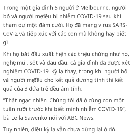
Trong một gia đình 5 người ở Melbourne, người
bố và người mẹ đều bị nhiễm COVID-19 sau khi
tham dự một đám cưới. Họ đã mang virus SARS-
CoV-2 và tiếp xúc với các con mà không hay biết
gì.
Khi họ bắt đầu xuất hiện các triệu chứng như ho,
nghẹt mũi, sốt và đau đầu, cả gia đình đã được xét
nghiệm COVID-19. Kỳ lạ thay, trong khi người bố
và người mẹ đều cho kết quả dương tính thì kết
quả của 3 đứa trẻ đều âm tính.
“Thật ngạc nhiên. Chúng tôi đã ở cùng con một
tuần rưỡi trước khi biết mình nhiễm COVID-19”,
bà Leila Sawenko nói với ABC News.
Tuy nhiên, điều kỳ lạ vẫn chưa dừng lại ở đó.