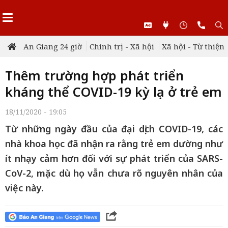
An Giang 24 giờ
Chính trị - Xã hội
Xã hội - Từ thiện
Thêm trường hợp phát triển
kháng thể COVID-19 kỳ lạ ở trẻ em
18/11/2020 - 19:05
Từ những ngày đầu của đại dịch COVID-19, các
nhà khoa học đã nhận ra rằng trẻ em dường như
ít nhạy cảm hơn đối với sự phát triển của SARS-
CoV-2, mặc dù họ vẫn chưa rõ nguyên nhân của
việc này.