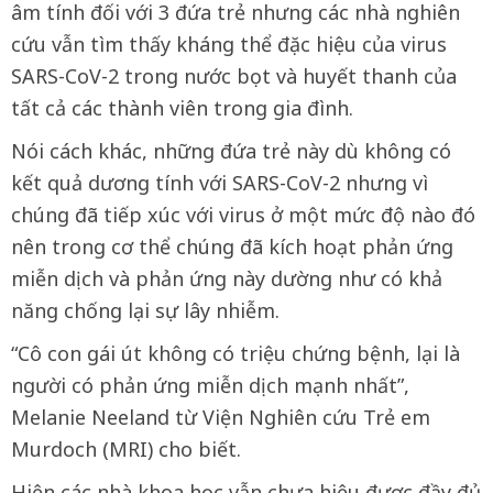
âm tính đối với 3 đứa trẻ nhưng các nhà nghiên
cứu vẫn tìm thấy kháng thể đặc hiệu của virus
SARS-CoV-2 trong nước bọt và huyết thanh của
tất cả các thành viên trong gia đình.
Nói cách khác, những đứa trẻ này dù không có
kết quả dương tính với SARS-CoV-2 nhưng vì
chúng đã tiếp xúc với virus ở một mức độ nào đó
nên trong cơ thể chúng đã kích hoạt phản ứng
miễn dịch và phản ứng này dường như có khả
năng chống lại sự lây nhiễm.
“Cô con gái út không có triệu chứng bệnh, lại là
người có phản ứng miễn dịch mạnh nhất”,
Melanie Neeland từ Viện Nghiên cứu Trẻ em
Murdoch (MRI) cho biết.
Hiện các nhà khoa học vẫn chưa hiệu được đầy đủ