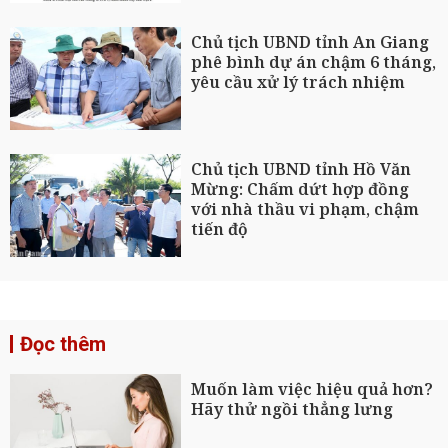
Chủ tịch UBND tỉnh An Giang
phê bình dự án chậm 6 tháng,
yêu cầu xử lý trách nhiệm
Chủ tịch UBND tỉnh Hồ Văn
Mừng: Chấm dứt hợp đồng
với nhà thầu vi phạm, chậm
tiến độ
Đọc thêm
Muốn làm việc hiệu quả hơn?
Hãy thử ngồi thẳng lưng