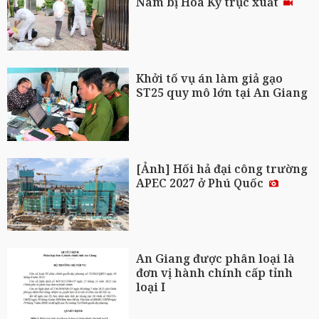
Nam bị Hoa Kỳ trục xuất
Khởi tố vụ án làm giả gạo
ST25 quy mô lớn tại An Giang
[Ảnh] Hối hả đại công trường
APEC 2027 ở Phú Quốc
An Giang được phân loại là
đơn vị hành chính cấp tỉnh
loại I