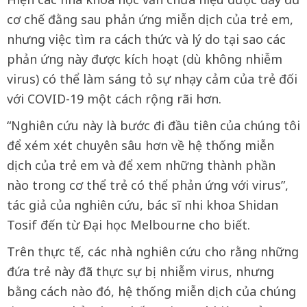
cơ chế đằng sau phản ứng miễn dịch của trẻ em,
nhưng việc tìm ra cách thức và lý do tại sao các
phản ứng này được kích hoạt (dù không nhiễm
virus) có thể làm sáng tỏ sự nhạy cảm của trẻ đối
với COVID-19 một cách rộng rãi hơn.
“Nghiên cứu này là bước đi đầu tiên của chúng tôi
để xém xét chuyên sâu hơn về hệ thống miễn
dịch của trẻ em và để xem những thành phần
nào trong cơ thể trẻ có thể phản ứng với virus”,
tác giả của nghiên cứu, bác sĩ nhi khoa Shidan
Tosif đến từ Đại học Melbourne cho biết.
Trên thực tế, các nhà nghiên cứu cho rằng những
đứa trẻ này đã thực sự bị nhiễm virus, nhưng
bằng cách nào đó, hệ thống miễn dịch của chúng