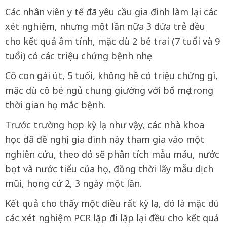
Các nhân viên y tế đã yêu cầu gia đình làm lại các
xét nghiệm, nhưng một lần nữa 3 đứa trẻ đều
cho kết quả âm tính, mặc dù 2 bé trai (7 tuổi và 9
tuổi) có các triệu chứng bệnh nhẹ.
Cô con gái út, 5 tuổi, không hề có triệu chứng gì,
mặc dù cô bé ngủ chung giường với bố mẹ trong
thời gian họ mắc bệnh.
Trước trường hợp kỳ lạ như vậy, các nhà khoa
học đã đề nghị gia đình này tham gia vào một
nghiên cứu, theo đó sẽ phân tích mẫu máu, nước
bọt và nước tiểu của họ, đồng thời lấy mẫu dịch
mũi, họng cứ 2, 3 ngày một lần.
Kết quả cho thấy một điều rất kỳ lạ, đó là mặc dù
các xét nghiệm PCR lặp đi lặp lại đều cho kết quả