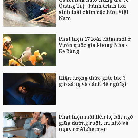
Quảng Trị - hành trình hồi
sinh loài chim đặc hữu Việt
Nam
Phát hiện 17 loài chim mới ở
Vườn quốc gia Phong Nha -
Kẻ Bàng
Hiện tượng thức giấc lúc 3
giờ sáng và cách để ngủ lại
Phát hiện mối liên hệ bất ngờ
giữa đường ruột, trí nhớ và
nguy cơ Alzheimer