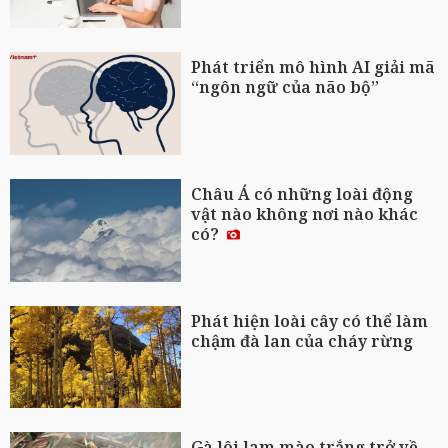
Phát triển mô hình AI giải mã
“ngôn ngữ của não bộ”
Châu Á có những loài động
vật nào không nơi nào khác
có?
Phát hiện loài cây có thể làm
chậm đà lan của cháy rừng
Gà lôi lam mào trắng trở về