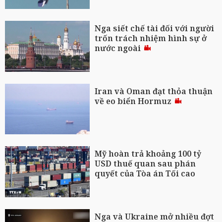
Nga siết chế tài đối với người
trốn trách nhiệm hình sự ở
nước ngoài
Iran và Oman đạt thỏa thuận
về eo biển Hormuz
Mỹ hoàn trả khoảng 100 tỷ
USD thuế quan sau phán
quyết của Tòa án Tối cao
Nga và Ukraine mở nhiều đợt