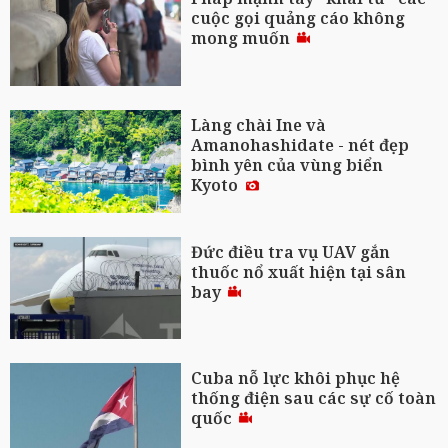
cuộc gọi quảng cáo không
mong muốn
Làng chài Ine và
Amanohashidate - nét đẹp
bình yên của vùng biển
Kyoto
Đức điều tra vụ UAV gắn
thuốc nổ xuất hiện tại sân
bay
Cuba nỗ lực khôi phục hệ
thống điện sau các sự cố toàn
quốc