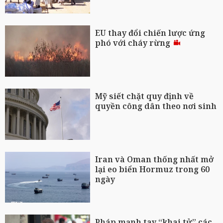
EU thay đổi chiến lược ứng
phó với cháy rừng
Mỹ siết chặt quy định về
quyền công dân theo nơi sinh
Iran và Oman thống nhất mở
lại eo biển Hormuz trong 60
ngày
Pháp mạnh tay “khai tử” các