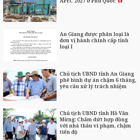
APEC 2027 ở Phú Quốc
An Giang được phân loại là
đơn vị hành chính cấp tỉnh
loại I
Chủ tịch UBND tỉnh An Giang
phê bình dự án chậm 6 tháng,
yêu cầu xử lý trách nhiệm
Chủ tịch UBND tỉnh Hồ Văn
Mừng: Chấm dứt hợp đồng
với nhà thầu vi phạm, chậm
tiến độ