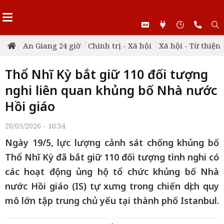
An Giang 24 giờ
Chính trị - Xã hội
Xã hội - Từ thiện
Thổ Nhĩ Kỳ bắt giữ 110 đối tượng
nghi liên quan khủng bố Nhà nước
Hồi giáo
20/05/2026 - 10:34
Ngày 19/5, lực lượng cảnh sát chống khủng bố
Thổ Nhĩ Kỳ đã bắt giữ 110 đối tượng tình nghi có
các hoạt động ủng hộ tổ chức khủng bố Nhà
nước Hồi giáo (IS) tự xưng trong chiến dịch quy
mô lớn tập trung chủ yếu tại thành phố Istanbul.