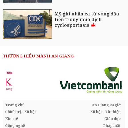
Mỹ ghi nhận ca tử vong đầu
tiên trong mùa dịch
cyclosporiasis
THƯƠNG HIỆU MẠNH AN GIANG
Trang chủ
An Giang 24 giờ
Chính trị - Xã hội
Xã hội - Từ thiện
Kinh tế
Giáo dục
Công nghệ
Pháp luật