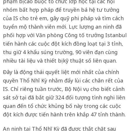
phạm bị cáo buộc tổ chức lớp học tại các hội
nhóm bất hợp pháp để truyền bá hệ tư tưởng
của IS cho trẻ em, gây quỹ phi pháp và tìm cách
tuyển mộ thành viên mới. Lực lượng an ninh đã
phối hợp với Văn phòng Công tố trưởng Istanbul
tiến hành các cuộc đột kích đồng loạt tại 3 tỉnh,
thu giữ 4 khẩu súng trường, 90 viên đạn cùng
nhiều tài liệu và thiết bị kỹ thuật số liên quan.
Đây là động thái quyết liệt mới nhất của chính
quyền Thổ Nhĩ Kỳ nhằm đẩy lùi các chân rết của
IS. Chỉ riêng tuần trước, Bộ Nội vụ cho biết cảnh
sát sở tại đã bắt giữ 324 đối tượng tình nghi liên
quan đến tổ chức khủng bố này trong các cuộc
đột kích được tiến hành trên khắp 47 tỉnh thành.
An ninh tại Thổ Nhĩ Kỳ đã được thắt chặt sau