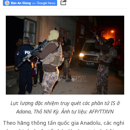
Lực lượng đặc nhiệm truy quét các phần tử IS ở
Adana, Thổ Nhĩ Kỳ. Ảnh tư liệu: AFP/TTXVN
Theo hãng thông tấn quốc gia Anadolu, các nghi