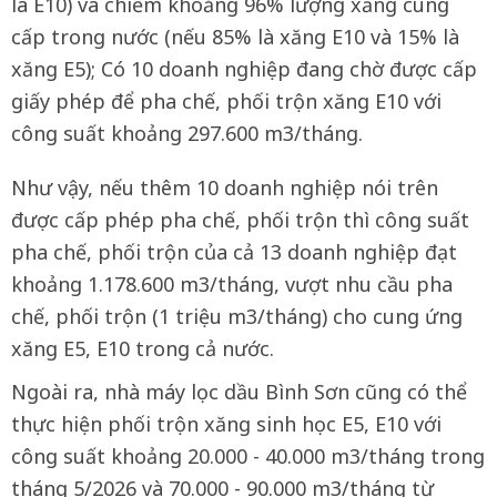
là E10) và chiếm khoảng 96% lượng xăng cung
cấp trong nước (nếu 85% là xăng E10 và 15% là
xăng E5); Có 10 doanh nghiệp đang chờ được cấp
giấy phép để pha chế, phối trộn xăng E10 với
công suất khoảng 297.600 m3/tháng.
Như vậy, nếu thêm 10 doanh nghiệp nói trên
được cấp phép pha chế, phối trộn thì công suất
pha chế, phối trộn của cả 13 doanh nghiệp đạt
khoảng 1.178.600 m3/tháng, vượt nhu cầu pha
chế, phối trộn (1 triệu m3/tháng) cho cung ứng
xăng E5, E10 trong cả nước.
Ngoài ra, nhà máy lọc dầu Bình Sơn cũng có thể
thực hiện phối trộn xăng sinh học E5, E10 với
công suất khoảng 20.000 - 40.000 m3/tháng trong
tháng 5/2026 và 70.000 - 90.000 m3/tháng từ