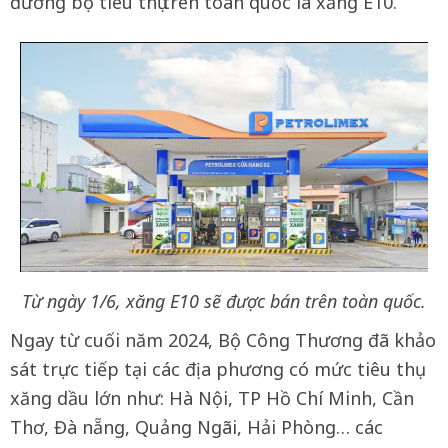
đường bộ tiêu thụ trên toàn quốc là xăng E10.
Từ ngày 1/6, xăng E10 sẽ được bán trên toàn quốc.
Ngay từ cuối năm 2024, Bộ Công Thương đã khảo
sát trực tiếp tại các địa phương có mức tiêu thụ
xăng dầu lớn như: Hà Nội, TP Hồ Chí Minh, Cần
Thơ, Đà nẵng, Quảng Ngãi, Hải Phòng… các