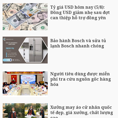
Tỷ giá USD hôm nay (5/8):
Đồng USD giảm nhẹ sau đợt
can thiệp hỗ trợ đồng yên
Bảo hành Bosch và sửa tủ
lạnh Bosch nhanh chóng
Người tiêu dùng được miễn
phí tra cứu nguồn gốc hàng
hóa
Xưởng may áo cử nhân quốc
tế đẹp, giá xưởng, chất lượng
cao