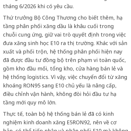
tháng 6/2026 khi có yêu cầu.
Thứ trưởng Bộ Công Thương cho biết thêm, hạ
tầng phân phối xăng dầu là khâu cuối trong
chuỗi cung ứng, giữ vai trò quyết định trong việc
đưa xăng sinh học E10 ra thị trường. Khác với sản
xuất và phối trộn, hệ thống phân phối hiện nay
đã được đầu tư đồng bộ trên phạm vi toàn quốc,
gồm kho đầu mối, tổng kho, cửa hàng bán lẻ và
hệ thống logistics. Vì vậy, việc chuyển đổi từ xăng
khoáng RON95 sang E10 chủ yếu là nâng cấp,
điều chỉnh vận hành, không đòi hỏi đầu tư hạ
tầng mới quy mô lớn.
Thực tế, toàn bộ hệ thống bán lẻ đã có kinh
nghiệm kinh doanh xăng E5RON92, nên về cơ
bản, có thể tiếp nhận và phân phối E10 mà không