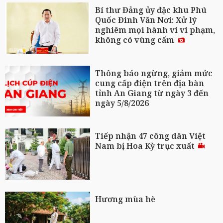
Bí thư Đảng ủy đặc khu Phú
Quốc Đinh Văn Nơi: Xử lý
nghiêm mọi hành vi vi phạm,
không có vùng cấm
Thông báo ngừng, giảm mức
cung cấp điện trên địa bàn
tỉnh An Giang từ ngày 3 đến
ngày 5/8/2026
Tiếp nhận 47 công dân Việt
Nam bị Hoa Kỳ trục xuất
Hương mùa hè