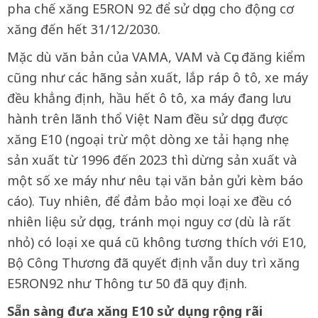
pha chế xăng E5RON 92 để sử dụng cho động cơ
xăng đến hết 31/12/2030.
Mặc dù văn bản của VAMA, VAM và Cục đăng kiểm
cũng như các hãng sản xuất, lắp ráp ô tô, xe máy
đều khẳng định, hầu hết ô tô, xa máy đang lưu
hành trên lãnh thổ Việt Nam đều sử dụng được
xăng E10 (ngoại trừ một dòng xe tải hạng nhẹ
sản xuất từ 1996 đến 2023 thì dừng sản xuất và
một số xe máy như nêu tại văn bản gửi kèm báo
cáo). Tuy nhiên, để đảm bảo mọi loại xe đều có
nhiên liệu sử dụng, tránh mọi nguy cơ (dù là rất
nhỏ) có loại xe quá cũ không tương thích với E10,
Bộ Công Thương đã quyết định vẫn duy trì xăng
E5RON92 như Thông tư 50 đã quy định.
Sẵn sàng đưa xăng E10 sử dụng rộng rãi