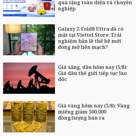
quà tặng toàn diện và chuyên
nghiệp
Galaxy Z Fold8 Ultra đã có
mặt tại Viettel Store: Trải
nghiệm bản lề thế hệ mới
đóng mở liền mạch?
Giá xăng, dầu hôm nay (5/8):
Giá dầu thế giới tiếp tục lao
dốc
Giá vàng hôm nay (5/8): Vàng
miếng giảm 500.000
đồng/lượng bán ra