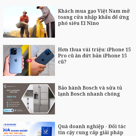
Khách mua gạo Việt Nam mở
toang cửa nhập khẩu để ứng
phó siêu El Nino
Hơn thua vài triệu: iPhone 15
Pro cũ ăn đứt bản iPhone 15
cũ?
Bảo hành Bosch và sửa tủ
lạnh Bosch nhanh chóng
Quà doanh nghiệp - Đối tác
tin cậy cung cấp giải pháp