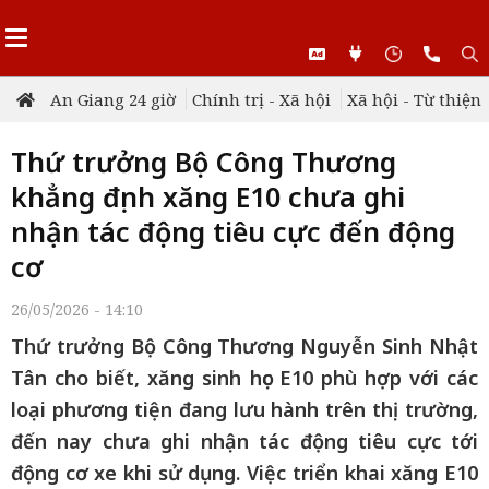
An Giang 24 giờ
Chính trị - Xã hội
Xã hội - Từ thiện
Thứ trưởng Bộ Công Thương
khẳng định xăng E10 chưa ghi
nhận tác động tiêu cực đến động
cơ
26/05/2026 - 14:10
Thứ trưởng Bộ Công Thương Nguyễn Sinh Nhật
Tân cho biết, xăng sinh học E10 phù hợp với các
loại phương tiện đang lưu hành trên thị trường,
đến nay chưa ghi nhận tác động tiêu cực tới
động cơ xe khi sử dụng. Việc triển khai xăng E10