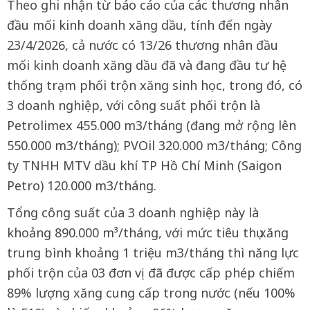
Theo ghi nhận từ báo cáo của các thương nhân
đầu mối kinh doanh xăng dầu, tính đến ngày
23/4/2026, cả nước có 13/26 thương nhân đầu
mối kinh doanh xăng dầu đã và đang đầu tư hệ
thống trạm phối trộn xăng sinh học, trong đó, có
3 doanh nghiệp, với công suất phối trộn là
Petrolimex 455.000 m3/tháng (đang mở rộng lên
550.000 m3/tháng); PVOil 320.000 m3/tháng; Công
ty TNHH MTV dầu khí TP Hồ Chí Minh (Saigon
Petro) 120.000 m3/tháng.
Tổng công suất của 3 doanh nghiệp này là
khoảng 890.000 m³/tháng, với mức tiêu thụ xăng
trung bình khoảng 1 triệu m3/tháng thì năng lực
phối trộn của 03 đơn vị đã được cấp phép chiếm
89% lượng xăng cung cấp trong nước (nếu 100%