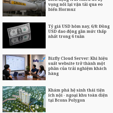
vọng nối lại vận tải qua eo
biển Hormuz
Tỷ giá USD hôm nay, 6/8: Đồng
USD dao động gần mức thấp
nhất trong 6 tuần
Bizfly Cloud Server: Khi hiệu
suất website trở thành một
phần của trải nghiệm khách
hàng
Khám phá hệ sinh thái tiện
ích nội - ngoại khu toàn diện
tại Bcons Polygon