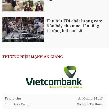
Thu hút FDI chất lượng cao:
Đòn bẩy cho mục tiêu tăng
trưởng hai con số
THƯƠNG HIỆU MẠNH AN GIANG
Trang chủ
An Giang 24 giờ
Chính trị - Xã hội
Xã hội - Từ thiện