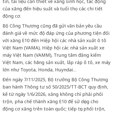
tin, tài liệu cần thiết về xăng sinh học, tác động
của xăng đến hiệu suất và tuổi thọ các chi tiết
động cơ.
Bộ Công Thương cũng đã gửi văn bản yêu cầu
đánh giá về mức độ đáp ứng của phương tiện đối
với xăng E10 đến Hiệp hội các nhà sản xuất ô tô
Việt Nam (VAMA), Hiệp hội các nhà sản xuất xe
máy Việt Nam (VAMM), Trung tâm đăng kiểm
Việt Nam, các hãng sản xuất, lắp ráp ô tô, xe máy
lớn như Toyota, Honda, Huyndai…
Đến ngày 7/11/2025, Bộ trưởng Bộ Công Thương
ban hành Thông tư số 50/2025/TT-BCT quy định,
kể từ ngày 1/6/2026, xăng không chì phải phối
trộn, pha chế thành xăng E10 để sử dụng cho
động cơ xăng trên toàn quốc; tiếp tục phối trộn,