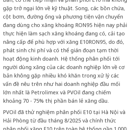
gặp trở ngại lớn về kỹ thuật. Song, các bồn chứa,
cột bơm, đường ống và phương tiện vận chuyển
đang dùng cho xăng khoáng RON95 hiện nay phải
thực hiện làm sạch xăng khoáng đang có, cải tạo
nâng cấp để phù hợp với xăng E10RON95, do đó,
phát sinh chi phí và có thể gián đoạn tạm thời
hoạt động kinh doanh. Hệ thống phân phối tới
người dùng xăng của các doanh nghiệp lớn về cơ
bản không gặp nhiều khó khăn trong xử lý các
vấn đề nêu trên như hai doanh nghiệp đầu mối
lớn nhất là Petrolimex và PVOil đang chiếm
khoảng 70 - 75% thị phần bán lẻ xăng dầu.
PVOil đã thử nghiệm phân phối E10 tại Hà Nội và
Hải Phòng từ đầu tháng 8/2025 và chính thức
phân phối xăng E10 trên toàn hệ thống gần 1.000