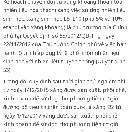
Kế hoạch chuyển đổi từ xăng khoáng (hoàn toàn
nhiên liệu hóa thạch) sang việc sử dụng nhiên liệu
sinh học, xăng sinh học E5, E10 (pha 5% và 10%
etanol vào xăng khoáng) là chủ trương của Chính
phủ tại Quyết định số 53/2012/QĐ-TTg ngày
22/11/2012 của Thủ tướng Chính phủ về việc ban
hành lộ trình áp dụng tỷ lệ phối trộn nhiên liệu
sinh học với nhiên liệu truyền thống (Quyết định
53).
Trong đó, quy định sau thời gian thử nghiệm thì
từ ngày 1/12/2015 xăng được sản xuất, phối chế,
kinh doanh để sử dụng cho phương tiện cơ giới
đường bộ tiêu thụ trên toàn quốc là xăng E5; từ
ngày 1/12/2017 xăng được sản xuất, phối chế,
kinh doanh để sử dụng cho phương tiện cơ giới