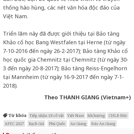
thống hào hùng, các nét văn hóa độc đáo của
Việt Nam.
Triển lãm này đã được giới thiệu tại Bảo tàng
Khảo cổ học Bang Westfalen tại Herne (từ ngày
7-10-2016 đến ngày 26-2-2017); Bảo tàng Khảo cổ
học quốc gia Chemnitz tại Chemnitz (từ ngày 30-
3 đến ngày 20-8-2017); Bảo tàng Reiss-Engelhorn
tại Mannheim (từ ngày 16-9-2017 đến ngày 7-1-
2018).
Theo THANH GIANG (Vietnam+)
Từ khóa
Tiếp nhận 18 cổ vật
Việt Nam
hồi hương
CHLB Đức
APEC 2027
Rạch Giá
Phú Quốc
An Giang
Báo An Giang