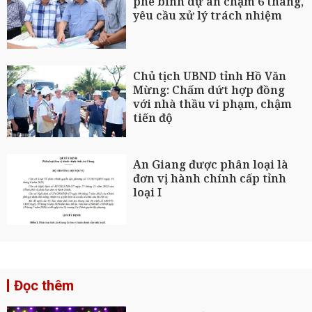
phê bình dự án chậm 6 tháng,
yêu cầu xử lý trách nhiệm
Chủ tịch UBND tỉnh Hồ Văn
Mừng: Chấm dứt hợp đồng
với nhà thầu vi phạm, chậm
tiến độ
An Giang được phân loại là
đơn vị hành chính cấp tỉnh
loại I
Đọc thêm