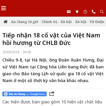
An Giang 24 giờ
Chính trị - Xã hội
Xã hội - Từ thiện
Tiếp nhận 18 cổ vật của Việt Nam
hồi hương từ CHLB Đức
10/08/2018 - 08:40
Chiều 9-8, tại Hà Nội, ông Đoàn Xuân Hưng, Đại
sứ Việt Nam tại Cộng hòa Liên bang Đức đã ban
giao cho Bảo tàng Lịch sử quốc gia 18 cổ vật Việt
Nam ở một số thời kỳ văn hóa khác nhau.
Các hiện được bàn giao gồm 10 hiện vật chất liệu