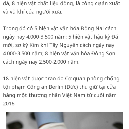
đá, 8 hiện vật chất liệu đồng, là công cụ sản xuất
và vũ khí của người xưa.
Trong đó có 5 hiện vật văn hóa Đồng Nai cách
ngày nay 4.000-3.500 năm; 5 hiện vật hậu kỳ Đá
mới, sơ kỳ Kim khí Tây Nguyên cách ngày nay
4.000-3.500 năm; 8 hiện vật văn hóa Đông Sơn
cách ngày nay 2.500-2.000 năm.
18 hiện vật được trao do Cơ quan phòng chống
tội phạm Công an Berlin (Đức) thu giữ tại cửa
hàng một thương nhân Việt Nam từ cuối năm
2016.