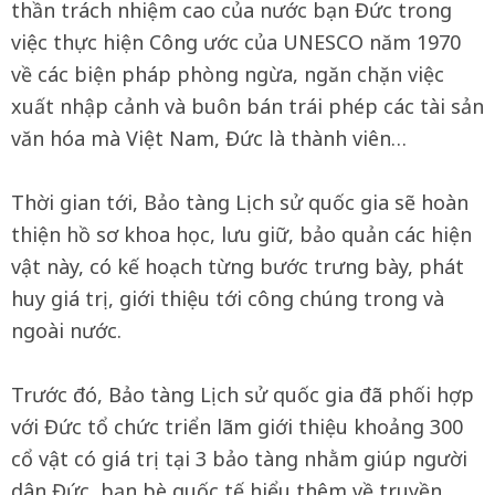
thần trách nhiệm cao của nước bạn Đức trong
việc thực hiện Công ước của UNESCO năm 1970
về các biện pháp phòng ngừa, ngăn chặn việc
xuất nhập cảnh và buôn bán trái phép các tài sản
văn hóa mà Việt Nam, Đức là thành viên…
Thời gian tới, Bảo tàng Lịch sử quốc gia sẽ hoàn
thiện hồ sơ khoa học, lưu giữ, bảo quản các hiện
vật này, có kế hoạch từng bước trưng bày, phát
huy giá trị, giới thiệu tới công chúng trong và
ngoài nước.
Trước đó, Bảo tàng Lịch sử quốc gia đã phối hợp
với Đức tổ chức triển lãm giới thiệu khoảng 300
cổ vật có giá trị tại 3 bảo tàng nhằm giúp người
dân Đức, bạn bè quốc tế hiểu thêm về truyền