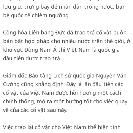
lưu giữ, trưng bày để nhân dân trong nước, bạn
bè quốc tế chiêm ngưỡng.
Cộng hòa Liên bang Đức đã trao trả cổ vật buôn
bán bất hợp pháp cho nhiều nước trên thế giới, ở
khu vực Đông Nam Á thì Việt Nam là quốc gia
đầu tiên được trao trả…
Giám đốc Bảo tàng Lịch sử quốc gia Nguyễn Văn
Cường cũng khẳng định: Đây là lần đầu tiên các
cổ vật của Việt Nam được hồi hương một cách
chính thống, mở ra một hướng tốt cho việc quay
về của các cổ vật sau này.
Việc trao lại cổ vật cho Việt Nam thể hiện tinh