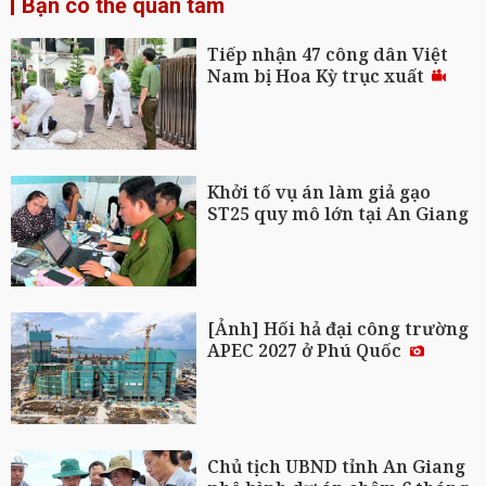
Bạn có thể quan tâm
Tiếp nhận 47 công dân Việt
Nam bị Hoa Kỳ trục xuất
Khởi tố vụ án làm giả gạo
ST25 quy mô lớn tại An Giang
[Ảnh] Hối hả đại công trường
APEC 2027 ở Phú Quốc
Chủ tịch UBND tỉnh An Giang