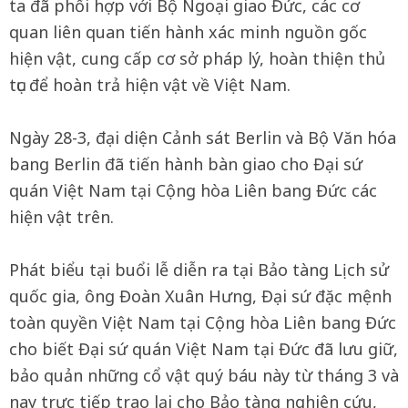
ta đã phối hợp với Bộ Ngoại giao Đức, các cơ
quan liên quan tiến hành xác minh nguồn gốc
hiện vật, cung cấp cơ sở pháp lý, hoàn thiện thủ
tục để hoàn trả hiện vật về Việt Nam.
Ngày 28-3, đại diện Cảnh sát Berlin và Bộ Văn hóa
bang Berlin đã tiến hành bàn giao cho Đại sứ
quán Việt Nam tại Cộng hòa Liên bang Đức các
hiện vật trên.
Phát biểu tại buổi lễ diễn ra tại Bảo tàng Lịch sử
quốc gia, ông Đoàn Xuân Hưng, Đại sứ đặc mệnh
toàn quyền Việt Nam tại Cộng hòa Liên bang Đức
cho biết Đại sứ quán Việt Nam tại Đức đã lưu giữ,
bảo quản những cổ vật quý báu này từ tháng 3 và
nay trực tiếp trao lại cho Bảo tàng nghiên cứu,