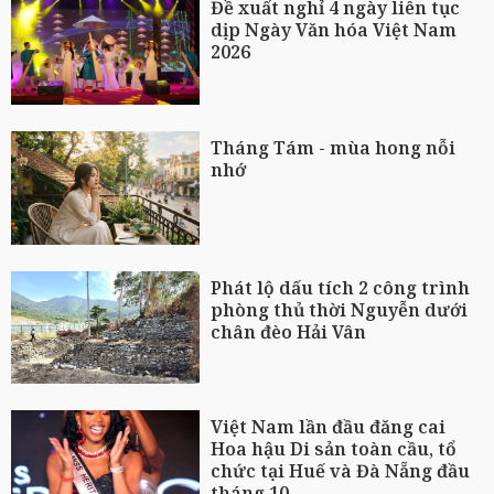
Đề xuất nghỉ 4 ngày liên tục
dịp Ngày Văn hóa Việt Nam
2026
Tháng Tám - mùa hong nỗi
nhớ
Phát lộ dấu tích 2 công trình
phòng thủ thời Nguyễn dưới
chân đèo Hải Vân
Việt Nam lần đầu đăng cai
Hoa hậu Di sản toàn cầu, tổ
chức tại Huế và Đà Nẵng đầu
tháng 10