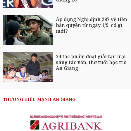
Áp dụng Nghị định 287 về tiền
bản quyền từ ngày 1/9, có gì
mới?
34 tác phẩm đoạt giải tại Trại
sáng tác văn, thơ tuổi học trò
An Giang
THƯƠNG HIỆU MẠNH AN GIANG