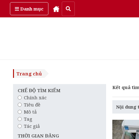
Thứ bảy, ngày 8/08/2026
Danh mục
Trang chủ
Kết quả tìm
CHẾ ĐỘ TÌM KIẾM
Chính xác
Tiêu đề
Nội dung 
Mô tả
Tag
Tác giả
THỜI GIAN ĐĂNG