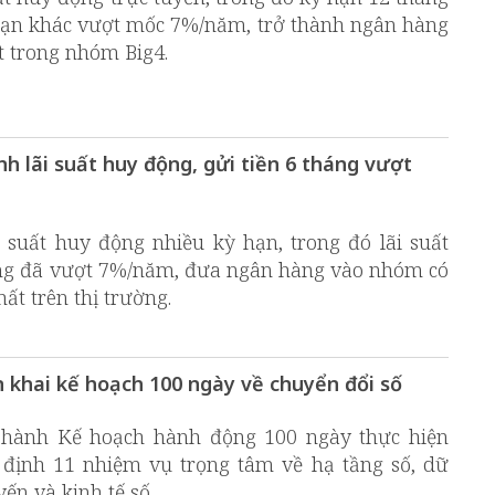
hạn khác vượt mốc 7%/năm, trở thành ngân hàng
ất trong nhóm Big4.
 lãi suất huy động, gửi tiền 6 tháng vượt
 suất huy động nhiều kỳ hạn, trong đó lãi suất
háng đã vượt 7%/năm, đưa ngân hàng vào nhóm có
hất trên thị trường.
 khai kế hoạch 100 ngày về chuyển đổi số
hành Kế hoạch hành động 100 ngày thực hiện
định 11 nhiệm vụ trọng tâm về hạ tầng số, dữ
yến và kinh tế số.