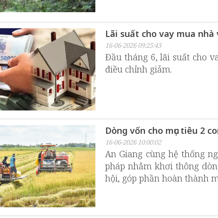
Lãi suất cho vay mua nhà
16-06-2026 09:25:43
Đầu tháng 6, lãi suất cho 
điều chỉnh giảm.
Dòng vốn cho mục tiêu 2 co
16-06-2026 10:00:02
An Giang cùng hệ thống ngâ
pháp nhằm khơi thông dòng 
hội, góp phần hoàn thành mụ