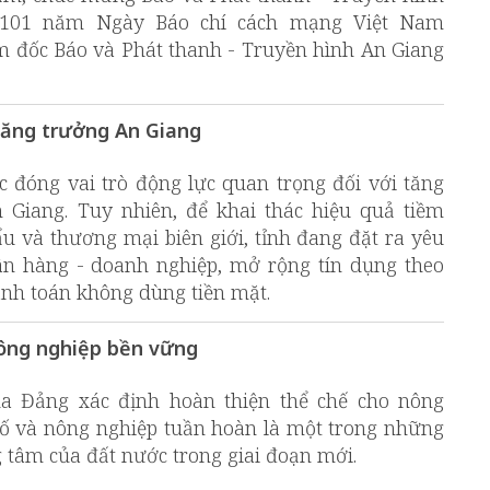
 101 năm Ngày Báo chí cách mạng Việt Nam
iám đốc Báo và Phát thanh - Truyền hình An Giang
tăng trưởng An Giang
c đóng vai trò động lực quan trọng đối với tăng
n Giang. Tuy nhiên, để khai thác hiệu quả tiềm
u và thương mại biên giới, tỉnh đang đặt ra yêu
ân hàng - doanh nghiệp, mở rộng tín dụng theo
hanh toán không dùng tiền mặt.
ông nghiệp bền vững
ủa Đảng xác định hoàn thiện thể chế cho nông
số và nông nghiệp tuần hoàn là một trong những
 tâm của đất nước trong giai đoạn mới.