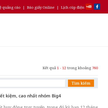
ệ quảng cáo
|
Báo giấy Online
|
Lịch cúp điện
Kết quả
1 - 12
trong khoảng
760
Tìm kiếm
iết kiệm, cao nhất nhóm Big4
ất huy động trực tuyến, trong đó kỳ hạn 12 tháng