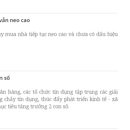
 vẫn neo cao
vay mua nhà tiếp tục neo cao và chưa có dấu hiệu
n số
n hàng, các tổ chức tín dụng tập trung các giải
chảy tín dụng, thúc đẩy phát triển kinh tế - xã
c tiêu tăng trưởng 2 con số.