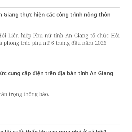
An Giang thực hiện các công trình nông thôn
ội Liên hiệp Phụ nữ tỉnh An Giang tổ chức Hội
và phong trào phụ nữ 6 tháng đầu năm 2026.
c cung cấp điện trên địa bàn tỉnh An Giang
rân trọng thông báo.
 lãi suất thấp khi vay mua nhà ở xã hội?