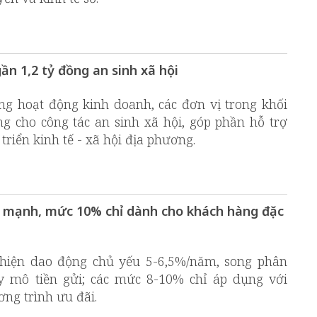
ần 1,2 tỷ đồng an sinh xã hội
ng hoạt động kinh doanh, các đơn vị trong khối
g cho công tác an sinh xã hội, góp phần hỗ trợ
triển kinh tế - xã hội địa phương.
óa mạnh, mức 10% chỉ dành cho khách hàng đặc
i hiện dao động chủ yếu 5-6,5%/năm, song phân
y mô tiền gửi; các mức 8-10% chỉ áp dụng với
ơng trình ưu đãi.