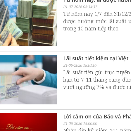
01-07-2026 08:34:37
Từ hôm nay 1/7 đến 31/12/2
được hưởng mức lãi suất 
trong 10 năm tiếp theo.
Lãi suất tiết kiệm tại Việ
21-06-2026 18:01:07
Lãi suất tiền gửi trực tuy
hạn từ 7-11 tháng cũng đồn
vượt ngưỡng 7% và được n
Lời cảm ơn của Báo và Phá
21-06-2026 15:00:00
Nhân dịp kỷ niệm 101 năm 