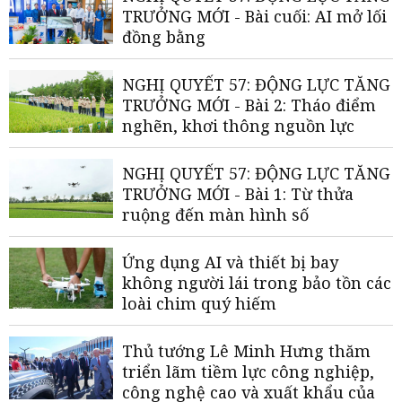
TRƯỞNG MỚI - Bài cuối: AI mở lối
đồng bằng
NGHỊ QUYẾT 57: ĐỘNG LỰC TĂNG
TRƯỞNG MỚI - Bài 2: Tháo điểm
nghẽn, khơi thông nguồn lực
NGHỊ QUYẾT 57: ĐỘNG LỰC TĂNG
TRƯỞNG MỚI - Bài 1: Từ thửa
ruộng đến màn hình số
Ứng dụng AI và thiết bị bay
không người lái trong bảo tồn các
loài chim quý hiếm
Thủ tướng Lê Minh Hưng thăm
triển lãm tiềm lực công nghiệp,
công nghệ cao và xuất khẩu của