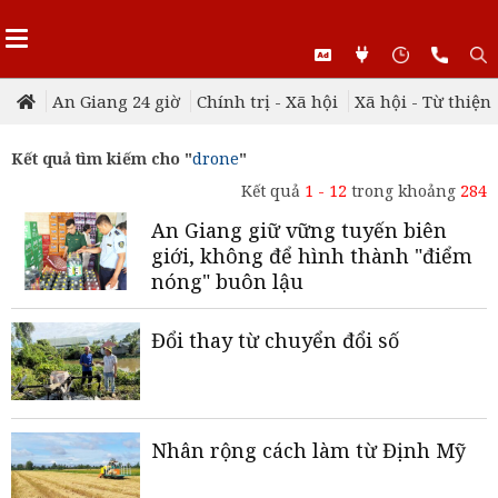
An Giang 24 giờ
Chính trị - Xã hội
Xã hội - Từ thiện
Kết quả tìm kiếm cho "
drone
"
Kết quả
1 - 12
trong khoảng
284
An Giang giữ vững tuyến biên
giới, không để hình thành "điểm
nóng" buôn lậu
Đổi thay từ chuyển đổi số
Nhân rộng cách làm từ Định Mỹ