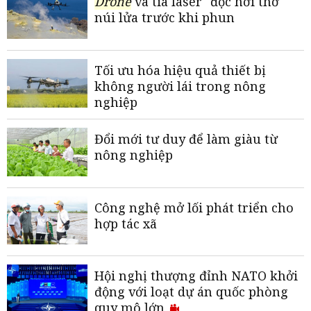
Drone
và tia laser "đọc hơi thở"
núi lửa trước khi phun
Tối ưu hóa hiệu quả thiết bị
không người lái trong nông
nghiệp
Đổi mới tư duy để làm giàu từ
nông nghiệp
Công nghệ mở lối phát triển cho
hợp tác xã
Hội nghị thượng đỉnh NATO khởi
động với loạt dự án quốc phòng
quy mô lớn