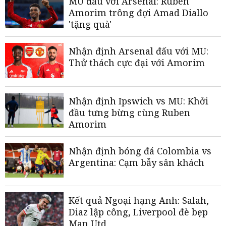
MU đấu với Arsenal: Ruben
Amorim trông đợi Amad Diallo
'tặng quà'
Nhận định Arsenal đấu với MU:
Thử thách cực đại với Amorim
Nhận định Ipswich vs MU: Khởi
đầu tưng bừng cùng Ruben
Amorim
Nhận định bóng đá Colombia vs
Argentina: Cạm bẫy sân khách
Kết quả Ngoại hạng Anh: Salah,
Diaz lập công, Liverpool đè bẹp
Man Utd