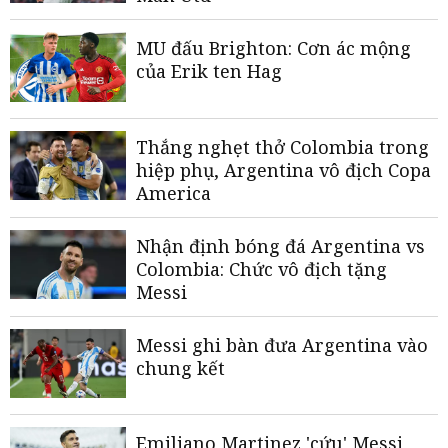
MU đấu Brighton: Cơn ác mộng
của Erik ten Hag
Thắng nghẹt thở Colombia trong
hiệp phụ, Argentina vô địch Copa
America
Nhận định bóng đá Argentina vs
Colombia: Chức vô địch tặng
Messi
Messi ghi bàn đưa Argentina vào
chung kết
Emiliano Martinez 'cứu' Messi,