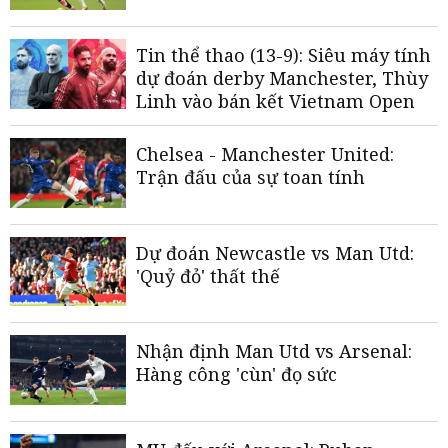
Tin thể thao (13-9): Siêu máy tính
dự đoán derby Manchester, Thùy
Linh vào bán kết Vietnam Open
Chelsea - Manchester United:
Trận đấu của sự toan tính
Dự đoán Newcastle vs Man Utd:
'Quỷ đỏ' thất thế
Nhận định Man Utd vs Arsenal:
Hàng công 'cùn' đọ sức