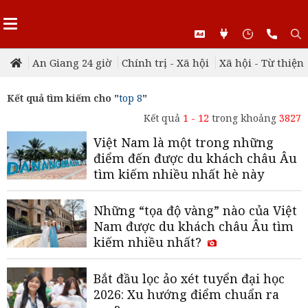
An Giang 24 giờ
Chính trị - Xã hội
Xã hội - Từ thiện
Kết quả tìm kiếm cho "
top 8
"
Kết quả
1 - 12
trong khoảng
3827
Việt Nam là một trong những
điểm đến được du khách châu Âu
tìm kiếm nhiều nhất hè này
Những “tọa độ vàng” nào của Việt
Nam được du khách châu Âu tìm
kiếm nhiều nhất?
Bắt đầu lọc ảo xét tuyển đại học
2026: Xu hướng điểm chuẩn ra