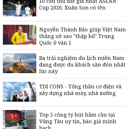
10 cầu thủ đắt giá nhất ASEAN
Cup 2026: Xuân Son có tên
Nguyễn Thành Bảo giúp Việt Nam
thắng sít sao "thập hổ" Trung
Quốc ở ván 1
Ba trải nghiệm du lịch miền Nam
đang được du khách săn đón nhất
lúc này
TDI CONS - Tổng thầu cơ điện và
xây dựng nhà máy, nhà xưởng
Top 5 công ty hút hầm cầu tại
Vũng Tàu uy tín, báo giá minh
bạch