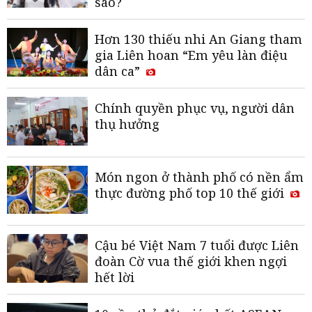
sao?
Hơn 130 thiếu nhi An Giang tham
gia Liên hoan “Em yêu làn điệu
dân ca”
Chính quyền phục vụ, người dân
thụ hưởng
Món ngon ở thành phố có nền ẩm
thực đường phố top 10 thế giới
Cậu bé Việt Nam 7 tuổi được Liên
đoàn Cờ vua thế giới khen ngợi
hết lời