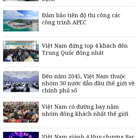
Đảm bảo tiến độ thi công các
công trình APEC
Việt Nam đứng top 4 khách đến
Trung Quốc đông nhất
Đến năm 2045, Việt Nam thuộc
nhóm 30 nước dẫn đầu thế giới về
chính phủ số
Việt Nam có đường bay nằm
nhóm đông khách nhất thế giới
Việt Nam giành 4 Huy chương Bạc