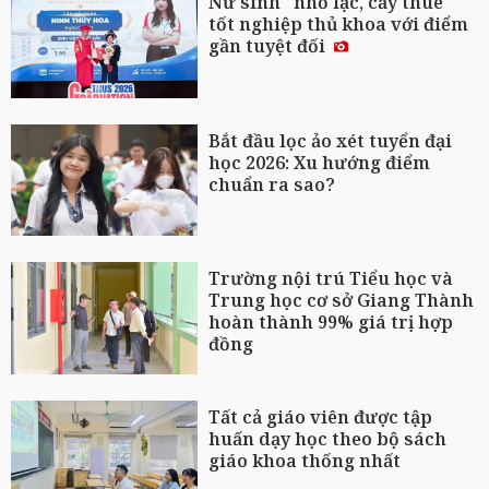
Nữ sinh "nhổ lạc, cấy thuê"
tốt nghiệp thủ khoa với điểm
gần tuyệt đối
Bắt đầu lọc ảo xét tuyển đại
học 2026: Xu hướng điểm
chuẩn ra sao?
Trường nội trú Tiểu học và
Trung học cơ sở Giang Thành
hoàn thành 99% giá trị hợp
đồng
Tất cả giáo viên được tập
huấn dạy học theo bộ sách
giáo khoa thống nhất