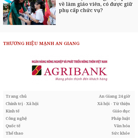
về làm giáo viên, có được giữ
phụ cấp chức vụ?
THƯƠNG HIỆU MẠNH AN GIANG
Trang chủ
An Giang 24 giờ
Chính trị - Xã hội
Xã hội - Từ thiện
Kinh tế
Giáo dục
Công nghệ
Pháp luật
Quốc tế
Văn hóa
Thể thao
Sức khỏe