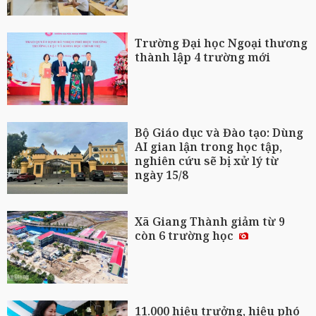
Trường Đại học Ngoại thương
thành lập 4 trường mới
Bộ Giáo dục và Đào tạo: Dùng
AI gian lận trong học tập,
nghiên cứu sẽ bị xử lý từ
ngày 15/8
Xã Giang Thành giảm từ 9
còn 6 trường học
11.000 hiệu trưởng, hiệu phó