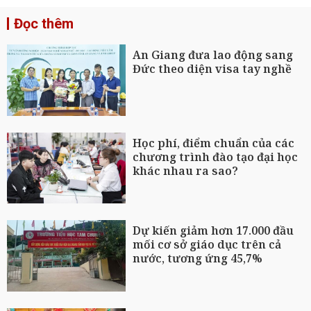
Đọc thêm
An Giang đưa lao động sang
Đức theo diện visa tay nghề
Học phí, điểm chuẩn của các
chương trình đào tạo đại học
khác nhau ra sao?
Dự kiến giảm hơn 17.000 đầu
mối cơ sở giáo dục trên cả
nước, tương ứng 45,7%