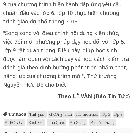
9 của chương trình hiện hành đáp ứng yêu cầu
chuẩn đầu vào lớp 6, lớp 10 thực hiện chương
trình giáo dục phổ thông 2018.
"Song song với điều chỉnh nội dung kiến thức,
việc đổi mới phương pháp dạy học đối với lớp 5,
lớp 9 rất quan trọng. Điều này, giúp học sinh
được làm quen với cách dạy và học, cách kiểm tra
đánh giá theo định hướng phát triển phẩm chất,
năng lực của chương trình mới", Thứ trưởng
Nguyễn Hữu Độ cho biết.
Theo LÊ VÂN (Báo Tin Tức)
Từ khóa
Tinh giản
chương trình
các môn học
lớp 5
lớp 9
APEC 2027
Rạch Giá
Phú Quốc
An Giang
Báo An Giang