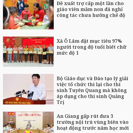
Đề xuất trợ cấp một lần cho
giáo viên mầm non đã nghỉ
công tác chưa hưởng chế độ
Xã Ô Lâm đặt mục tiêu 97%
người trong độ tuổi biết chữ
mức độ 1
Bộ Giáo dục và Đào tạo lý giải
việc tổ chức thi lại cho thí
sinh Tuyên Quang mà không
áp dụng cho thí sinh Quảng
Trị
An Giang gấp rút đưa 3
trường nội trú vùng biên vào
hoạt động trước năm học mới