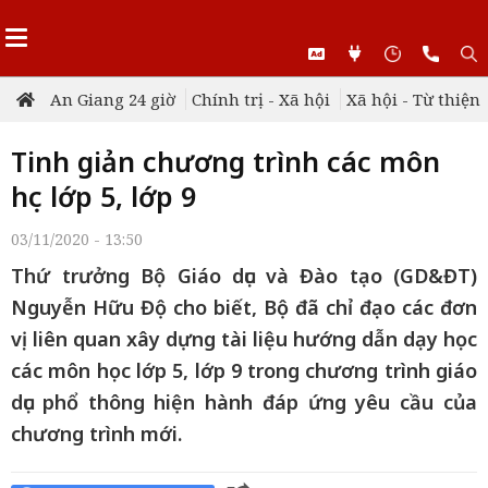
An Giang 24 giờ
Chính trị - Xã hội
Xã hội - Từ thiện
Tinh giản chương trình các môn
học lớp 5, lớp 9
03/11/2020 - 13:50
Thứ trưởng Bộ Giáo dục và Đào tạo (GD&ĐT)
Nguyễn Hữu Độ cho biết, Bộ đã chỉ đạo các đơn
vị liên quan xây dựng tài liệu hướng dẫn dạy học
các môn học lớp 5, lớp 9 trong chương trình giáo
dục phổ thông hiện hành đáp ứng yêu cầu của
chương trình mới.