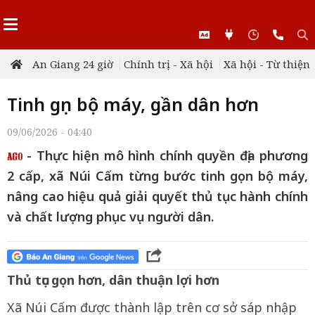
An Giang 24 giờ
Chính trị - Xã hội
Xã hội - Từ thiện
Tinh gọn bộ máy, gần dân hơn
09/06/2026 - 04:40
- Thực hiện mô hình chính quyền địa phương
2 cấp, xã Núi Cấm từng bước tinh gọn bộ máy,
nâng cao hiệu quả giải quyết thủ tục hành chính
và chất lượng phục vụ người dân.
Thủ tục gọn hơn, dân thuận lợi hơn
Xã Núi Cấm được thành lập trên cơ sở sáp nhập