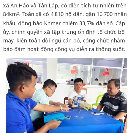
xã An Hảo và Tân Lập, có diện tích tự nhiên trên
84km
. Toàn xã có 4.810 hộ dân, gần 16.700 nhân
2
khẩu; đồng bào Khmer chiếm 33,7% dân số. Cấp
ủy, chính quyền xã tập trung ổn định tổ chức bộ
máy, kiện toàn đội ngũ cán bộ, công chức nhằm
bảo đảm hoạt động công vụ diễn ra thông suốt.