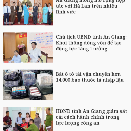
tác với Hà Lan trên nhiều
lĩnh vực
Chủ tịch UBND tỉnh An Giang:
Khơi thông dòng vốn để tạo
động lực tăng trưởng
Bắt ô tô tải vận chuyển hơn
14.000 bao thuốc lá nhập lậu
HĐND tỉnh An Giang giám sát
cải cách hành chính trong
lực lượng công an