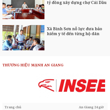
tỷ đồng xây dựng chợ Cái Dầu
Xã Bình Sơn nỗ lực đưa bảo
hiểm y tế đến từng hộ dân
THƯƠNG HIỆU MẠNH AN GIANG
Trang chủ
An Giang 24 giờ