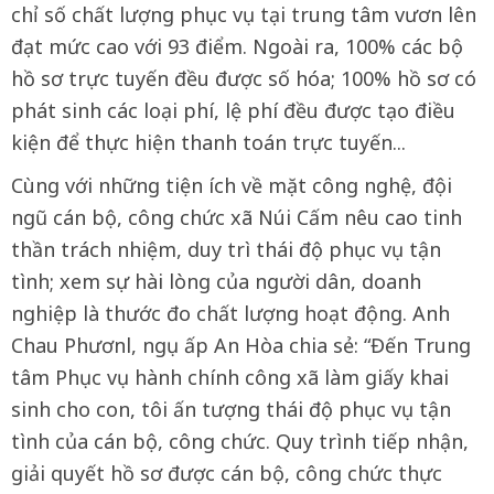
chỉ số chất lượng phục vụ tại trung tâm vươn lên
đạt mức cao với 93 điểm. Ngoài ra, 100% các bộ
hồ sơ trực tuyến đều được số hóa; 100% hồ sơ có
phát sinh các loại phí, lệ phí đều được tạo điều
kiện để thực hiện thanh toán trực tuyến...
Cùng với những tiện ích về mặt công nghệ, đội
ngũ cán bộ, công chức xã Núi Cấm nêu cao tinh
thần trách nhiệm, duy trì thái độ phục vụ tận
tình; xem sự hài lòng của người dân, doanh
nghiệp là thước đo chất lượng hoạt động. Anh
Chau Phươnl, ngụ ấp An Hòa chia sẻ: “Đến Trung
tâm Phục vụ hành chính công xã làm giấy khai
sinh cho con, tôi ấn tượng thái độ phục vụ tận
tình của cán bộ, công chức. Quy trình tiếp nhận,
giải quyết hồ sơ được cán bộ, công chức thực