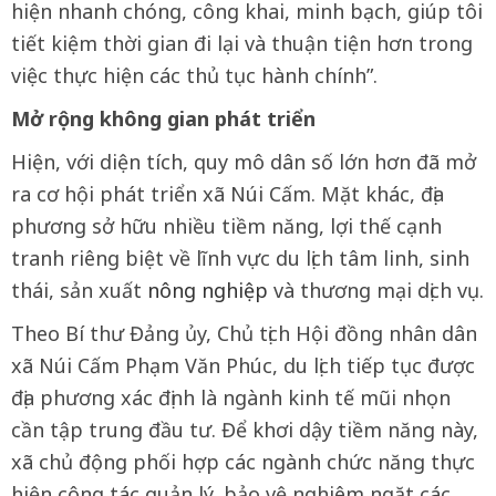
hiện nhanh chóng, công khai, minh bạch, giúp tôi
tiết kiệm thời gian đi lại và thuận tiện hơn trong
việc thực hiện các thủ tục hành chính”.
Mở rộng không gian phát triển
Hiện, với diện tích, quy mô dân số lớn hơn đã mở
ra cơ hội phát triển xã Núi Cấm. Mặt khác, địa
phương sở hữu nhiều tiềm năng, lợi thế cạnh
tranh riêng biệt về lĩnh vực du lịch tâm linh, sinh
thái, sản xuất
nông nghiệp
và thương mại dịch vụ.
Theo Bí thư Đảng ủy, Chủ tịch Hội đồng nhân dân
xã Núi Cấm Phạm Văn Phúc, du lịch tiếp tục được
địa phương xác định là ngành kinh tế mũi nhọn
cần tập trung đầu tư. Để khơi dậy tiềm năng này,
xã chủ động phối hợp các ngành chức năng thực
hiện công tác quản lý, bảo vệ nghiêm ngặt các