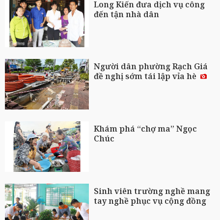
Long Kiến đưa dịch vụ công
đến tận nhà dân
Người dân phường Rạch Giá
đề nghị sớm tái lập vỉa hè
Khám phá “chợ ma” Ngọc
Chúc
Sinh viên trường nghề mang
tay nghề phục vụ cộng đồng