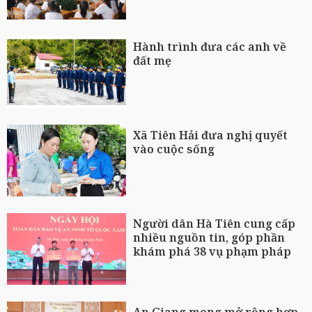
Hành trình đưa các anh về
đất mẹ
Xã Tiên Hải đưa nghị quyết
vào cuộc sống
Người dân Hà Tiên cung cấp
nhiều nguồn tin, góp phần
khám phá 38 vụ phạm pháp
An Giang mong mở rộng hợp