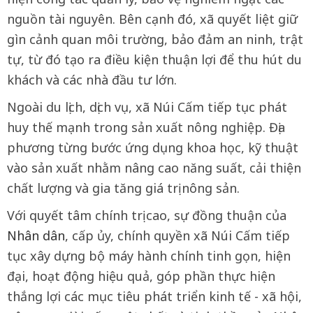
nguồn tài nguyên. Bên cạnh đó, xã quyết liệt giữ
gìn cảnh quan môi trường, bảo đảm an ninh, trật
tự, từ đó tạo ra điều kiện thuận lợi để thu hút du
khách và các nhà đầu tư lớn.
Ngoài du lịch, dịch vụ, xã Núi Cấm tiếp tục phát
huy thế mạnh trong sản xuất nông nghiệp. Địa
phương từng bước ứng dụng khoa học, kỹ thuật
vào sản xuất nhằm nâng cao năng suất, cải thiện
chất lượng và gia tăng giá trị nông sản.
Với quyết tâm chính trị cao, sự đồng thuận của
Nhân dân
, cấp ủy, chính quyền xã Núi Cấm tiếp
tục xây dựng bộ máy hành chính tinh gọn, hiện
đại, hoạt động hiệu quả, góp phần thực hiện
thắng lợi các mục tiêu phát triển kinh tế - xã hội,