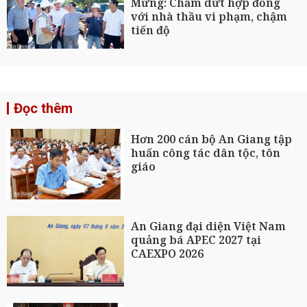
Mừng: Chấm dứt hợp đồng
với nhà thầu vi phạm, chậm
tiến độ
Đọc thêm
Hơn 200 cán bộ An Giang tập
huấn công tác dân tộc, tôn
giáo
An Giang đại diện Việt Nam
quảng bá APEC 2027 tại
CAEXPO 2026