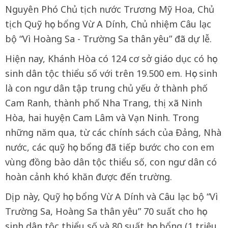
Nguyên Phó Chủ tịch nước Trương Mỹ Hoa, Chủ
tịch Quỹ học bổng Vừ A Dính, Chủ nhiệm Câu lạc
bộ “Vì Hoàng Sa - Trường Sa thân yêu” đã dự lễ.
Hiện nay, Khánh Hòa có 124 cơ sở giáo dục có học
sinh dân tộc thiểu số với trên 19.500 em. Học sinh
là con ngư dân tập trung chủ yếu ở thành phố
Cam Ranh, thành phố Nha Trang, thị xã Ninh
Hòa, hai huyện Cam Lâm và Vạn Ninh. Trong
những năm qua, từ các chính sách của Đảng, Nhà
nước, các quỹ học bổng đã tiếp bước cho con em
vùng đồng bào dân tộc thiểu số, con ngư dân có
hoàn cảnh khó khăn được đến trường.
Dịp này, Quỹ học bổng Vừ A Dính và Câu lạc bộ “Vì
Trường Sa, Hoàng Sa thân yêu” 70 suất cho học
sinh dân tộc thiểu số và 80 suất học bổng (1 triệu