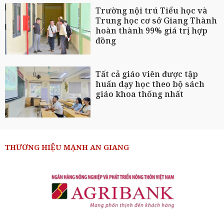
Trường nội trú Tiểu học và
Trung học cơ sở Giang Thành
hoàn thành 99% giá trị hợp
đồng
Tất cả giáo viên được tập
huấn dạy học theo bộ sách
giáo khoa thống nhất
THƯƠNG HIỆU MẠNH AN GIANG