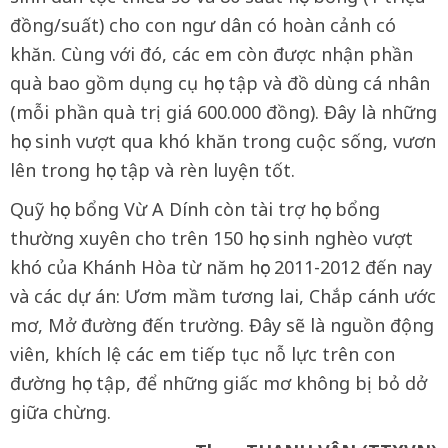
đồng/suất) cho con ngư dân có hoàn cảnh có
khăn. Cùng với đó, các em còn được nhận phần
quà bao gồm dụng cụ học tập và đồ dùng cá nhân
(mỗi phần quà trị giá 600.000 đồng). Đây là những
học sinh vượt qua khó khăn trong cuộc sống, vươn
lên trong học tập và rèn luyện tốt.
Quỹ học bổng Vừ A Dính còn tài trợ học bổng
thường xuyên cho trên 150 học sinh nghèo vượt
khó của Khánh Hòa từ năm học 2011-2012 đến nay
và các dự án: Ươm mầm tương lai, Chắp cánh ước
mơ, Mở đường đến trường. Đây sẽ là nguồn động
viên, khích lệ các em tiếp tục nỗ lực trên con
đường học tập, để những giấc mơ không bị bỏ dở
giữa chừng.