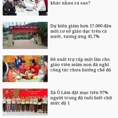
khác nhau ra sao?
Dự kiến giảm hơn 17.000 đầu
mối cơ sở giáo dục trên cả
nước, tương ứng 45,7%
Đề xuất trợ cấp một lần cho
giáo viên mầm non đã nghỉ
công tác chưa hưởng chế độ
Xã Ô Lâm đặt mục tiêu 97%
người trong độ tuổi biết chữ
mức độ 1