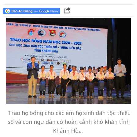
Trao học bổng cho các em học sinh dân tộc thiểu
số và con ngư dân có hoàn cảnh khó khăn tỉnh
Khánh Hòa.