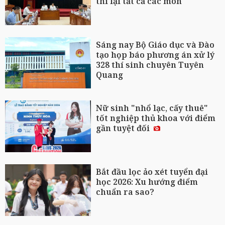
thi lại tất cả các môn
Sáng nay Bộ Giáo dục và Đào
tạo họp báo phương án xử lý
328 thí sinh chuyên Tuyên
Quang
Nữ sinh "nhổ lạc, cấy thuê"
tốt nghiệp thủ khoa với điểm
gần tuyệt đối
Bắt đầu lọc ảo xét tuyển đại
học 2026: Xu hướng điểm
chuẩn ra sao?