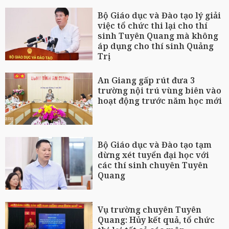
Bộ Giáo dục và Đào tạo lý giải
việc tổ chức thi lại cho thí
sinh Tuyên Quang mà không
áp dụng cho thí sinh Quảng
Trị
An Giang gấp rút đưa 3
trường nội trú vùng biên vào
hoạt động trước năm học mới
Bộ Giáo dục và Đào tạo tạm
dừng xét tuyển đại học với
các thí sinh chuyên Tuyên
Quang
Vụ trường chuyên Tuyên
Quang: Hủy kết quả, tổ chức