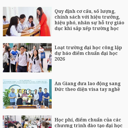
Quy định cơ cấu, số lượng,
chính sách với hiệu trưởng,
hiệu phó, nhân sự hỗ trợ giáo
dục khi sắp xếp trường học
Loạt trường đại học công lập
dự báo điểm chuẩn đại học
2026
An Giang đưa lao động sang
Đức theo diện visa tay nghề
Học phí, điểm chuẩn của các
chương trình đào tạo đại học