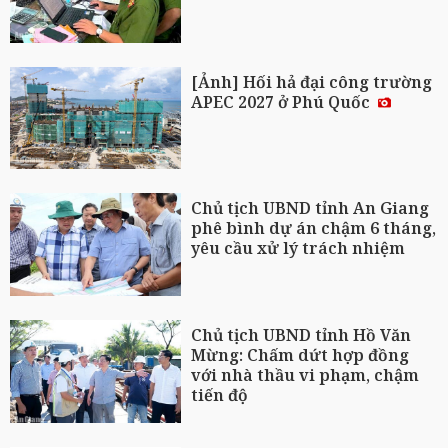
[Ảnh] Hối hả đại công trường
APEC 2027 ở Phú Quốc
Chủ tịch UBND tỉnh An Giang
phê bình dự án chậm 6 tháng,
yêu cầu xử lý trách nhiệm
Chủ tịch UBND tỉnh Hồ Văn
Mừng: Chấm dứt hợp đồng
với nhà thầu vi phạm, chậm
tiến độ