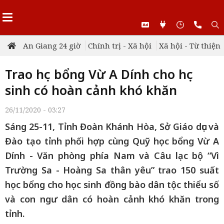
An Giang 24 giờ
Chính trị - Xã hội
Xã hội - Từ thiện
Trao học bổng Vừ A Dính cho học
sinh có hoàn cảnh khó khăn
26/11/2020 - 03:27
Sáng 25-11, Tỉnh Đoàn Khánh Hòa, Sở Giáo dục và
Đào tạo tỉnh phối hợp cùng Quỹ học bổng Vừ A
Dính - Văn phòng phía Nam và Câu lạc bộ “Vì
Trường Sa - Hoàng Sa thân yêu” trao 150 suất
học bổng cho học sinh đồng bào dân tộc thiểu số
và con ngư dân có hoàn cảnh khó khăn trong
tỉnh.