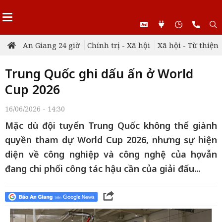
An Giang 24 giờ
Chính trị - Xã hội
Xã hội - Từ thiện
Trung Quốc ghi dấu ấn ở World
Cup 2026
16/06/2026 - 14:30
Mặc dù đội tuyển Trung Quốc không thể giành
quyền tham dự World Cup 2026, nhưng sự hiện
diện về công nghiệp và công nghệ của họ vẫn
đang chi phối công tác hậu cần của giải đấu...