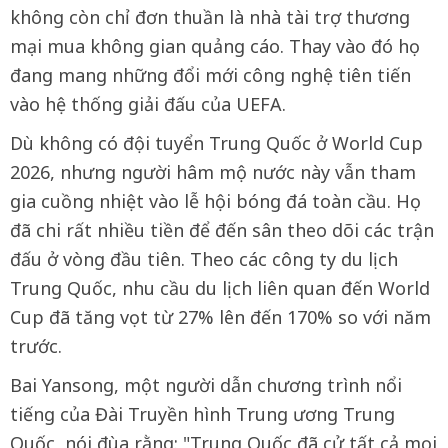
không còn chỉ đơn thuần là nhà tài trợ thương
mại mua không gian quảng cáo. Thay vào đó họ
đang mang những đổi mới công nghệ tiên tiến
vào hệ thống giải đấu của UEFA.
Dù không có đội tuyển Trung Quốc ở World Cup
2026, nhưng người hâm mộ nước này vẫn tham
gia cuồng nhiệt vào lễ hội bóng đá toàn cầu. Họ
đã chi rất nhiều tiền để đến sân theo dõi các trận
đấu ở vòng đầu tiên. Theo các công ty du lịch
Trung Quốc, nhu cầu du lịch liên quan đến World
Cup đã tăng vọt từ 27% lên đến 170% so với năm
trước.
Bai Yansong, một người dẫn chương trình nổi
tiếng của Đài Truyền hình Trung ương Trung
Quốc, nói đùa rằng: "Trung Quốc đã cử tất cả mọi