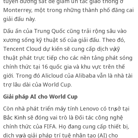
tuyến đường sắt để giảm ùn tắc giao thông ở
Monterrey, một trong những thành phố đăng cai
giải đấu này.
Dấu ấn của Trung Quốc cũng trải rộng sâu vào
xương sống kỹ thuật số của giải đấu. Theo đó,
Tencent Cloud dự kiến sẽ cung cấp dịch vụ kỹ
thuật phát trực tiếp cho các nền tảng phát sóng
chính thức tại 16 quốc gia và khu vực trên thế
giới. Trong đó Alicloud của Alibaba vẫn là nhà tài
trợ lâu dài của World Cup.
Giải pháp AI cho World Cup
Còn nhà phát triển máy tính Lenovo có trụ sở tại
Bắc Kinh
sẽ đóng vai trò là Đối tác công nghệ
chính thức của FIFA. Họ đang cung cấp thiết bị,
dịch vụ và giải pháp trí tuệ nhân tạo (AI) cho