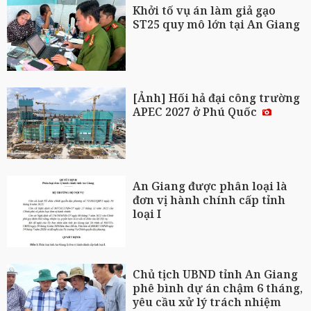
Khởi tố vụ án làm giả gạo
ST25 quy mô lớn tại An Giang
[Ảnh] Hối hả đại công trường
APEC 2027 ở Phú Quốc
An Giang được phân loại là
đơn vị hành chính cấp tỉnh
loại I
Chủ tịch UBND tỉnh An Giang
phê bình dự án chậm 6 tháng,
yêu cầu xử lý trách nhiệm