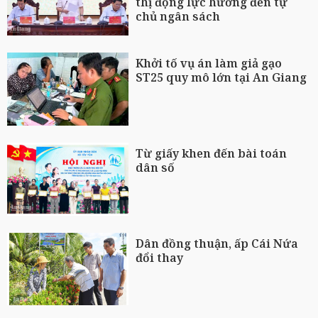
thị động lực hướng đến tự
chủ ngân sách
Khởi tố vụ án làm giả gạo
ST25 quy mô lớn tại An Giang
Từ giấy khen đến bài toán
dân số
Dân đồng thuận, ấp Cái Nứa
đổi thay