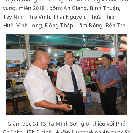
vùng, miền 2018”, gồm: An Giang, Bình Thuận,
Tây Ninh, Trà Vinh, Thái Nguyên, Thừa Thiên
Huế, Vĩnh Long, Đồng Tháp, Lâm Đồng, Bến Tre.
Giám đốc STTS Tạ Minh Sơn giới thiệu với Phó
Chủ tịch UBND tỉnh Lê Văn Nưng về phiên chợ đặc