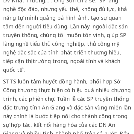
DV Nhật Trường…”. Ông Sơn chia sẻ: “SP làng
nghề độc đáo, nhưng yếu thế, không đủ lực, khả
năng tự mình quảng bá hình ảnh, tạo sự quan
tâm đến người tiêu dùng. Lần này, ngoài đặc sản
truyền thống, chúng tôi muốn tôn vinh, giúp SP
làng nghề tiểu thủ công nghiệp, thủ công mỹ
nghệ đặc sắc của tỉnh phát triển thương hiệu,
tiếp cận thị trường trong, ngoài tỉnh và khách
quốc tế”.
STTS luôn tâm huyết đồng hành, phối hợp Sở
Công thương thực hiện có hiệu quả nhiều chương
trình, các phiên chợ. Tuần lễ các SP truyền thống
đặc trưng tỉnh An Giang và đặc sản vùng miền lần
này chính là bước tiếp nối cho thành công trong
sự hợp tác, kết nối hàng hóa của các DN An
Giang và nhiều tỉnh, thành phố trên cả nước. Đây