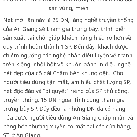
sản vùng, miền
Nét mới lần này là 25 DN, làng nghề truyền thống
của An Giang sẽ tham gia trưng bày, trình diễn
sản xuất tại chỗ, giúp khách hàng hiểu rõ hơn về
quy trình hoàn thành 1 SP. Đến đây, khách được
chiêm ngưỡng các nghệ nhân điêu luyện vẽ tranh
trên kiếng, nhồi bột vô khuôn bánh in điệu nghệ,
nét đẹp của cô gái Chăm bên khung dệt... Cho
người tiêu dùng tận mắt, am hiểu chất lượng SP,
nét độc đáo và “bí quyết” riêng của SP thủ công,
truyền thống. 15 DN ngoài tỉnh cũng tham gia
trưng bày SP. Đây đều là những DN đã có hàng
hóa được người tiêu dùng An Giang chấp nhận và
hàng hóa thường xuyên có mặt tại các cửa hàng,
ST ở An Giang.