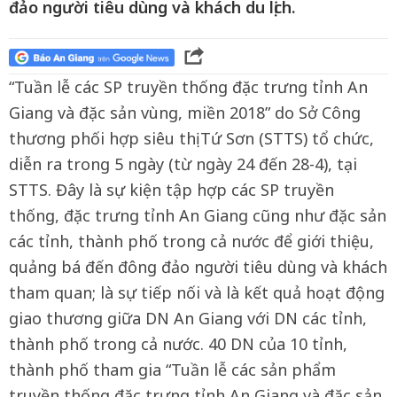
đảo người tiêu dùng và khách du lịch.
“Tuần lễ các SP truyền thống đặc trưng tỉnh An
Giang và đặc sản vùng, miền 2018” do Sở Công
thương phối hợp siêu thị Tứ Sơn (STTS) tổ chức,
diễn ra trong 5 ngày (từ ngày 24 đến 28-4), tại
STTS. Đây là sự kiện tập hợp các SP truyền
thống, đặc trưng tỉnh An Giang cũng như đặc sản
các tỉnh, thành phố trong cả nước để giới thiệu,
quảng bá đến đông đảo người tiêu dùng và khách
tham quan; là sự tiếp nối và là kết quả hoạt động
giao thương giữa DN An Giang với DN các tỉnh,
thành phố trong cả nước. 40 DN của 10 tỉnh,
thành phố tham gia “Tuần lễ các sản phẩm
truyền thống đặc trưng tỉnh An Giang và đặc sản