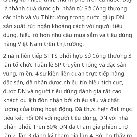
là thành quả được ghi nhận từ Sở Công thương
các tỉnh và Vụ Thị trường trong nước, giúp DN
sản xuất rút ngắn khoảng cách với người tiêu
dùng, hiểu rõ hơn nhu cầu mua sắm và tiêu dùng
hàng Việt Nam trên thị trường.
2 năm liên tiếp STTS phối hợp Sở Công thương 3
lần tổ chức Tuần lễ SP truyền thống và đặc sản
vùng, miền, 4 sự kiện liên quan trực tiếp hàng
đặc sản, đã nhận được nhiều tín hiệu tích cực,
được DN và người tiêu dùng đánh giá rất cao,
khách du lịch đón nhận bởi chiều sâu và chất
lượng của từng hoạt động. Đã thực hiện đạt mục
tiêu kết nối DN với người tiêu dùng, DN với nhà
phân phối. Trên 80% DN đã tham gia phiên chợ
lần 2, lần 3 đăng ký tham gia lần 4. Bởi họ thấy rõ