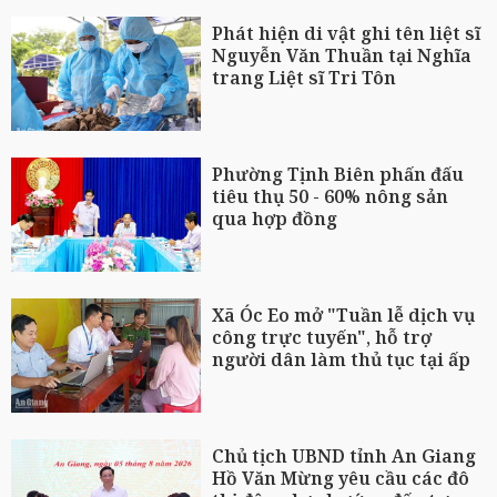
Phát hiện di vật ghi tên liệt sĩ
Nguyễn Văn Thuần tại Nghĩa
trang Liệt sĩ Tri Tôn
Phường Tịnh Biên phấn đấu
tiêu thụ 50 - 60% nông sản
qua hợp đồng
Xã Óc Eo mở "Tuần lễ dịch vụ
công trực tuyến", hỗ trợ
người dân làm thủ tục tại ấp
Chủ tịch UBND tỉnh An Giang
Hồ Văn Mừng yêu cầu các đô