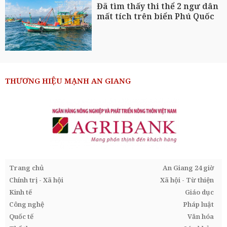
Đã tìm thấy thi thể 2 ngư dân
mất tích trên biển Phú Quốc
THƯƠNG HIỆU MẠNH AN GIANG
Trang chủ
An Giang 24 giờ
Chính trị - Xã hội
Xã hội - Từ thiện
Kinh tế
Giáo dục
Công nghệ
Pháp luật
Quốc tế
Văn hóa