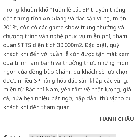
Trong khuôn khổ “Tuần lễ các SP truyền thống
đặc trưng tỉnh An Giang và đặc sản vùng, miền
2018”, còn có các game show trúng thưởng và
chương trình văn nghệ phục vụ miễn phí, tham
quan STTS diện tích 30.000m2. Đặc biệt, quý
khách khi đến với tuần lễ còn được tận mắt xem
quá trình làm bánh và thưởng thức những món
ngon của đồng bào Chăm, du khách sẽ lựa chọn
được nhiều SP hàng hóa đặc sản khắp các vùng,
miền từ Bắc chí Nam, yên tâm về chất lượng, giá
cả, hứa hẹn nhiều bất ngờ, hấp dẫn, thú vị cho du
khách khi đến tham quan.
HẠNH CHÂU