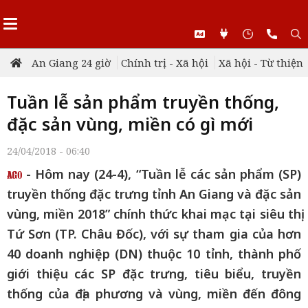
An Giang 24 giờ
Chính trị - Xã hội
Xã hội - Từ thiện
Tuần lễ sản phẩm truyền thống,
đặc sản vùng, miền có gì mới
24/04/2018 - 06:40
- Hôm nay (24-4), “Tuần lễ các sản phẩm (SP)
truyền thống đặc trưng tỉnh An Giang và đặc sản
vùng, miền 2018” chính thức khai mạc tại siêu thị
Tứ Sơn (TP. Châu Đốc), với sự tham gia của hơn
40 doanh nghiệp (DN) thuộc 10 tỉnh, thành phố
giới thiệu các SP đặc trưng, tiêu biểu, truyền
thống của địa phương và vùng, miền đến đông