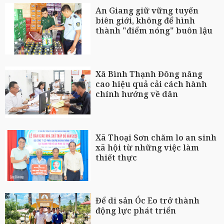
An Giang giữ vững tuyến
biên giới, không để hình
thành "điểm nóng" buôn lậu
Xã Bình Thạnh Đông nâng
cao hiệu quả cải cách hành
chính hướng về dân
Xã Thoại Sơn chăm lo an sinh
xã hội từ những việc làm
thiết thực
Để di sản Óc Eo trở thành
động lực phát triển