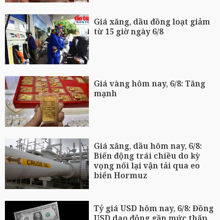
Giá xăng, dầu đồng loạt giảm
từ 15 giờ ngày 6/8
Giá vàng hôm nay, 6/8: Tăng
mạnh
Giá xăng, dầu hôm nay, 6/8:
Biến động trái chiều do kỳ
vọng nối lại vận tải qua eo
biển Hormuz
Tỷ giá USD hôm nay, 6/8: Đồng
USD dao động gần mức thấp