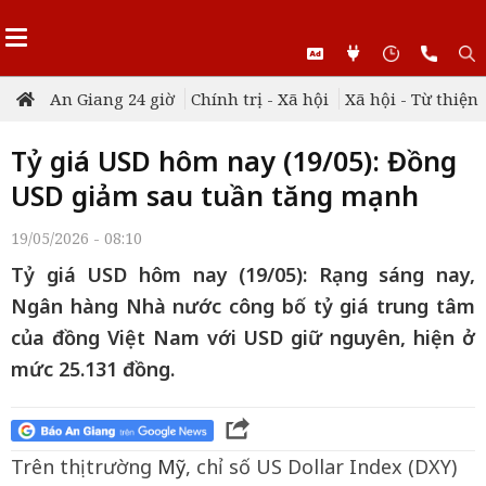
An Giang 24 giờ
Chính trị - Xã hội
Xã hội - Từ thiện
Tỷ giá USD hôm nay (19/05): Đồng
USD giảm sau tuần tăng mạnh
19/05/2026 - 08:10
Tỷ giá USD hôm nay (19/05): Rạng sáng nay,
Ngân hàng Nhà nước công bố tỷ giá trung tâm
của đồng Việt Nam với USD giữ nguyên, hiện ở
mức 25.131 đồng.
Trên thị trường
Mỹ
, chỉ số US Dollar Index (DXY)