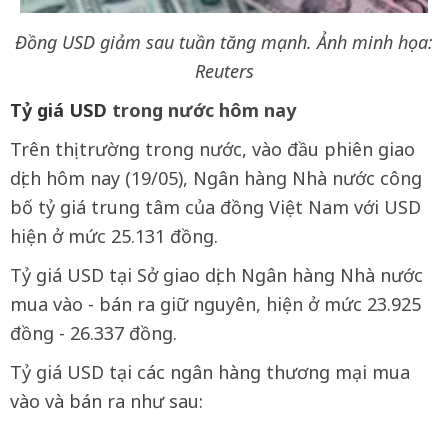
Đồng USD giảm sau tuần tăng mạnh. Ảnh minh họa:
Reuters
Tỷ giá USD
trong nước hôm nay
Trên thị trường trong nước, vào đầu phiên giao
dịch hôm nay (19/05), Ngân hàng Nhà nước công
bố tỷ giá trung tâm của đồng Việt Nam với USD
hiện ở mức 25.131 đồng.
Tỷ giá USD tại Sở giao dịch Ngân hàng Nhà nước
mua vào - bán ra giữ nguyên, hiện ở mức 23.925
đồng - 26.337 đồng.
Tỷ giá USD tại các ngân hàng thương mại mua
vào và bán ra như sau: