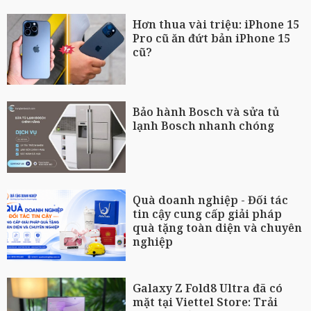
Hơn thua vài triệu: iPhone 15
Pro cũ ăn đứt bản iPhone 15
cũ?
Bảo hành Bosch và sửa tủ
lạnh Bosch nhanh chóng
Quà doanh nghiệp - Đối tác
tin cậy cung cấp giải pháp
quà tặng toàn diện và chuyên
nghiệp
Galaxy Z Fold8 Ultra đã có
mặt tại Viettel Store: Trải