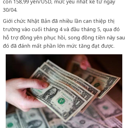
còn 158,99 yên/USD, mức yếu nhất kể từ ngày
30/04.
Giới chức Nhật Bản đã nhiều lần can thiệp thị
trường vào cuối tháng 4 và đầu tháng 5, qua đó
hỗ trợ đồng yên phục hồi, song đồng tiền này sau
đó đã đánh mất phần lớn mức tăng đạt được.