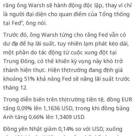
rằng ông Warsh sẽ hành động độc lập, thay vì chỉ
là người đại diện cho quan điểm của Tổng thống
tại Fed”, ông nói.
Trước đó, ông Warsh từng cho rằng Fed vẫn có
dư địa để hạ lãi suất, tuy nhiên lạm phát kéo dài,
một phần do tác động từ cuộc xung đột tại
Trung Đông, có thể khiến kỳ vọng này khó trở
thành hiện thực. Hiện thị trường đang định giá
khoảng 51% khả năng Fed sẽ nâng lãi suất trước
tháng 12.
Trong diễn biến trên thị trường tiền tệ, đồng EUR
tăng 0,09% lên 1,1636 USD, trong khi đồng bảng
Anh tăng 0,66% lên 1,3409 USD.
Đồng yên Nhật giảm 0,14% so với USD, xuống