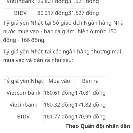
Vietinbank
29.801 đồng
31.521 đồng
BIDV
30.217 đồng
31.527 đồng
Tỷ giá yên Nhật tại Sở giao dịch Ngân hàng Nhà
nước mua vào - bán ra giảm, hiện ở mức 150
đồng - 166 đồng.
Tỷ giá yên Nhật tại các ngân hàng thương mại
mua vào và bán ra như sau:
Tỷ giá yên Nhật
Mua vào
Bán ra
Vietcombank
160,61 đồng
170,81 đồng
Vietinbank
160,32 đồng
171,82 đồng
BIDV
161,77 đồng
170,99 đồng
Theo Quân đội nhân dân