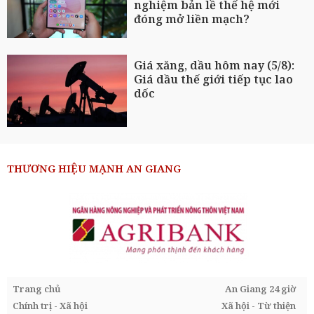
nghiệm bản lề thế hệ mới
đóng mở liền mạch?
Giá xăng, dầu hôm nay (5/8):
Giá dầu thế giới tiếp tục lao
dốc
THƯƠNG HIỆU MẠNH AN GIANG
Trang chủ
An Giang 24 giờ
Chính trị - Xã hội
Xã hội - Từ thiện