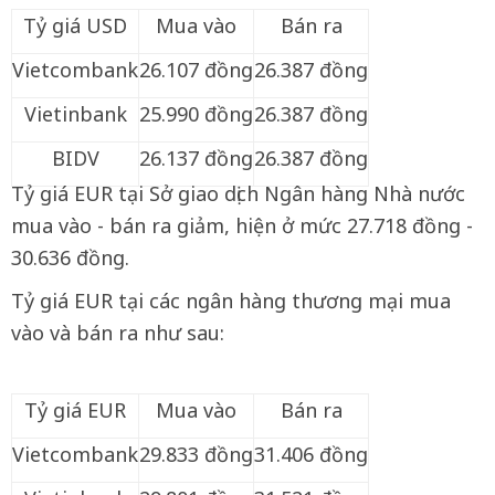
Tỷ giá USD
Mua vào
Bán ra
Vietcombank
26.107 đồng
26.387 đồng
Vietinbank
25.990 đồng
26.387 đồng
BIDV
26.137 đồng
26.387 đồng
Tỷ giá EUR tại Sở giao dịch Ngân hàng Nhà nước
mua vào - bán ra giảm, hiện ở mức 27.718 đồng -
30.636 đồng.
Tỷ giá EUR tại các ngân hàng thương mại mua
vào và bán ra như sau:
Tỷ giá EUR
Mua vào
Bán ra
Vietcombank
29.833 đồng
31.406 đồng