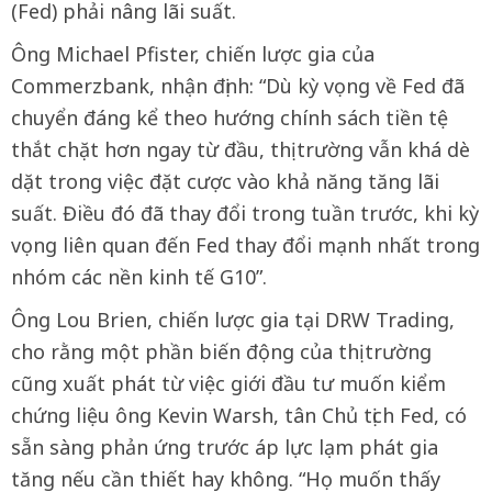
(Fed) phải nâng lãi suất.
Ông Michael Pfister, chiến lược gia của
Commerzbank, nhận định: “Dù kỳ vọng về Fed đã
chuyển đáng kể theo hướng chính sách tiền tệ
thắt chặt hơn ngay từ đầu, thị trường vẫn khá dè
dặt trong việc đặt cược vào khả năng tăng lãi
suất. Điều đó đã thay đổi trong tuần trước, khi kỳ
vọng liên quan đến Fed thay đổi mạnh nhất trong
nhóm các nền kinh tế G10”.
Ông Lou Brien, chiến lược gia tại DRW Trading,
cho rằng một phần biến động của thị trường
cũng xuất phát từ việc giới đầu tư muốn kiểm
chứng liệu ông Kevin Warsh, tân Chủ tịch Fed, có
sẵn sàng phản ứng trước áp lực lạm phát gia
tăng nếu cần thiết hay không. “Họ muốn thấy