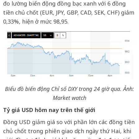
đo lường biến động đồng bạc xanh với 6 đồng
tiền chủ chốt (EUR, JPY, GBP, CAD, SEK, CHF) giảm
0,33%, hiện ở mức 98,95.
Biểu đồ biến động Chỉ số DXY trong 24 giờ qua. Ảnh:
Market watch
Tỷ giá USD hôm nay trên thế giới
Đồng USD giảm giá so với phần lớn các đồng tiền
chủ chốt trong phiên giao dịch ngày thứ Hai, khi