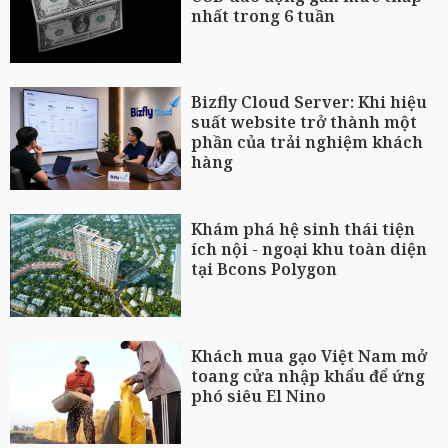
nhất trong 6 tuần
Bizfly Cloud Server: Khi hiệu
suất website trở thành một
phần của trải nghiệm khách
hàng
Khám phá hệ sinh thái tiện
ích nội - ngoại khu toàn diện
tại Bcons Polygon
Khách mua gạo Việt Nam mở
toang cửa nhập khẩu để ứng
phó siêu El Nino