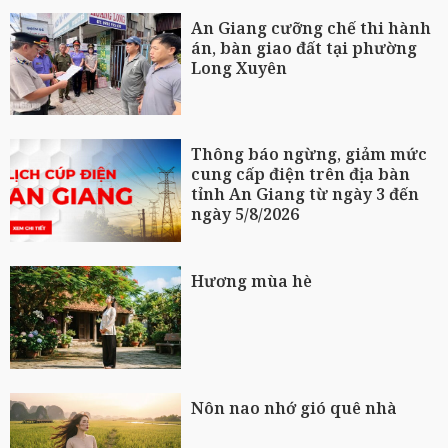
An Giang cưỡng chế thi hành
án, bàn giao đất tại phường
Long Xuyên
Thông báo ngừng, giảm mức
cung cấp điện trên địa bàn
tỉnh An Giang từ ngày 3 đến
ngày 5/8/2026
Hương mùa hè
Nôn nao nhớ gió quê nhà