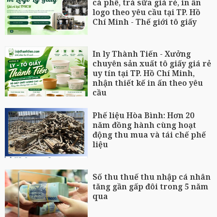
cà phê, trà sữa giá rẻ, in ấn
logo theo yêu cầu tại TP. Hồ
Chí Minh - Thế giới tô giấy
In ly Thành Tiến - Xưởng
chuyên sản xuất tô giấy giá rẻ
uy tín tại TP. Hồ Chí Minh,
nhận thiết kế in ấn theo yêu
cầu
Phế liệu Hòa Bình: Hơn 20
năm đồng hành cùng hoạt
động thu mua và tái chế phế
liệu
Số thu thuế thu nhập cá nhân
tăng gần gấp đôi trong 5 năm
qua