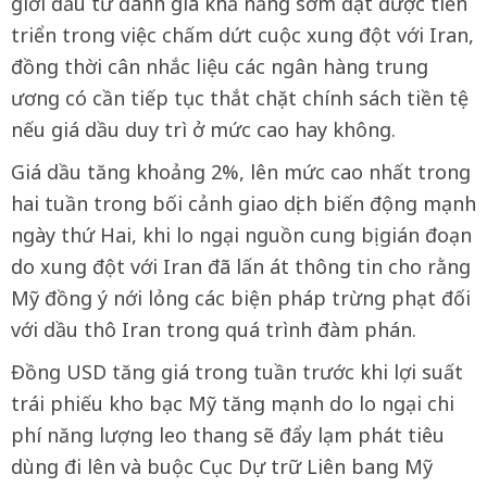
giới đầu tư đánh giá khả năng sớm đạt được tiến
triển trong việc chấm dứt cuộc xung đột với Iran,
đồng thời cân nhắc liệu các ngân hàng trung
ương có cần tiếp tục thắt chặt chính sách tiền tệ
nếu giá dầu duy trì ở mức cao hay không.
Giá dầu tăng khoảng 2%, lên mức cao nhất trong
hai tuần trong bối cảnh giao dịch biến động mạnh
ngày thứ Hai, khi lo ngại nguồn cung bị gián đoạn
do xung đột với Iran đã lấn át thông tin cho rằng
Mỹ đồng ý nới lỏng các biện pháp trừng phạt đối
với dầu thô Iran trong quá trình đàm phán.
Đồng USD tăng giá trong tuần trước khi lợi suất
trái phiếu kho bạc Mỹ tăng mạnh do lo ngại chi
phí năng lượng leo thang sẽ đẩy lạm phát tiêu
dùng đi lên và buộc Cục Dự trữ Liên bang Mỹ