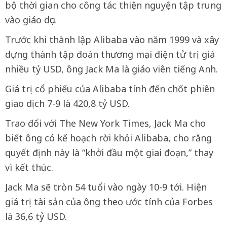
bộ thời gian cho công tác thiện nguyện tập trung
vào giáo dục.
Trước khi thành lập Alibaba vào năm 1999 và xây
dựng thành tập đoàn thương mại điện tử trị giá
nhiều tỷ USD, ông Jack Ma là giáo viên tiếng Anh.
Giá trị cổ phiếu của Alibaba tính đến chốt phiên
giao dịch 7-9 là 420,8 tỷ USD.
Trao đổi với The New York Times, Jack Ma cho
biết ông có kế hoạch rời khỏi Alibaba, cho rằng
quyết định này là “khởi đầu một giai đoạn,” thay
vì kết thúc.
Jack Ma sẽ tròn 54 tuổi vào ngày 10-9 tới. Hiện
giá trị tài sản của ông theo ước tính của Forbes
là 36,6 tỷ USD.