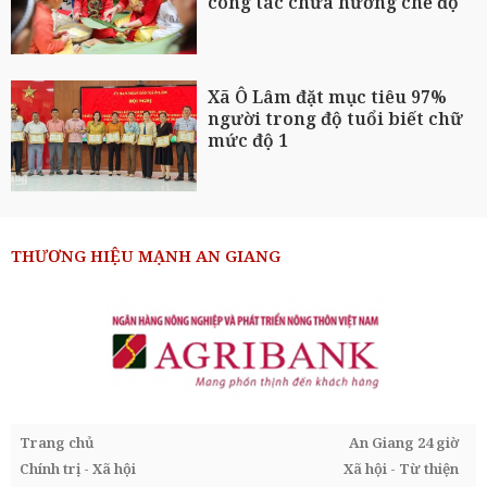
công tác chưa hưởng chế độ
Xã Ô Lâm đặt mục tiêu 97%
người trong độ tuổi biết chữ
mức độ 1
THƯƠNG HIỆU MẠNH AN GIANG
Trang chủ
An Giang 24 giờ
Chính trị - Xã hội
Xã hội - Từ thiện