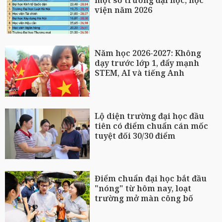
một số trường đại học, học
viện năm 2026
Năm học 2026-2027: Không
dạy trước lớp 1, đẩy mạnh
STEM, AI và tiếng Anh
Lộ diện trường đại học đầu
tiên có điểm chuẩn cán mốc
tuyệt đối 30/30 điểm
Điểm chuẩn đại học bắt đầu
"nóng" từ hôm nay, loạt
trường mở màn công bố