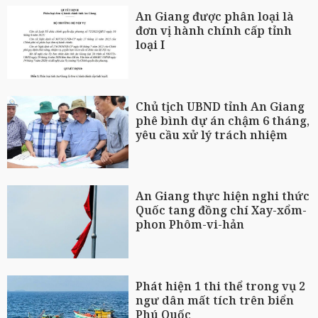
An Giang được phân loại là
đơn vị hành chính cấp tỉnh
loại I
Chủ tịch UBND tỉnh An Giang
phê bình dự án chậm 6 tháng,
yêu cầu xử lý trách nhiệm
An Giang thực hiện nghi thức
Quốc tang đồng chí Xay-xổm-
phon Phôm-vi-hản
Phát hiện 1 thi thể trong vụ 2
ngư dân mất tích trên biển
Phú Quốc