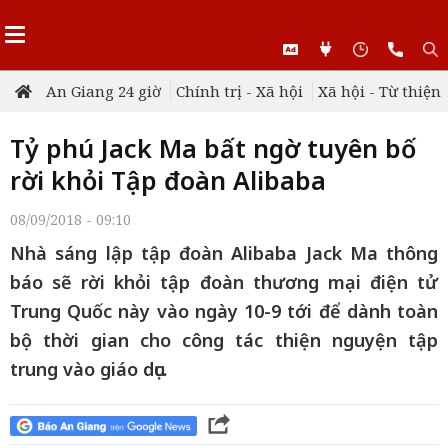
An Giang 24 giờ
Chính trị - Xã hội
Xã hội - Từ thiện
Tỷ phú Jack Ma bất ngờ tuyên bố
rời khỏi Tập đoàn Alibaba
08/09/2018 - 09:10
Nhà sáng lập tập đoàn Alibaba Jack Ma thông
báo sẽ rời khỏi tập đoàn thương mại điện tử
Trung Quốc này vào ngày 10-9 tới để dành toàn
bộ thời gian cho công tác thiện nguyện tập
trung vào giáo dục.