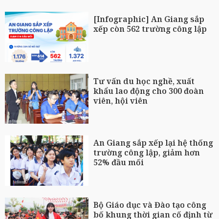
[Infographic] An Giang sắp
xếp còn 562 trường công lập
Tư vấn du học nghề, xuất
khẩu lao động cho 300 đoàn
viên, hội viên
An Giang sắp xếp lại hệ thống
trường công lập, giảm hơn
52% đầu mối
Bộ Giáo dục và Đào tạo công
bố khung thời gian cố định từ