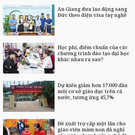
An Giang đưa lao động sang
Đức theo diện visa tay nghề
Học phí, điểm chuẩn của các
chương trình đào tạo đại học
khác nhau ra sao?
Dự kiến giảm hơn 17.000 đầu
mối cơ sở giáo dục trên cả
nước, tương ứng 45,7%
Đề xuất trợ cấp một lần cho
giáo viên mầm non đã nghỉ