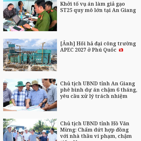
Khởi tố vụ án làm giả gạo
ST25 quy mô lớn tại An Giang
[Ảnh] Hối hả đại công trường
APEC 2027 ở Phú Quốc
Chủ tịch UBND tỉnh An Giang
phê bình dự án chậm 6 tháng,
yêu cầu xử lý trách nhiệm
Chủ tịch UBND tỉnh Hồ Văn
Mừng: Chấm dứt hợp đồng
với nhà thầu vi phạm, chậm