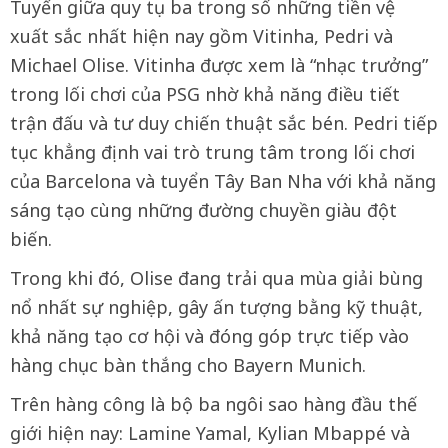
Tuyến giữa quy tụ ba trong số những tiền vệ
xuất sắc nhất hiện nay gồm Vitinha, Pedri và
Michael Olise. Vitinha được xem là “nhạc trưởng”
trong lối chơi của PSG nhờ khả năng điều tiết
trận đấu và tư duy chiến thuật sắc bén. Pedri tiếp
tục khẳng định vai trò trung tâm trong lối chơi
của Barcelona và tuyển Tây Ban Nha với khả năng
sáng tạo cùng những đường chuyền giàu đột
biến.
Trong khi đó, Olise đang trải qua mùa giải bùng
nổ nhất sự nghiệp, gây ấn tượng bằng kỹ thuật,
khả năng tạo cơ hội và đóng góp trực tiếp vào
hàng chục bàn thắng cho Bayern Munich.
Trên hàng công là bộ ba ngôi sao hàng đầu thế
giới hiện nay: Lamine Yamal, Kylian Mbappé và