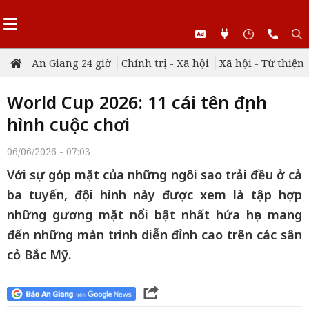
An Giang 24 giờ
Chính trị - Xã hội
Xã hội - Từ thiện
World Cup 2026: 11 cái tên định
hình cuộc chơi
06/06/2026 - 07:03
Với sự góp mặt của những ngôi sao trải đều ở cả
ba tuyến, đội hình này được xem là tập hợp
những gương mặt nổi bật nhất hứa hẹn mang
đến những màn trình diễn đỉnh cao trên các sân
cỏ Bắc Mỹ.