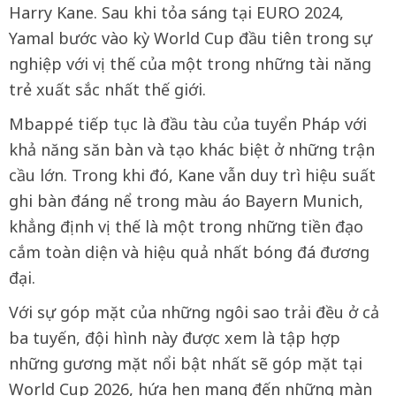
Harry Kane. Sau khi tỏa sáng tại EURO 2024,
Yamal bước vào kỳ World Cup đầu tiên trong sự
nghiệp với vị thế của một trong những tài năng
trẻ xuất sắc nhất thế giới.
Mbappé tiếp tục là đầu tàu của tuyển Pháp với
khả năng săn bàn và tạo khác biệt ở những trận
cầu lớn. Trong khi đó, Kane vẫn duy trì hiệu suất
ghi bàn đáng nể trong màu áo Bayern Munich,
khẳng định vị thế là một trong những tiền đạo
cắm toàn diện và hiệu quả nhất bóng đá đương
đại.
Với sự góp mặt của những ngôi sao trải đều ở cả
ba tuyến, đội hình này được xem là tập hợp
những gương mặt nổi bật nhất sẽ góp mặt tại
World Cup 2026, hứa hẹn mang đến những màn