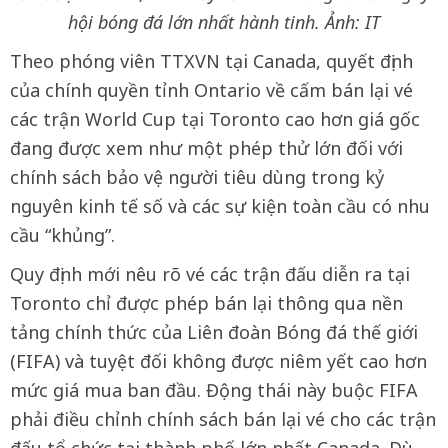
hội bóng đá lớn nhất hành tinh. Ảnh: IT
Theo phóng viên TTXVN tại Canada, quyết định
của chính quyền tỉnh Ontario về cấm bán lại vé
các trận World Cup tại Toronto cao hơn giá gốc
đang được xem như một phép thử lớn đối với
chính sách bảo vệ người tiêu dùng trong kỷ
nguyên kinh tế số và các sự kiện toàn cầu có nhu
cầu “khủng”.
Quy định mới nêu rõ vé các trận đấu diễn ra tại
Toronto chỉ được phép bán lại thông qua nền
tảng chính thức của Liên đoàn Bóng đá thế giới
(FIFA) và tuyệt đối không được niêm yết cao hơn
mức giá mua ban đầu. Động thái này buộc FIFA
phải điều chỉnh chính sách bán lại vé cho các trận