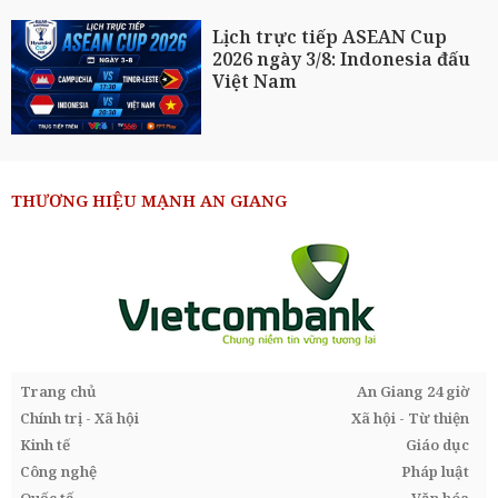
Lịch trực tiếp ASEAN Cup
2026 ngày 3/8: Indonesia đấu
Việt Nam
THƯƠNG HIỆU MẠNH AN GIANG
Trang chủ
An Giang 24 giờ
Chính trị - Xã hội
Xã hội - Từ thiện
Kinh tế
Giáo dục
Công nghệ
Pháp luật