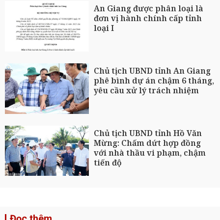
An Giang được phân loại là
đơn vị hành chính cấp tỉnh
loại I
Chủ tịch UBND tỉnh An Giang
phê bình dự án chậm 6 tháng,
yêu cầu xử lý trách nhiệm
Chủ tịch UBND tỉnh Hồ Văn
Mừng: Chấm dứt hợp đồng
với nhà thầu vi phạm, chậm
tiến độ
Đọc thêm