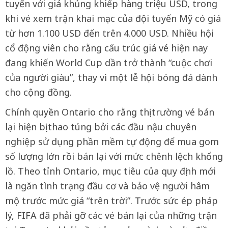
tuyến với giá khủng khiếp hàng triệu USD, trong
khi vé xem trận khai mạc của đội tuyển Mỹ có giá
từ hơn 1.100 USD đến trên 4.000 USD. Nhiều hội
cổ động viên cho rằng cấu trúc giá vé hiện nay
đang khiến World Cup dần trở thành “cuộc chơi
của người giàu”, thay vì một lễ hội bóng đá dành
cho cộng đồng.
Chính quyền Ontario cho rằng thị trường vé bán
lại hiện bị thao túng bởi các đầu nậu chuyên
nghiệp sử dụng phần mềm tự động để mua gom
số lượng lớn rồi bán lại với mức chênh lệch khổng
lồ. Theo tỉnh Ontario, mục tiêu của quy định mới
là ngăn tình trạng đầu cơ và bảo vệ người hâm
mộ trước mức giá “trên trời”. Trước sức ép pháp
lý, FIFA đã phải gỡ các vé bán lại của những trận