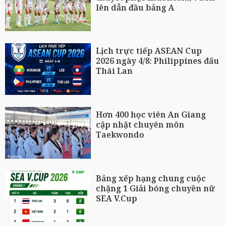
lên dẫn đầu bảng A
Lịch trực tiếp ASEAN Cup
2026 ngày 4/8: Philippines đấu
Thái Lan
Hơn 400 học viên An Giang
cập nhật chuyên môn
Taekwondo
Bảng xếp hạng chung cuộc
chặng 1 Giải bóng chuyền nữ
SEA V.Cup