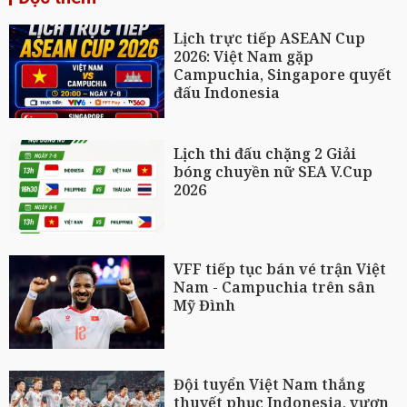
Lịch trực tiếp ASEAN Cup
2026: Việt Nam gặp
Campuchia, Singapore quyết
đấu Indonesia
Lịch thi đấu chặng 2 Giải
bóng chuyền nữ SEA V.Cup
2026
VFF tiếp tục bán vé trận Việt
Nam - Campuchia trên sân
Mỹ Đình
Đội tuyển Việt Nam thắng
thuyết phục Indonesia, vươn