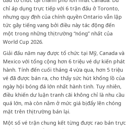
đấu tổ chức tại thành phố lớn nhất Canada. Dù
chỉ áp dụng trực tiếp với 6 trận đấu ở Toronto,
nhưng quy định của chính quyền Ontario vẫn lập
tức gây tiếng vang bởi điều này tác động đến
một trong những thị trường “nóng” nhất của
World Cup 2026.
Giải đấu năm nay được tổ chức tại Mỹ, Canada và
Mexico với tổng cộng hơn 6 triệu vé dự kiến phát
hành. Tính đến cuối tháng 4 vừa qua, hơn 5 triệu
vé đã được bán ra, cho thấy sức hút khổng lồ của
ngày hội bóng đá lớn nhất hành tinh. Tuy nhiên,
điều khiến dư luận tranh cãi không chỉ là nhu cầu
quá lớn, mà còn nằm ở mức giá bị đẩy lên chóng
mặt trên thị trường bán lại.
Một số vé trận chung kết từng được rao bán trực