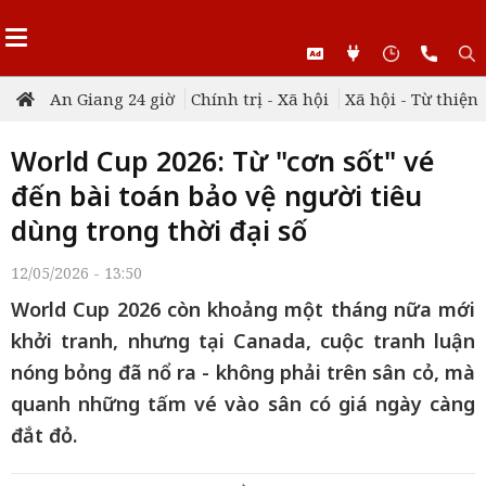
An Giang 24 giờ
Chính trị - Xã hội
Xã hội - Từ thiện
World Cup 2026: Từ "cơn sốt" vé
đến bài toán bảo vệ người tiêu
dùng trong thời đại số
12/05/2026 - 13:50
World Cup 2026 còn khoảng một tháng nữa mới
khởi tranh, nhưng tại Canada, cuộc tranh luận
nóng bỏng đã nổ ra - không phải trên sân cỏ, mà
quanh những tấm vé vào sân có giá ngày càng
đắt đỏ.