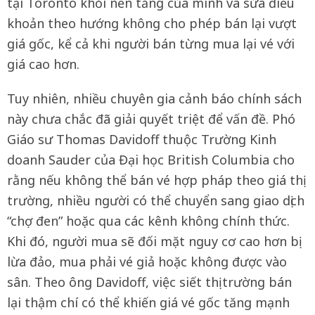
tại Toronto khỏi nền tảng của mình và sửa điều
khoản theo hướng không cho phép bán lại vượt
giá gốc, kể cả khi người bán từng mua lại vé với
giá cao hơn.
Tuy nhiên, nhiều chuyên gia cảnh báo chính sách
này chưa chắc đã giải quyết triệt để vấn đề. Phó
Giáo sư Thomas Davidoff thuộc Trường Kinh
doanh Sauder của Đại học British Columbia cho
rằng nếu không thể bán vé hợp pháp theo giá thị
trường, nhiều người có thể chuyển sang giao dịch
“chợ đen” hoặc qua các kênh không chính thức.
Khi đó, người mua sẽ đối mặt nguy cơ cao hơn bị
lừa đảo, mua phải vé giả hoặc không được vào
sân. Theo ông Davidoff, việc siết thị trường bán
lại thậm chí có thể khiến giá vé gốc tăng mạnh