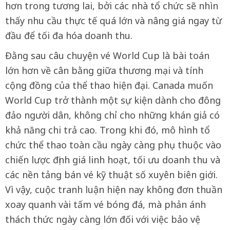
hơn trong tương lai, bởi các nhà tổ chức sẽ nhìn
thấy nhu cầu thực tế quá lớn và nâng giá ngay từ
đầu để tối đa hóa doanh thu.
Đằng sau câu chuyện vé World Cup là bài toán
lớn hơn về cân bằng giữa thương mại và tính
cộng đồng của thể thao hiện đại. Canada muốn
World Cup trở thành một sự kiện dành cho đông
đảo người dân, không chỉ cho những khán giả có
khả năng chi trả cao. Trong khi đó, mô hình tổ
chức thể thao toàn cầu ngày càng phụ thuộc vào
chiến lược định giá linh hoạt, tối ưu doanh thu và
các nền tảng bán vé kỹ thuật số xuyên biên giới.
Vì vậy, cuộc tranh luận hiện nay không đơn thuần
xoay quanh vài tấm vé bóng đá, mà phản ánh
thách thức ngày càng lớn đối với việc bảo vệ