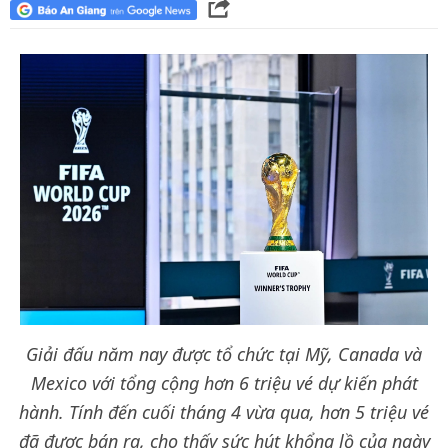
Giải đấu năm nay được tổ chức tại Mỹ, Canada và
Mexico với tổng cộng hơn 6 triệu vé dự kiến phát
hành. Tính đến cuối tháng 4 vừa qua, hơn 5 triệu vé
đã được bán ra, cho thấy sức hút khổng lồ của ngày