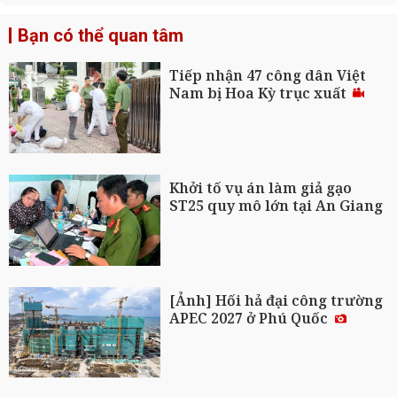
Bạn có thể quan tâm
Tiếp nhận 47 công dân Việt
Nam bị Hoa Kỳ trục xuất
Khởi tố vụ án làm giả gạo
ST25 quy mô lớn tại An Giang
[Ảnh] Hối hả đại công trường
APEC 2027 ở Phú Quốc