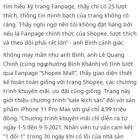
tìm hiểu kỹ trang Fanpage, thấy chỉ có 25 lượt
thích, thông tin minh bạch của trang không rõ
ràng. Thấy nghi ngờ nên tôi không đặt hàng bởi
nếu là Fanpage chính thức của Shopee, lượt thích
và theo dõi phải rất lớn” - anh Bình cảnh giác.
Không may mắn như anh Bình, anh Lê Quang
Chinh (cùng ngụ phường Bình Khánh) vô tình lướt
qua Fanpage “Shopee Mall”, thấy giao diện thiết
kế hoàn toàn giống với trang Shopee, các chương
trình khuyến mãi, ưu đãi cũng giống. Trang này
giới thiệu chương trình “sale kịch sàn” đối với sản
phẩm iPhone 11 Pro Max với giá chỉ 4,99 triệu
đồng. “Chương trình khuyến mãi chỉ diễn ra từ
ngày 1-5 đến 9-5-2021. Nhân viên tư vấn cam kết
"1 đổi 1" trong 30 ngày khi có lỗi của nhà sản