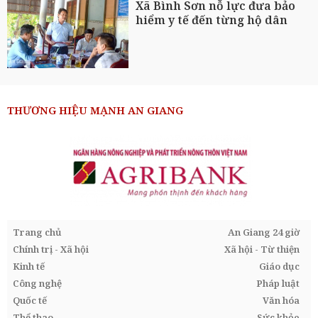
Xã Bình Sơn nỗ lực đưa bảo
hiểm y tế đến từng hộ dân
THƯƠNG HIỆU MẠNH AN GIANG
Trang chủ
An Giang 24 giờ
Chính trị - Xã hội
Xã hội - Từ thiện
Kinh tế
Giáo dục
Công nghệ
Pháp luật
Quốc tế
Văn hóa
Thể thao
Sức khỏe