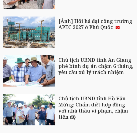
[Ảnh] Hối hả đại công trường
APEC 2027 ở Phú Quốc
Chủ tịch UBND tỉnh An Giang
phê bình dự án chậm 6 tháng,
yêu cầu xử lý trách nhiệm
Chủ tịch UBND tỉnh Hồ Văn
Mừng: Chấm dứt hợp đồng
với nhà thầu vi phạm, chậm
tiến độ