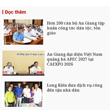
Đọc thêm
Hơn 200 cán bộ An Giang tập
huấn công tác dân tộc, tôn
giáo
An Giang đại diện Việt Nam
quảng bá APEC 2027 tại
CAEXPO 2026
Long Kiến đưa dịch vụ công
đến tận nhà dân