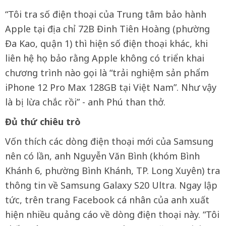
“Tôi tra số điện thoại của Trung tâm bảo hành
Apple tại địa chỉ 72B Đinh Tiên Hoàng (phường
Đa Kao, quận 1) thì hiện số điện thoại khác, khi
liên hệ họ bảo rằng Apple không có triển khai
chương trình nào gọi là “trải nghiệm sản phẩm
iPhone 12 Pro Max 128GB tại Việt Nam”. Như vậy
là bị lừa chắc rồi” - anh Phú than thở.
Đủ thứ chiêu trò
Vốn thích các dòng điện thoại mới của Samsung
nên có lần, anh Nguyễn Văn Bình (khóm Bình
Khánh 6, phường Bình Khánh, TP. Long Xuyên) tra
thông tin về Samsung Galaxy S20 Ultra. Ngay lập
tức, trên trang Facebook cá nhân của anh xuất
hiện nhiều quảng cáo về dòng điện thoại này. “Tôi