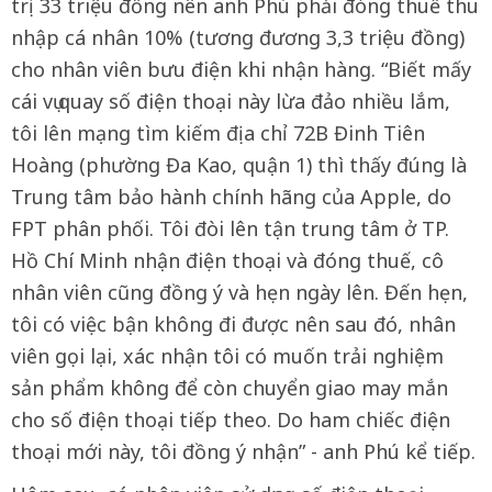
trị 33 triệu đồng nên anh Phú phải đóng thuế thu
nhập cá nhân 10% (tương đương 3,3 triệu đồng)
cho nhân viên bưu điện khi nhận hàng. “Biết mấy
cái vụ quay số điện thoại này lừa đảo nhiều lắm,
tôi lên mạng tìm kiếm địa chỉ 72B Đinh Tiên
Hoàng (phường Đa Kao, quận 1) thì thấy đúng là
Trung tâm bảo hành chính hãng của Apple, do
FPT phân phối. Tôi đòi lên tận trung tâm ở TP.
Hồ Chí Minh nhận điện thoại và đóng thuế, cô
nhân viên cũng đồng ý và hẹn ngày lên. Đến hẹn,
tôi có việc bận không đi được nên sau đó, nhân
viên gọi lại, xác nhận tôi có muốn trải nghiệm
sản phẩm không để còn chuyển giao may mắn
cho số điện thoại tiếp theo. Do ham chiếc điện
thoại mới này, tôi đồng ý nhận” - anh Phú kể tiếp.