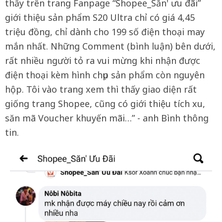
thấy trên trang Fanpage “Shopee_Săn' ưu đãi”
giới thiệu sản phẩm S20 Ultra chỉ có giá 4,45
triệu đồng, chỉ dành cho 199 số điện thoại may
mắn nhất. Những Comment (bình luận) bên dưới,
rất nhiều người tỏ ra vui mừng khi nhận được
điện thoại kèm hình chụp sản phẩm còn nguyên
hộp. Tôi vào trang xem thì thấy giao diện rất
giống trang Shopee, cũng có giới thiệu tích xu,
săn mã Voucher khuyến mãi…” - anh Bình thông
tin.