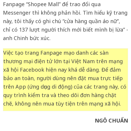
Fanpage “Shopee Mall” để trao đổi qua
Messenger thì không phản hồi. Tìm hiểu kỹ trang
này, tôi thấy có ghi chú “cửa hàng quần áo nữ”,
chỉ có 137 lượt người thích mới biết mình bị lừa” -
anh Chinh bức xúc.
Việc tạo trang Fanpage mạo danh các sàn
thương mại điện tử lớn tại Việt Nam trên mạng
xã hội Facebook hiện nay khá dễ dàng. Để đảm
bảo an toàn, người dùng nên đặt mua trực tiếp
trên App (ứng dụng di động) của các trang này, có
quy trình kiểm tra và theo dõi đơn hàng chặt
chẽ, không nên mua tùy tiện trên mạng xã hội.
NGÔ CHUẨN