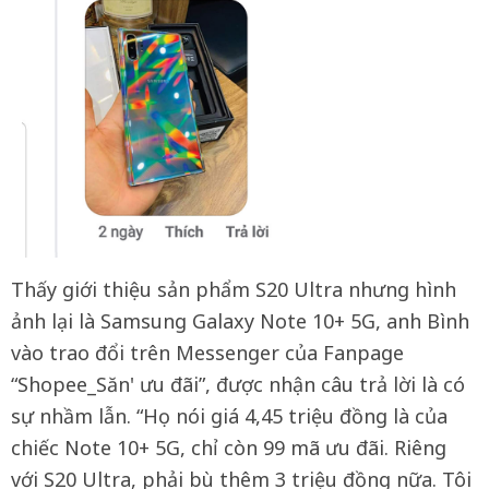
Thấy giới thiệu sản phẩm S20 Ultra nhưng hình
ảnh lại là Samsung Galaxy Note 10+ 5G, anh Bình
vào trao đổi trên Messenger của Fanpage
“Shopee_Săn' ưu đãi”, được nhận câu trả lời là có
sự nhầm lẫn. “Họ nói giá 4,45 triệu đồng là của
chiếc Note 10+ 5G, chỉ còn 99 mã ưu đãi. Riêng
với S20 Ultra, phải bù thêm 3 triệu đồng nữa. Tôi