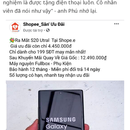
nghiệm là được tặng điện thoại luôn. Cô nhân
viên đã nói như vậy” - anh Phú nhớ lại.