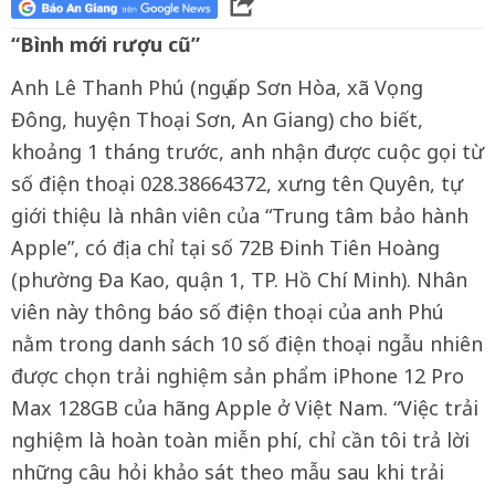
“Bình mới rượu cũ”
Anh Lê Thanh Phú (ngụ ấp Sơn Hòa, xã Vọng
Đông, huyện Thoại Sơn, An Giang) cho biết,
khoảng 1 tháng trước, anh nhận được cuộc gọi từ
số điện thoại 028.38664372, xưng tên Quyên, tự
giới thiệu là nhân viên của “Trung tâm bảo hành
Apple”, có địa chỉ tại số 72B Đinh Tiên Hoàng
(phường Đa Kao, quận 1, TP. Hồ Chí Minh). Nhân
viên này thông báo số điện thoại của anh Phú
nằm trong danh sách 10 số điện thoại ngẫu nhiên
được chọn trải nghiệm sản phẩm iPhone 12 Pro
Max 128GB của hãng Apple ở Việt Nam. “Việc trải
nghiệm là hoàn toàn miễn phí, chỉ cần tôi trả lời
những câu hỏi khảo sát theo mẫu sau khi trải