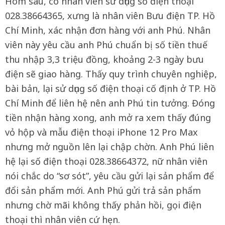
Hôm sau, có nhân viên sử dụng số điện thoại
028.38664365, xưng là nhân viên Bưu điện TP. Hồ
Chí Minh, xác nhận đơn hàng với anh Phú. Nhân
viên này yêu cầu anh Phú chuẩn bị số tiền thuế
thu nhập 3,3 triệu đồng, khoảng 2-3 ngày bưu
điện sẽ giao hàng. Thấy quy trình chuyên nghiệp,
bài bản, lại sử dụng số điện thoại cố định ở TP. Hồ
Chí Minh để liên hệ nên anh Phú tin tưởng. Đóng
tiền nhận hàng xong, anh mở ra xem thấy đúng
vỏ hộp và mẫu điện thoại iPhone 12 Pro Max
nhưng mở nguồn lên lại chập chờn. Anh Phú liên
hệ lại số điện thoại 028.38664372, nữ nhân viên
nói chắc do “sơ sót”, yêu cầu gửi lại sản phẩm để
đổi sản phẩm mới. Anh Phú gửi trả sản phẩm
nhưng chờ mãi không thấy phản hồi, gọi điện
thoại thì nhân viên cứ hẹn.