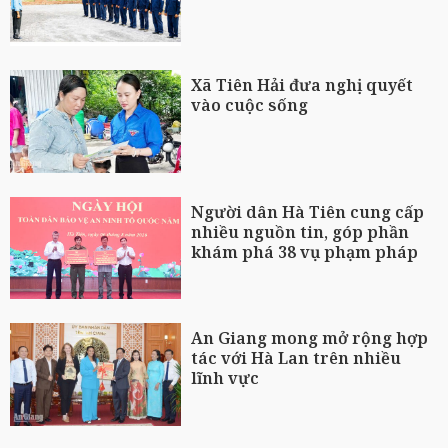
Xã Tiên Hải đưa nghị quyết
vào cuộc sống
Người dân Hà Tiên cung cấp
nhiều nguồn tin, góp phần
khám phá 38 vụ phạm pháp
An Giang mong mở rộng hợp
tác với Hà Lan trên nhiều
lĩnh vực