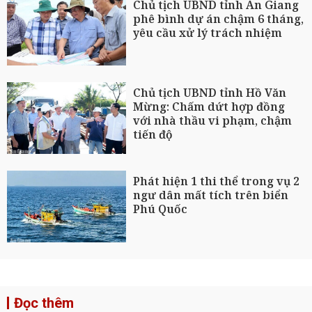
Chủ tịch UBND tỉnh An Giang
phê bình dự án chậm 6 tháng,
yêu cầu xử lý trách nhiệm
Chủ tịch UBND tỉnh Hồ Văn
Mừng: Chấm dứt hợp đồng
với nhà thầu vi phạm, chậm
tiến độ
Phát hiện 1 thi thể trong vụ 2
ngư dân mất tích trên biển
Phú Quốc
Đọc thêm