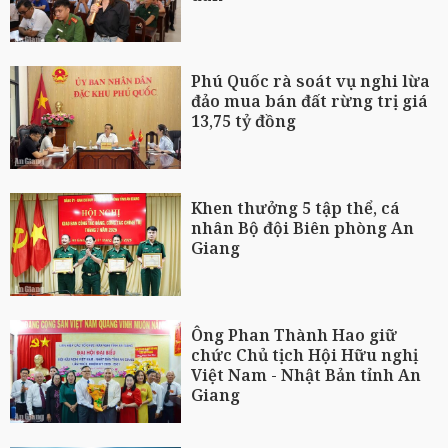
Phú Quốc rà soát vụ nghi lừa
đảo mua bán đất rừng trị giá
13,75 tỷ đồng
Khen thưởng 5 tập thể, cá
nhân Bộ đội Biên phòng An
Giang
Ông Phan Thành Hao giữ
chức Chủ tịch Hội Hữu nghị
Việt Nam - Nhật Bản tỉnh An
Giang