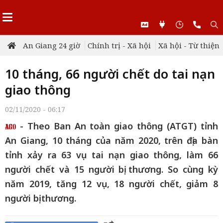
An Giang 24 giờ
Chính trị - Xã hội
Xã hội - Từ thiện
10 tháng, 66 người chết do tai nạn
giao thông
02/11/2020 - 06:17
- Theo Ban An toàn giao thông (ATGT) tỉnh
An Giang, 10 tháng của năm 2020, trên địa bàn
tỉnh xảy ra 63 vụ tai nạn giao thông, làm 66
người chết và 15 người bị thương. So cùng kỳ
năm 2019, tăng 12 vụ, 18 người chết, giảm 8
người bị thương.