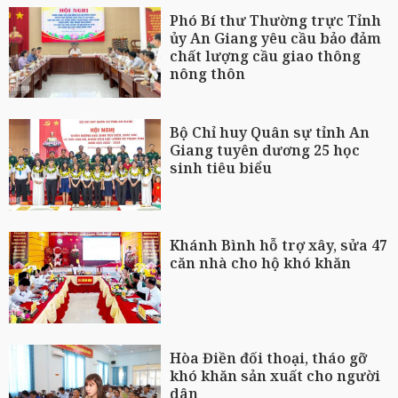
Phó Bí thư Thường trực Tỉnh
ủy An Giang yêu cầu bảo đảm
chất lượng cầu giao thông
nông thôn
Bộ Chỉ huy Quân sự tỉnh An
Giang tuyên dương 25 học
sinh tiêu biểu
Khánh Bình hỗ trợ xây, sửa 47
căn nhà cho hộ khó khăn
Hòa Điền đối thoại, tháo gỡ
khó khăn sản xuất cho người
dân