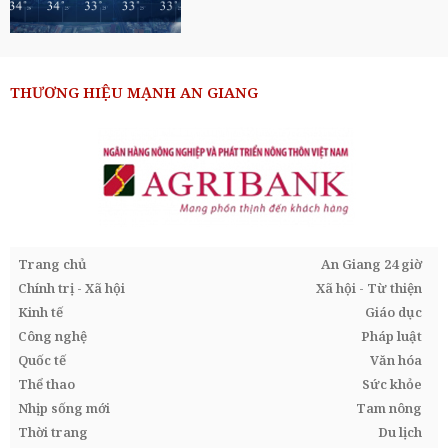
THƯƠNG HIỆU MẠNH AN GIANG
Trang chủ
An Giang 24 giờ
Chính trị - Xã hội
Xã hội - Từ thiện
Kinh tế
Giáo dục
Công nghệ
Pháp luật
Quốc tế
Văn hóa
Thể thao
Sức khỏe
Nhịp sống mới
Tam nông
Thời trang
Du lịch