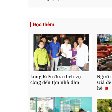
Đọc thêm
Long Kiến đưa dịch vụ
Người
công đến tận nhà dân
Giá đề
hè