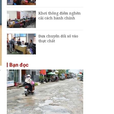
Khơi thông điểm nghẽn
cải cách hành chính
Đưa chuyển đổi số vào
thực chất
Bạn đọc