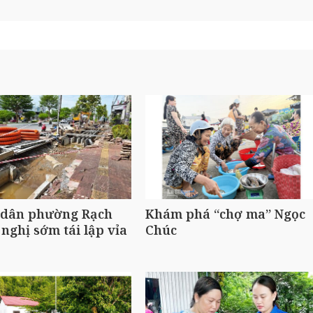
 dân phường Rạch
Khám phá “chợ ma” Ngọc
 nghị sớm tái lập vỉa
Chúc