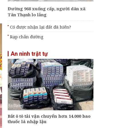
Đường 968 xuống cấp, người dân xã
Tân Thạnh lo lắng
Có được nhận lại đất đã hiến?
Rạp chắn đường
An ninh trật tự
Bắt ô tô tải vận chuyển hơn 14.000 bao
thuốc lá nhập lậu