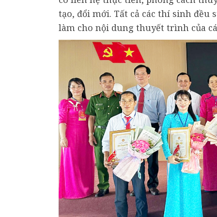
tạo, đổi mới. Tất cả các thí sinh đề
làm cho nội dung thuyết trình của c