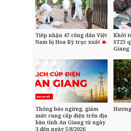
Tiếp nhận 47 công dân Việt
Khởi t
Nam bị Hoa Kỳ trục xuất
ST25 q
Giang
Thông báo ngừng, giảm
Hương
mức cung cấp điện trên địa
bàn tỉnh An Giang từ ngày
3 đến ngày 5/8/2026