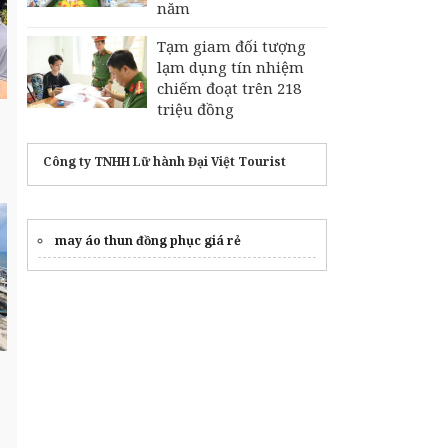
năm
Tạm giam đối tượng
lạm dụng tín nhiệm
chiếm đoạt trên 218
triệu đồng
Công ty TNHH Lữ hành Đại Việt Tourist
may áo thun đồng phục giá rẻ