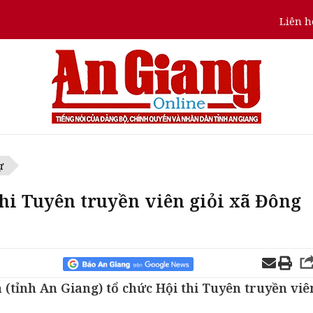
Liên h
ự
thi Tuyên truyền viên giỏi xã Đông
 (tỉnh An Giang) tổ chức Hội thi Tuyên truyền viê