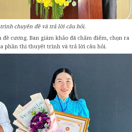
 trình chuyên đề và trả lời câu hỏi.
ạn đề cương. Ban giám khảo đã chấm điểm, chọn ra
a phần thi thuyết trình và trả lời câu hỏi.