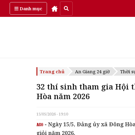
Thứ sáu, ngày 7/08/2026
Danh mục
Trang chủ
An Giang 24 giờ
Thời s
32 thí sinh tham gia Hội 
Hòa năm 2026
15/05/2026 - 19:10
- Ngày 15/5, Đảng ủy xã Đông Hòa
giỏi năm 2026.