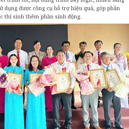
u sử dụng được công cụ hỗ trợ hiệu quả, góp phần
ác thí sinh thêm phần sinh động.