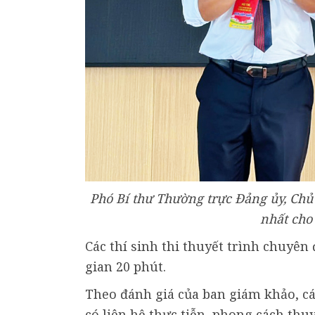
Phó Bí thư Thường trực Đảng ủy, Chủ
nhất cho
Các thí sinh thi thuyết trình chuyên 
gian 20 phút.
Theo đánh giá của ban giám khảo, các
có liên hệ thực tiễn, phong cách thuy