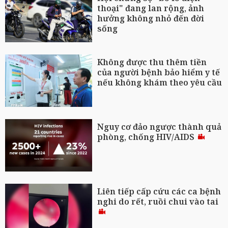
thoại" đang lan rộng, ảnh
hưởng không nhỏ đến đời
sống
Không được thu thêm tiền
của người bệnh bảo hiểm y tế
nếu không khám theo yêu cầu
Nguy cơ đảo ngược thành quả
phòng, chống HIV/AIDS
Liên tiếp cấp cứu các ca bệnh
nghi do rết, ruồi chui vào tai