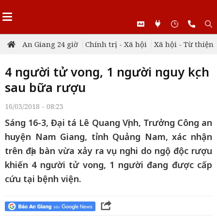
An Giang 24 giờ
Chính trị - Xã hội
Xã hội - Từ thiện
4 người tử vong, 1 người nguy kịch
sau bữa rượu
16/03/2018 - 08:23
Sáng 16-3, Đại tá Lê Quang Vịnh, Trưởng Công an
huyện Nam Giang, tỉnh Quảng Nam, xác nhận
trên địa bàn vừa xảy ra vụ nghi do ngộ độc rượu
khiến 4 người tử vong, 1 người đang được cấp
cứu tại bệnh viện.