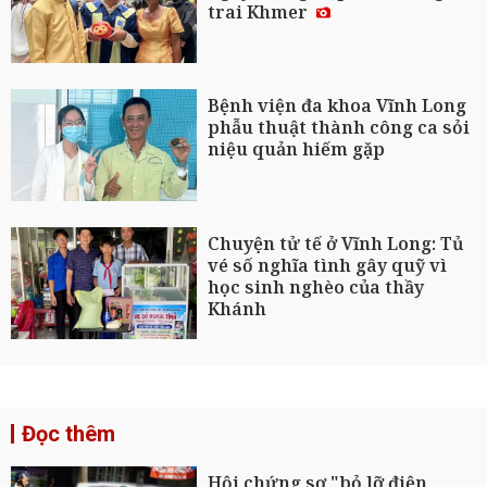
trai Khmer
Bệnh viện đa khoa Vĩnh Long
phẫu thuật thành công ca sỏi
niệu quản hiếm gặp
Chuyện tử tế ở Vĩnh Long: Tủ
vé số nghĩa tình gây quỹ vì
học sinh nghèo của thầy
Khánh
Đọc thêm
Hội chứng sợ "bỏ lỡ điện