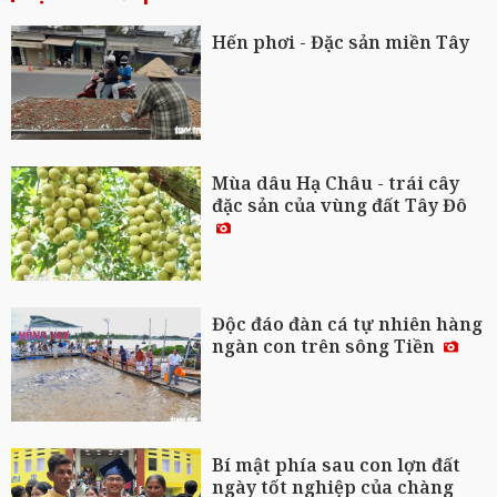
Hến phơi - Đặc sản miền Tây
Mùa dâu Hạ Châu - trái cây
đặc sản của vùng đất Tây Đô
Độc đáo đàn cá tự nhiên hàng
ngàn con trên sông Tiền
Bí mật phía sau con lợn đất
ngày tốt nghiệp của chàng