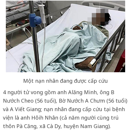
Một nạn nhân đang được cấp cứu
4 người tử vong gồm anh Alăng Minh, ông B
Nướch Cheo (56 tuổi), Bờ Nướch A Chưm (56 tuổi)
và A Viết Giang; nạn nhân đang cấp cứu tại bệnh
viện là anh Hôih Nhân (cả năm người cùng trú
thôn Pà Căng, xã Cà Dy, huyện Nam Giang).