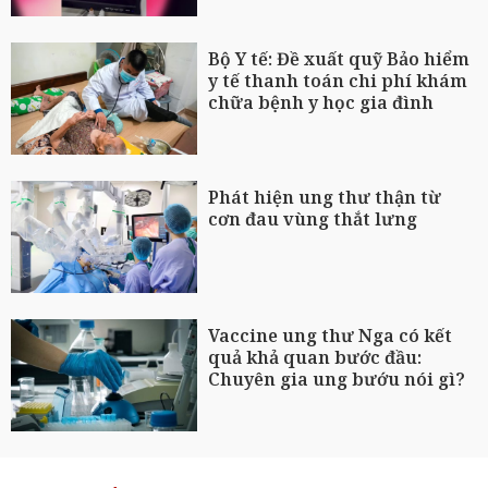
Bộ Y tế: Đề xuất quỹ Bảo hiểm
y tế thanh toán chi phí khám
chữa bệnh y học gia đình
Phát hiện ung thư thận từ
cơn đau vùng thắt lưng
Vaccine ung thư Nga có kết
quả khả quan bước đầu:
Chuyên gia ung bướu nói gì?