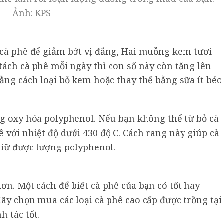
Ảnh: KPS
cà phê để giảm bớt vị đắng, Hai muỗng kem tươi
tách cà phê mỗi ngày thì con số này còn tăng lên
ằng cách loại bỏ kem hoặc thay thế bằng sữa ít béo
g oxy hóa polyphenol. Nếu bạn không thể từ bỏ cà
 với nhiệt độ dưới 430 độ C. Cách rang này giúp cà
iữ được lượng polyphenol.
ơn. Một cách để biết cà phê của bạn có tốt hay
ãy chọn mua các loại cà phê cao cấp được trồng tạ
 tác tốt.