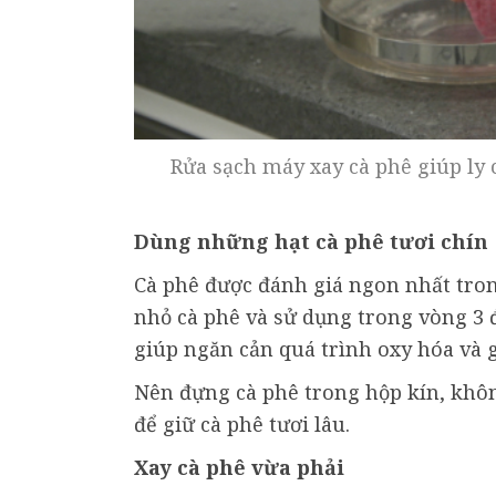
Rửa sạch máy xay cà phê giúp ly 
Dùng những hạt cà phê tươi chín
Cà phê được đánh giá ngon nhất tron
nhỏ cà phê và sử dụng trong vòng 3 đ
giúp ngăn cản quá trình oxy hóa và g
Nên đựng cà phê trong hộp kín, khôn
để giữ cà phê tươi lâu.
Xay cà phê vừa phải