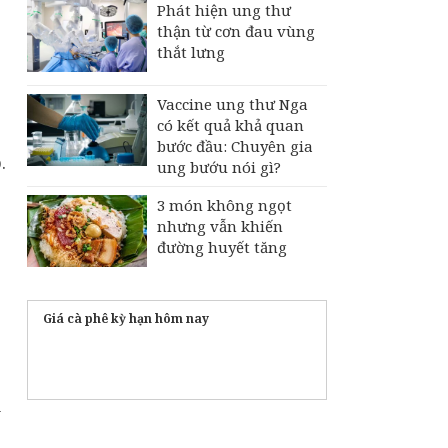
Phát hiện ung thư
thận từ cơn đau vùng
thắt lưng
Vaccine ung thư Nga
có kết quả khả quan
bước đầu: Chuyên gia
.
ung bướu nói gì?
3 món không ngọt
nhưng vẫn khiến
đường huyết tăng
Giá cà phê kỳ hạn hôm nay
i