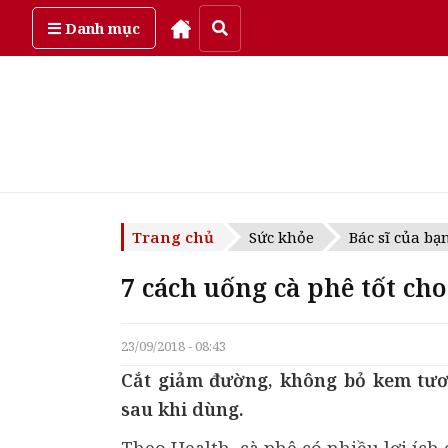
Thứ năm, ngày 6/08/2026
Danh mục
Trang chủ
Sức khỏe
Bác sĩ của bạ
7 cách uống cà phê tốt ch
23/09/2018 - 08:43
Cắt giảm đường, không bỏ kem tươi
sau khi dùng.