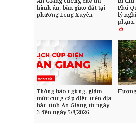
An Giang cưỡng chế thi
Bí thư
hành án, bàn giao đất tại
Phú Qu
phường Long Xuyên
lý ngh
phạm,
Thông báo ngừng, giảm
Hương
mức cung cấp điện trên địa
bàn tỉnh An Giang từ ngày
3 đến ngày 5/8/2026