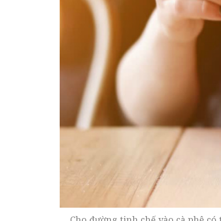
Cho đường tinh chế vào cà phê có 