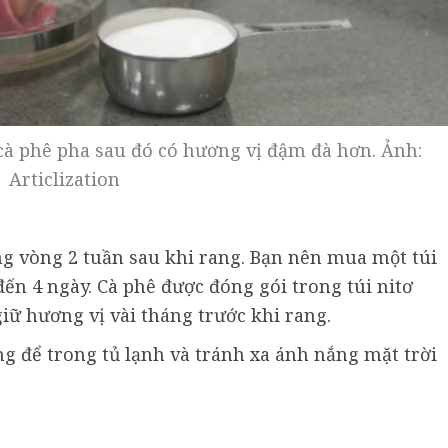
cà phê pha sau đó có hương vị đậm đà hơn. Ảnh:
Articlization
g vòng 2 tuần sau khi rang. Bạn nên mua một túi
ến 4 ngày. Cà phê được đóng gói trong túi nitơ
iữ hương vị vài tháng trước khi rang.
g để trong tủ lạnh và tránh xa ánh nắng mặt trời