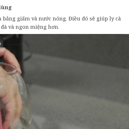
 dùng
h bằng giấm và nước nóng. Điều đó sẽ giúp ly cà
 đà và ngon miệng hơn.