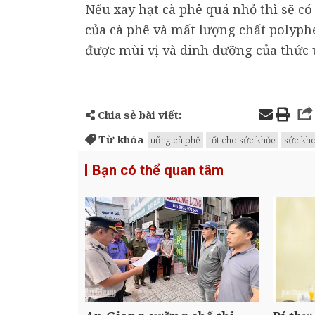
Nếu xay hạt cà phê quá nhỏ thì sẽ có
của cà phê và mất lượng chất polyph
được mùi vị và dinh dưỡng của thức 
Chia sẻ bài viết:
Từ khóa
uống cà phê
tốt cho sức khỏe
sức kh
Bạn có thể quan tâm