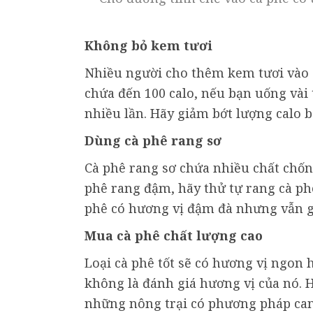
Không bỏ kem tươi
Nhiều người cho thêm kem tươi vào 
chứa đến 100 calo, nếu bạn uống vài 
nhiều lần. Hãy giảm bớt lượng calo b
Dùng cà phê rang sơ
Cà phê rang sơ chứa nhiều chất chốn
phê rang đậm, hãy thử tự rang cà phê
phê có hương vị đậm đà nhưng vẫn g
Mua cà phê chất lượng cao
Loại cà phê tốt sẽ có hương vị ngon h
không là đánh giá hương vị của nó. H
những nông trại có phương pháp canh